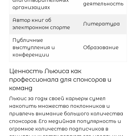
благотворительных
деятельность
организациях
Автор книг об
Литература
электронном спорте
Публичные
выступления и
Образование
конференции
Ценность Льюиса как
профессионала для спонсоров и
команд
Льюис за годы своей карьеры сумел
накопить множество поклонников и
привлечь внимание большого количества
спонсоров. Его медийная популярность и
огромное количество подписчиков в