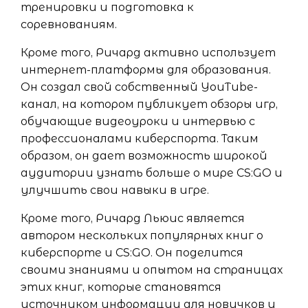
тренировки и подготовка к
соревнованиям.
Кроме того, Ричард активно использует
интернет-платформы для образования.
Он создал свой собственный YouTube-
канал, на котором публикует обзоры игр,
обучающие видеоуроки и интервью с
профессионалами киберспорта. Таким
образом, он дает возможность широкой
аудитории узнать больше о мире CS:GO и
улучшить свои навыки в игре.
Кроме того, Ричард Льюис является
автором нескольких популярных книг о
киберспорте и CS:GO. Он поделится
своими знаниями и опытом на страницах
этих книг, которые становятся
источником информации для новичков и