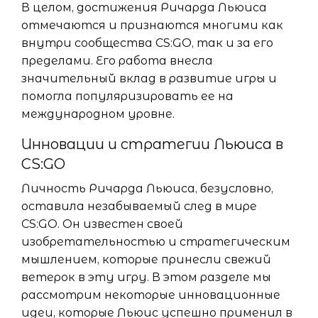
В целом, достижения Ричарда Льюиса
отмечаются и признаются многими как
внутри сообщества CS:GO, так и за его
пределами. Его работа внесла
значительный вклад в развитие игры и
помогла популяризировать ее на
международном уровне.
Инновации и стратегии Льюиса в
CS:GO
Личность Ричарда Льюиса, безусловно,
оставила незабываемый след в мире
CS:GO. Он известен своей
изобретательностью и стратегическим
мышлением, которые принесли свежий
ветерок в эту игру. В этом разделе мы
рассмотрим некоторые инновационные
идеи, которые Льюис успешно применил в