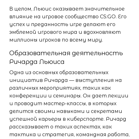
В целом, Льюис оказывает значительное
влияние на игровое сообщество CS:GO. Его
успех и преданность игре делают его
эмблемой игрового мира и вдохновляют
миллионы игроков по всему миру.
Образовательная деятельность
Ричарда Льюиса
Одна из основных образовательных
инициатив Ричарда — выступления на
различных мероприятиях, таких как
конференции и семинары. Он дает лекции
и проводит мастер-классы, в которых
делится своими навыками и секретами
успешной карьеры в киберспорте. Ричард
рассказывает о таких аспектах, как
тактика и стратегия, командная работа,