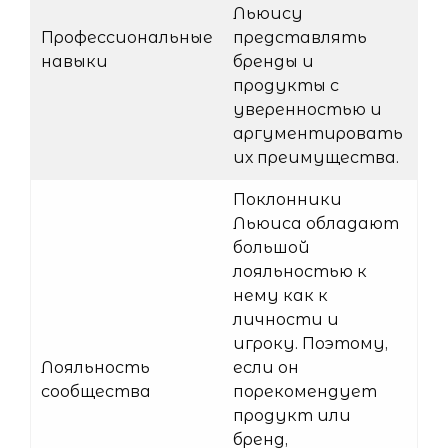
Льюису
Профессиональные
представлять
навыки
бренды и
продукты с
уверенностью и
аргументировать
их преимущества.
Поклонники
Льюиса обладают
большой
лояльностью к
нему как к
личности и
игроку. Поэтому,
Лояльность
если он
сообщества
порекомендует
продукт или
бренд,