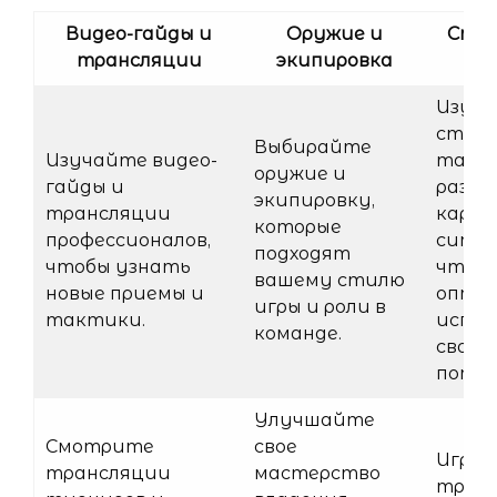
Видео-гайды и
Оружие и
Стра
трансляции
экипировка
та
Изуч
страт
Выбирайте
Изучайте видео-
такт
оружие и
гайды и
разли
экипировку,
трансляции
карт 
которые
профессионалов,
ситуа
подходят
чтобы узнать
чтоб
вашему стилю
новые приемы и
опти
игры и роли в
тактики.
испол
команде.
свой
потен
Улучшайте
Смотрите
свое
Играй
трансляции
мастерство
трени