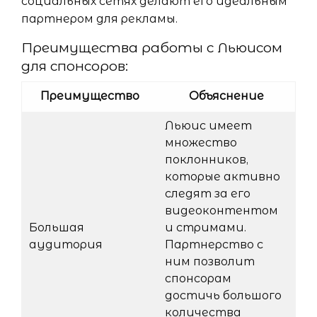
социальных сетях делают его идеальным
партнером для рекламы.
Преимущества работы с Льюисом
для спонсоров:
Преимущество
Объяснение
Льюис имеет
множество
поклонников,
которые активно
следят за его
видеоконтентом
Большая
и стримами.
аудитория
Партнерство с
ним позволит
спонсорам
достичь большого
количества