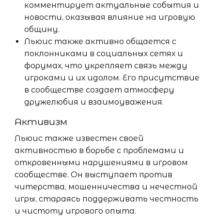
комментирует актуальные события и
новости, оказывая влияние на игровую
общину.
Льюис также активно общается с
поклонниками в социальных сетях и
форумах, что укрепляет связь между
игроками и их идолом. Его присутствие
в сообществе создает атмосферу
дружелюбия и взаимоуважения.
Активизм
Льюис также известен своей
активностью в борьбе с проблемами и
откровенными нарушениями в игровом
сообществе. Он выступает против
читерства, мошенничества и нечестной
игры, стараясь поддерживать честность
и чистоту игрового опыта.