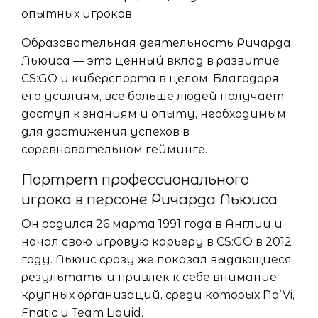
опытных игроков.
Образовательная деятельность Ричарда
Льюиса — это ценный вклад в развитие
CS:GO и киберспорта в целом. Благодаря
его усилиям, все больше людей получает
доступ к знаниям и опыту, необходимым
для достижения успехов в
соревновательном гейминге.
Портрет профессионального
игрока в персоне Ричарда Льюиса
Он родился 26 марта 1991 года в Англии и
начал свою игровую карьеру в CS:GO в 2012
году. Льюис сразу же показал выдающиеся
результаты и привлек к себе внимание
крупных организаций, среди которых Na’Vi,
Fnatic и Team Liquid.