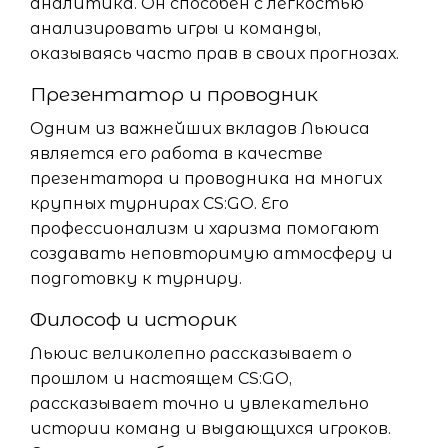
аналитика. Он способен с легкостью
анализировать игры и команды,
оказываясь часто прав в своих прогнозах.
Презентатор и проводник
Одним из важнейших вкладов Льюиса
является его работа в качестве
презентатора и проводника на многих
крупных турнирах CS:GO. Его
профессионализм и харизма помогают
создавать неповторимую атмосферу и
подготовку к турниру.
Философ и историк
Льюис великолепно рассказывает о
прошлом и настоящем CS:GO,
рассказывает точно и увлекательно
истории команд и выдающихся игроков.