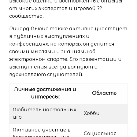
высокие оценки и восторженные отзывы
от многих экспертов и игровой ??
сообщества.
Ричард Льюис также активно участвует
в публичных выступлениях и
конференциях, на которых он делится
своими мыслями и знаниями об
электронном спорте. Его презентации и
выступления всегда волнуют и
вдохновляют слушателей.
Личные достижения и
Область
интересы:
Любитель настольных
Хобби
игр
Активное участие в
Социальная