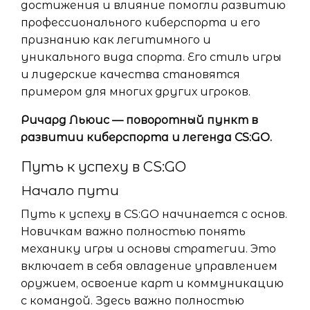
достижения и влияние помогли развитию
профессионального киберспорта и его
признанию как легитимного и
уникального вида спорта. Его стиль игры
и лидерские качества становятся
примером для многих других игроков.
Ричард Льюис — поворотный пункт в
развитии киберспорта и легенда CS:GO.
Путь к успеху в CS:GO
Начало пути
Путь к успеху в CS:GO начинается с основ.
Новичкам важно полностью понять
механику игры и основы стратегии. Это
включает в себя овладение управлением
оружием, освоение карт и коммуникацию
с командой. Здесь важно полностью