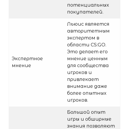
потенциальных
покупателей.
Льюис является
авторитетным
экспертом в
области CS:GO.
Это делает его
Экспертное
мнение ценным
мнение
для сообщества
игроков и
привлекает
внимание даже
более опытных
игроков.
Большой опыт
игры и обширные
знания позволяют