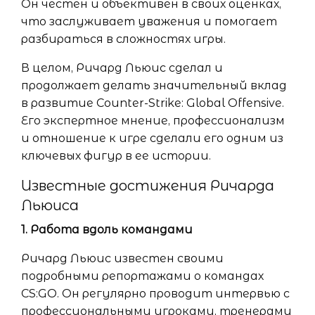
Он честен и объективен в своих оценках,
что заслуживает уважения и помогает
разбираться в сложностях игры.
В целом, Ричард Льюис сделал и
продолжает делать значительный вклад
в развитие Counter-Strike: Global Offensive.
Его экспертное мнение, профессионализм
и отношение к игре сделали его одним из
ключевых фигур в ее истории.
Известные достижения Ричарда
Льюиса
1. Работа вдоль командами
Ричард Льюис известен своими
подробными репортажами о командах
CS:GO. Он регулярно проводит интервью с
профессиональными игроками, тренерами