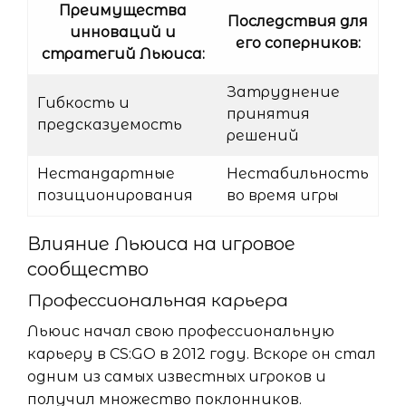
Преимущества
Последствия для
инноваций и
его соперников:
стратегий Льюиса:
Затруднение
Гибкость и
принятия
предсказуемость
решений
Нестандартные
Нестабильность
позиционирования
во время игры
Влияние Льюиса на игровое
сообщество
Профессиональная карьера
Льюис начал свою профессиональную
карьеру в CS:GO в 2012 году. Вскоре он стал
одним из самых известных игроков и
получил множество поклонников.