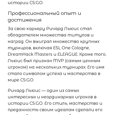
истории CS:GO.
Профессиональный опыт и
достижения
За свою карьеру Ричард Льюис стал
обладателем множества титулов и
наград. Он выиграл множество крупных
турниров, включая ESL One Cologne,
DreamHack Masters и ELEAGUE. Кроме того,
Льюис был признан MVP (самым ценным
игроком) на нескольких турнирах. Его имя
стало символом успеха и мастерства в
мире CS:GO.
Ричард Льюис — один из самых
интересных и неординарных игроков в
истории CS:GO. Его стиль, мастерство и
преданность своим идеалам сделали его