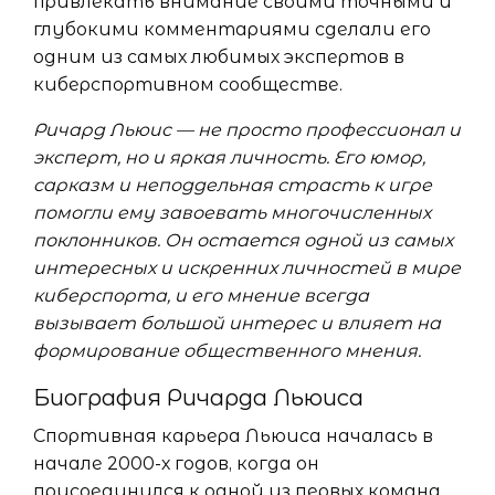
привлекать внимание своими точными и
глубокими комментариями сделали его
одним из самых любимых экспертов в
киберспортивном сообществе.
Ричард Льюис — не просто профессионал и
эксперт, но и яркая личность. Его юмор,
сарказм и неподдельная страсть к игре
помогли ему завоевать многочисленных
поклонников. Он остается одной из самых
интересных и искренних личностей в мире
киберспорта, и его мнение всегда
вызывает большой интерес и влияет на
формирование общественного мнения.
Биография Ричарда Льюиса
Спортивная карьера Льюиса началась в
начале 2000-х годов, когда он
присоединился к одной из первых команд