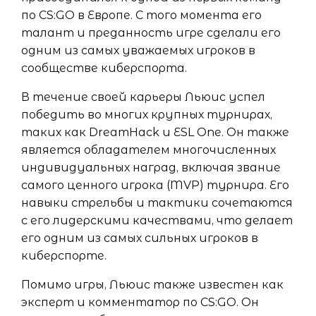
по CS:GO в Европе. С того момента его
талант и преданность игре сделали его
одним из самых уважаемых игроков в
сообществе киберспорта.
В течение своей карьеры Льюис успел
победить во многих крупных турнирах,
таких как DreamHack и ESL One. Он также
является обладателем многочисленных
индивидуальных наград, включая звание
самого ценного игрока (MVP) турнира. Его
навыки стрельбы и тактики сочетаются
с его лидерскими качествами, что делает
его одним из самых сильных игроков в
киберспорте.
Помимо игры, Льюис также известен как
эксперт и комментатор по CS:GO. Он