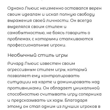
Однако Льюис неизменно оставался верен
своим идеалам и искал полную свободу
выражения своей личности. Он всегда
выделялся своим стилем и
самобытностью, не боясь говорить о
проблемах, с которыми сталкиваются
профессиональные игроки.
Необычный стиль игры
Ричард Льюис известен своим
агрессивным стилем игры, который
позволяет ему контролировать
ситуации на карте и доминировать над
противниками. Он обладает уникальной
способностью считывать игру соперника
и предсказывать их ходы. Благодаря
этому он стал одним из лучших игроков в