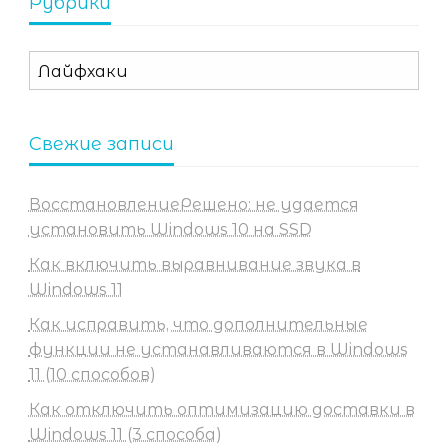
Рубрики
Рубрики
Свежие записи
ВосстановлениеРешено: не удается
установить Windows 10 на SSD
Как включить выравнивание звука в
Windows 11
Как исправить, что дополнительные
функции не устанавливаются в Windows
11 (10 способов)
Как отключить оптимизацию доставки в
Windows 11 (3 способа)