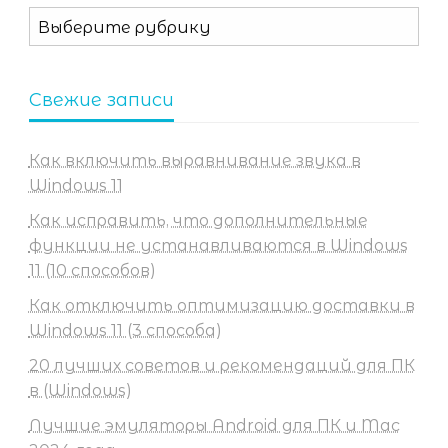
Рубрики
Свежие записи
Как включить выравнивание звука в
Windows 11
Как исправить, что дополнительные
функции не устанавливаются в Windows
11 (10 способов)
Как отключить оптимизацию доставки в
Windows 11 (3 способа)
20 лучших советов и рекомендаций для ПК
в (Windows)
Лучшие эмуляторы Android для ПК и Mac