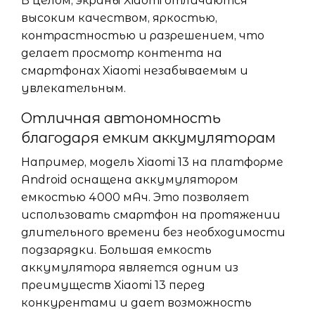
В целом, экраны Xiaomi отличаются
высоким качеством, яркостью,
контрастностью и разрешением, что
делает просмотр контента на
смартфонах Xiaomi незабываемым и
увлекательным.
Отличная автономность
благодаря емким аккумуляторам
Например, модель Xiaomi 13 на платформе
Android оснащена аккумулятором
емкостью 4000 мАч. Это позволяет
использовать смартфон на протяжении
длительного времени без необходимости
подзарядки. Большая емкость
аккумулятора является одним из
преимуществ Xiaomi 13 перед
конкурентами и дает возможность