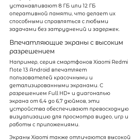
устанавливают 8 ГБ или 12 ГБ
оперативной памяти, что делает их
способными справляться с любыми
задачами без затруднений и задержек.
Впечатляющие экраны с высоким
разрешением
Например, серия смартфонов Xiaomi Redmi
Note 13 Android впечатляет
пользователей красочными и
детализированными экранами. С
разрешением Full HD+ и диагональю
экрана от 6,4 до 6,7 дюймов, эти
устройства обеспечивают превосходную
визуализацию для просмотра видео, игр и
работы с приложениями.
Экраны Xiaomi также отличаются высокой