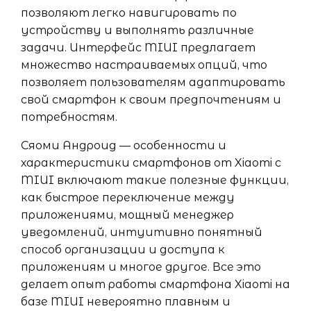
позволяют легко навигировать по
устройству и выполнять различные
задачи. Интерфейс MIUI предлагает
множество настраиваемых опций, что
позволяет пользователям адаптировать
свой смартфон к своим предпочтениям и
потребностям.
Сяоми Андроид — особенности и
характеристики смартфонов от Xiaomi с
MIUI включают такие полезные функции,
как быстрое переключение между
приложениями, мощный менеджер
уведомлений, интуитивно понятный
способ организации и доступа к
приложениям и многое другое. Все это
делает опыт работы смартфона Xiaomi на
базе MIUI невероятно плавным и