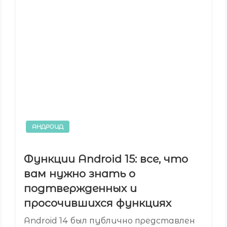
АНДРОИД
Функции Android 15: все, что
вам нужно знать о
подтвержденных и
просочившихся функциях
Android 14 был публично представлен