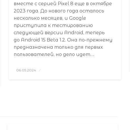
вместе с серией Pixel 8 еще в октябре
2023 года. До нового года осталось
несколько месяцев, и Google
приступила к тестированию
следующей версии Android, теперь
до Android 15 Beta 1.2. Она по-прежнему
предназначена только для первых
пользователей, но дело идет….
Posted
06.05.2024
on