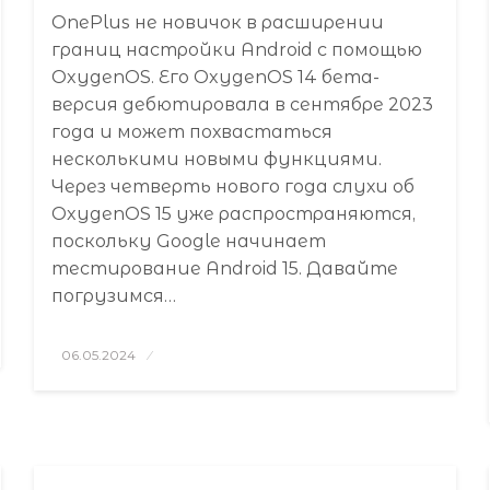
OnePlus не новичок в расширении
границ настройки Android с помощью
OxygenOS. Его OxygenOS 14 бета-
версия дебютировала в сентябре 2023
года и может похвастаться
несколькими новыми функциями.
Через четверть нового года слухи об
OxygenOS 15 уже распространяются,
поскольку Google начинает
тестирование Android 15. Давайте
погрузимся…
Posted
06.05.2024
on