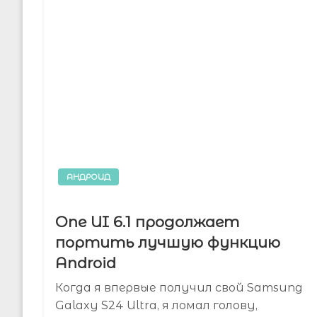
АНДРОИД
One UI 6.1 продолжает
портить лучшую функцию
Android
Когда я впервые получил свой Samsung
Galaxy S24 Ultra, я ломал голову,