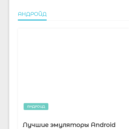
АНДРОЙД
АНДРОИД
Лучшие эмуляторы Android