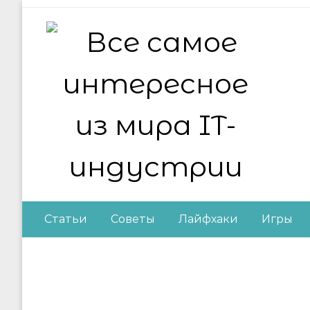
Skip
to
content
Все самое интер
Статьи
Советы
Лайфхаки
Игры