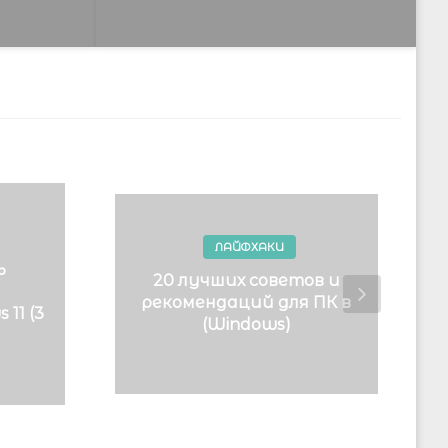
ЛАЙФХАКИ
ь
20 лучших советов и
рекомендаций для ПК в
11 (3
(Windows)