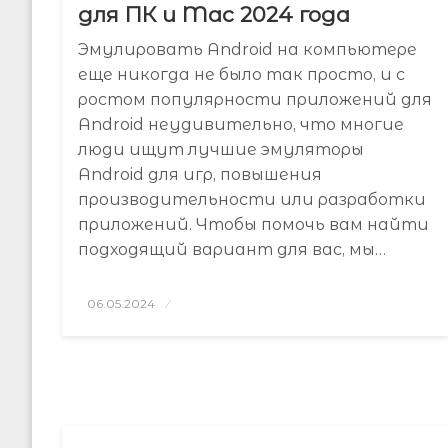
для ПК и Mac 2024 года
Эмулировать Android на компьютере
еще никогда не было так просто, и с
ростом популярности приложений для
Android неудивительно, что многие
люди ищут лучшие эмуляторы
Android для игр, повышения
производительности или разработки
приложений. Чтобы помочь вам найти
подходящий вариант для вас, мы…
Posted
06.05.2024
on