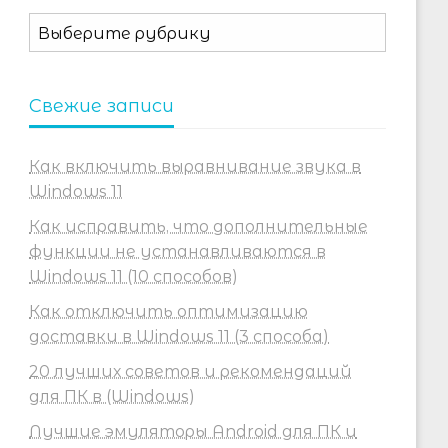
Рубрики
Свежие записи
Как включить выравнивание звука в
Windows 11
Как исправить, что дополнительные
функции не устанавливаются в
Windows 11 (10 способов)
Как отключить оптимизацию
доставки в Windows 11 (3 способа)
20 лучших советов и рекомендаций
для ПК в (Windows)
Лучшие эмуляторы Android для ПК и