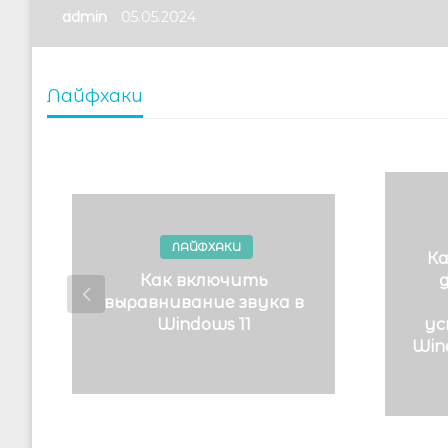
admin
05.05.2024
Лайфхаки
ЛАЙФХАКИ
Ка
Как включить
выравнивание звука в
Windows 11
ус
Wind