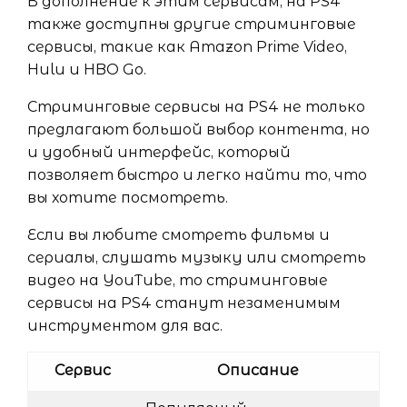
В дополнение к этим сервисам, на PS4
также доступны другие стриминговые
сервисы, такие как Amazon Prime Video,
Hulu и HBO Go.
Стриминговые сервисы на PS4 не только
предлагают большой выбор контента, но
и удобный интерфейс, который
позволяет быстро и легко найти то, что
вы хотите посмотреть.
Если вы любите смотреть фильмы и
сериалы, слушать музыку или смотреть
видео на YouTube, то стриминговые
сервисы на PS4 станут незаменимым
инструментом для вас.
Сервис
Описание