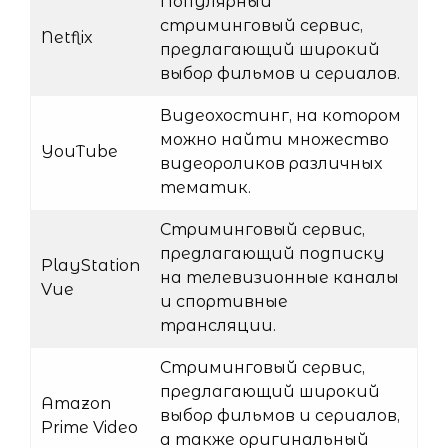
Популярный
стриминговый сервис,
Netflix
предлагающий широкий
выбор фильмов и сериалов.
Видеохостинг, на котором
можно найти множество
YouTube
видеороликов различных
тематик.
Стриминговый сервис,
предлагающий подписку
PlayStation
на телевизионные каналы
Vue
и спортивные
трансляции.
Стриминговый сервис,
предлагающий широкий
Amazon
выбор фильмов и сериалов,
Prime Video
а также оригинальный