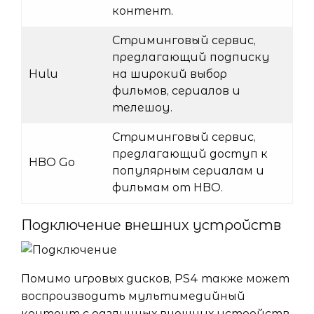
контент.
Стриминговый сервис,
предлагающий подписку
Hulu
на широкий выбор
фильмов, сериалов и
телешоу.
Стриминговый сервис,
предлагающий доступ к
HBO Go
популярным сериалам и
фильмам от HBO.
Подключение внешних устройств
Помимо игровых дисков, PS4 также может
воспроизводить мультимедийный
контент с различных внешних устройств.