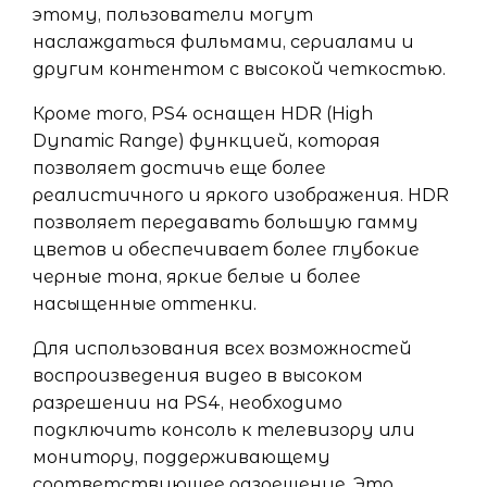
этому, пользователи могут
наслаждаться фильмами, сериалами и
другим контентом с высокой четкостью.
Кроме того, PS4 оснащен HDR (High
Dynamic Range) функцией, которая
позволяет достичь еще более
реалистичного и яркого изображения. HDR
позволяет передавать большую гамму
цветов и обеспечивает более глубокие
черные тона, яркие белые и более
насыщенные оттенки.
Для использования всех возможностей
воспроизведения видео в высоком
разрешении на PS4, необходимо
подключить консоль к телевизору или
монитору, поддерживающему
соответствующее разрешение. Это