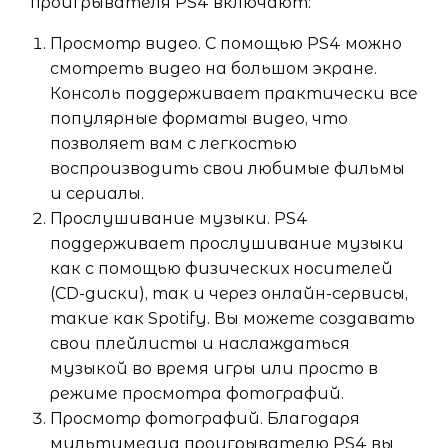
проигрывателя PS4 включают:
Просмотр видео. С помощью PS4 можно
смотреть видео на большом экране.
Консоль поддерживает практически все
популярные форматы видео, что
позволяет вам с легкостью
воспроизводить свои любимые фильмы
и сериалы.
Прослушивание музыки. PS4
поддерживает прослушивание музыки
как с помощью физических носителей
(CD-диски), так и через онлайн-сервисы,
такие как Spotify. Вы можете создавать
свои плейлисты и наслаждаться
музыкой во время игры или просто в
режиме просмотра фотографий.
Просмотр фотографий. Благодаря
мультимедиа проигрывателю PS4 вы