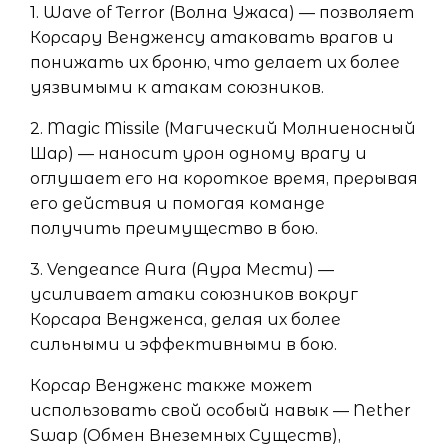
1. Wave of Terror (Волна Ужаса) — позволяет
Корсару Вендженсу атаковать врагов и
понижать их броню, что делает их более
уязвимыми к атакам союзников.
2. Magic Missile (Магический Молниеносный
Шар) — наносит урон одному врагу и
оглушает его на короткое время, прерывая
его действия и помогая команде
получить преимущество в бою.
3. Vengeance Aura (Аура Мести) —
усиливает атаки союзников вокруг
Корсара Вендженса, делая их более
сильными и эффективными в бою.
Корсар Вендженс также может
использовать свой особый навык — Nether
Swap (Обмен Внеземных Существ),