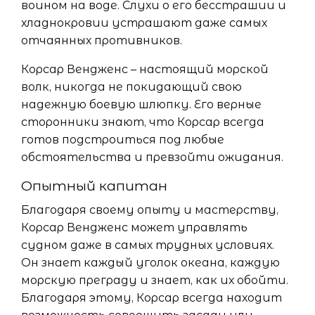
воином на воде. Слухи о его бесстрашии и
хладнокровии устрашают даже самых
отчаянных противников.
Корсар Вендженс – настоящий морской
волк, никогда не покидающий свою
надежную боевую шлюпку. Его верные
сторонники знают, что Корсар всегда
готов подстроиться под любые
обстоятельства и превзойти ожидания.
Опытный капитан
Благодаря своему опыту и мастерству,
Корсар Вендженс может управлять
судном даже в самых трудных условиях.
Он знает каждый уголок океана, каждую
морскую преграду и знает, как их обойти.
Благодаря этому, Корсар всегда находит