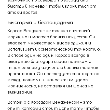
возможность совершить засаду или
быстрый маневр, чтобы уклониться от
атаки врагов.
Быстрый и беспощадный
Корсар Вендженс не только опытный
моряк, но и мастер боевых искусств. Он
владеет множеством видов оружия и
использует их смертоносной точностью.
В споре один на один, Корсар всегда в
выигрыше благодаря своим навыкам и
тщательному изучению боевых тактик
противника. Он преследует своих врагов
между волнами и наносит им удары
молниеносно, не оставляя им шанса на
выживание.
Встреча с Корсаром Вендженсом – это
опыт, который стоит испытать, чтобы