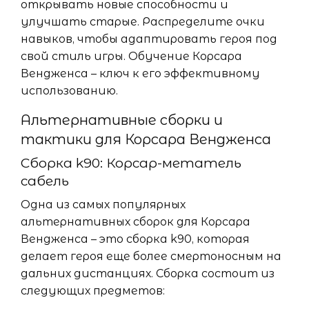
открывать новые способности и
улучшать старые. Распределите очки
навыков, чтобы адаптировать героя под
свой стиль игры. Обучение Корсара
Вендженса – ключ к его эффективному
использованию.
Альтернативные сборки и
тактики для Корсара Вендженса
Сборка k90: Корсар-метатель
сабель
Одна из самых популярных
альтернативных сборок для Корсара
Вендженса – это сборка k90, которая
делает героя еще более смертоносным на
дальних дистанциях. Сборка состоит из
следующих предметов: