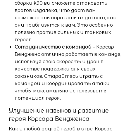
сборки k90 вы сможете атаковать
врагов издалека, что даст вам
возможность поразить их до того, как
они приблизятся к вам. Это особенно
полезно против сильных и танковых
героев;
Сотрудничество с командой
– Корсар
Вендженс отлично работает в команде,
используя свою скорость и урон в
качестве поддержки для своих
союзников. Старайтесь играть с
командой и координировать атаки,
чтобы максимально использовать
потенциал героя.
Улучшение навыков и развитие
героя Корсара Вендженса
Как и любой другой герой в игре, Корсар