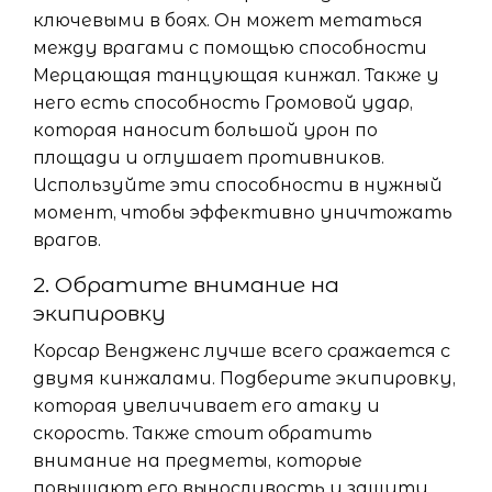
ключевыми в боях. Он может метаться
между врагами с помощью способности
Мерцающая танцующая кинжал. Также у
него есть способность Громовой удар,
которая наносит большой урон по
площади и оглушает противников.
Используйте эти способности в нужный
момент, чтобы эффективно уничтожать
врагов.
2. Обратите внимание на
экипировку
Корсар Вендженс лучше всего сражается с
двумя кинжалами. Подберите экипировку,
которая увеличивает его атаку и
скорость. Также стоит обратить
внимание на предметы, которые
повышают его выносливость и защиту,