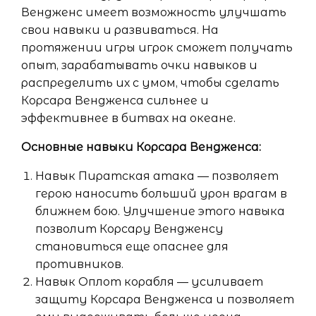
Вендженс имеет возможность улучшать
свои навыки и развиваться. На
протяжении игры игрок сможет получать
опыт, зарабатывать очки навыков и
распределить их с умом, чтобы сделать
Корсара Вендженса сильнее и
эффективнее в битвах на океане.
Основные навыки Корсара Вендженса:
Навык Пиратская атака — позволяет
герою наносить больший урон врагам в
ближнем бою. Улучшение этого навыка
позволит Корсару Вендженсу
становиться еще опаснее для
противников.
Навык Оплот корабля — усиливает
защиту Корсара Вендженса и позволяет