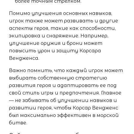
более точным стрелком.
Помимо улучшения основных навыков,
игрок также может развивать и другие
аспекты героя, такие как способности,
экипировка и снаряжение. Например,
улучшение оружия и брони может
повысить урон и защиту Корсара
Вендженса.
Важно помнить, что каждый игрок может
выбирать собственную стратегию
развития героя и адаптировать ее под
свой стиль игры и предпочтения. Главное
— не забывать об улучшении навыков и
развитии героя, чтобы Корсар Вендженс
был максимально эффективен в морской
битве.