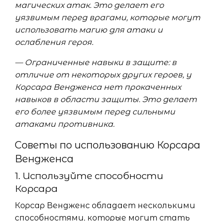
магических атак. Это делает его
уязвимым перед врагами, которые могут
использовать магию для атаки и
ослабления героя.
— Ограниченные навыки в защите: в
отличие от некоторых других героев, у
Корсара Вендженса нет прокаченных
навыков в области защиты. Это делает
его более уязвимым перед сильными
атаками противника.
Советы по использованию Корсара
Вендженса
1. Используйте способности
Корсара
Корсар Вендженс обладает несколькими
способностями, которые могут стать