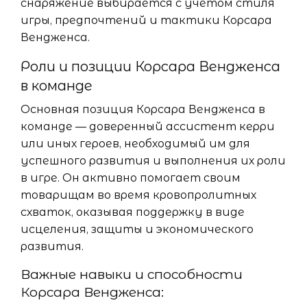
снаряжение выбирается с учетом стиля
игры, предпочтений и тактики Корсара
Вендженса.
Роли и позиции Корсара Вендженса
в команде
Основная позиция Корсара Вендженса в
команде — доверенный ассистент керри
или иных героев, необходимый им для
успешного развития и выполнения их роли
в игре. Он активно помогает своим
товарищам во время кровопролитных
схваток, оказывая поддержку в виде
исцеления, защиты и экономического
развития.
Важные навыки и способности
Корсара Вендженса: