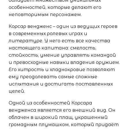
обладает множеством уникальных
особенностей, которые делают его
неповторимым персонажем.
Корсар вендженс – один из ведущих героев
в современных ролевых играх и
литературе. У него есть все качества
настоящего капитана: смелость,
стойкость, умение управлять командой
и превосходные навыки владения оружием.
Его хитрость и хладнокровие позволяют
ему преодолевать самые сложные
испытания и достигать поставленных
целей.
Одной из особенностей Корсара
вендженса является его внешний вид. Он
облачен в широкий плащ, украшенный
громадным плумашком, который придаёт