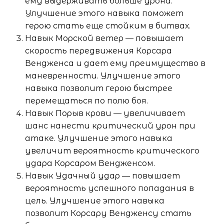
ему выдерживать больше урона.
Улучшение этого навыка поможет
герою стать еще стойким в битвах.
Навык Морской ветер — повышает
скорость передвижения Корсара
Вендженса и дает ему преимущество в
маневренности. Улучшение этого
навыка позволит герою быстрее
перемещаться по полю боя.
Навык Порыв крови — увеличивает
шанс нанести критический урон при
атаке. Улучшение этого навыка
увеличит вероятность критического
удара Корсаром Вендженсом.
Навык Удачный удар — повышает
вероятность успешного попадания в
цель. Улучшение этого навыка
позволит Корсару Вендженсу стать