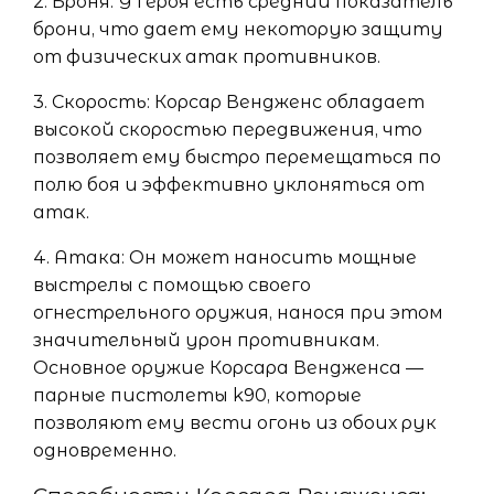
2. Броня: У героя есть средний показатель
брони, что дает ему некоторую защиту
от физических атак противников.
3. Скорость: Корсар Вендженс обладает
высокой скоростью передвижения, что
позволяет ему быстро перемещаться по
полю боя и эффективно уклоняться от
атак.
4. Атака: Он может наносить мощные
выстрелы с помощью своего
огнестрельного оружия, нанося при этом
значительный урон противникам.
Основное оружие Корсара Вендженса —
парные пистолеты k90, которые
позволяют ему вести огонь из обоих рук
одновременно.