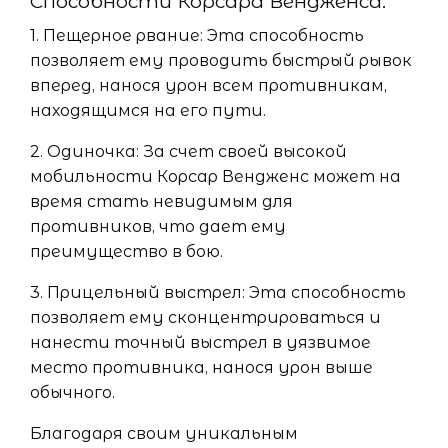
Способности Корсара Вендженса:
1. Пещерное рвание: Эта способность
позволяет ему проводить быстрый рывок
вперед, нанося урон всем противникам,
находящимся на его пути.
2. Одиночка: За счет своей высокой
мобильности Корсар Вендженс может на
время стать невидимым для
противников, что дает ему
преимущество в бою.
3. Прицельный выстрел: Эта способность
позволяет ему сконцентрироваться и
нанести точный выстрел в уязвимое
место противника, нанося урон выше
обычного.
Благодаря своим уникальным