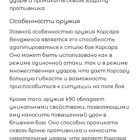
удары и проникать сквозь защиту
противника.
Особенности оружия
Главной особенностью оружия Корсара
Вендженса является его способность
адаптироваться к стилю боя Корсара.
Оно может быть использовано как в
режиме одиночной атаки, так и в режиме
множественных ударов, что дает Корсару
большую гибкость и возможность
приспособиться к ситуации на поле боя.
Кроме того, оружие k90 обладает
уникальными свойствами, позволяющими
ему наносить повышенный урон в
ближнем бою. Оно способно проникать
сквозь броню противника и наносить
смертельные удары, что делает Корсара