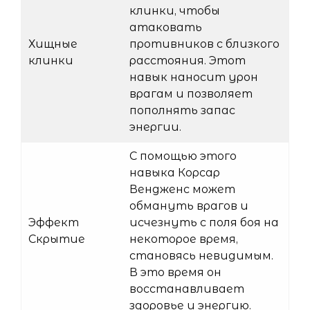
клинки, чтобы
атаковать
Хищные
противников с близкого
клинки
расстояния. Этот
навык наносит урон
врагам и позволяет
пополнять запас
энергии.
С помощью этого
навыка Корсар
Вендженс может
обмануть врагов и
Эффект
исчезнуть с поля боя на
Скрытие
некоторое время,
становясь невидимым.
В это время он
восстанавливает
здоровье и энергию.