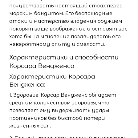
почувствовать настоящий страх перед
морским бандитом. Его беспощадные
атаки и мастерство владения оружием
покорят ваше воображение и оставят вас
хотя бы на мгновение позавидовать его
невероятному опыту и смелости.
Характеристики и способности
Корсара Вендженса
Характеристики Корсара
Вендженса:
1. Здоровье: Корсар Вендженс обладает
средним количеством здоровья, что
позволяет ему выдерживать удары
противников без быстрой потери
жизненных сил.