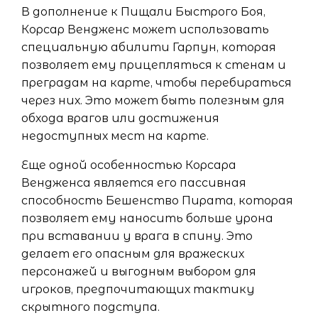
В дополнение к Пищали Быстрого Боя,
Корсар Вендженс может использовать
специальную абилити Гарпун, которая
позволяет ему прицепляться к стенам и
преградам на карте, чтобы перебираться
через них. Это может быть полезным для
обхода врагов или достижения
недоступных мест на карте.
Еще одной особенностью Корсара
Вендженса является его пассивная
способность Бешенство Пирата, которая
позволяет ему наносить больше урона
при вставании у врага в спину. Это
делает его опасным для вражеских
персонажей и выгодным выбором для
игроков, предпочитающих тактику
скрытного подступа.