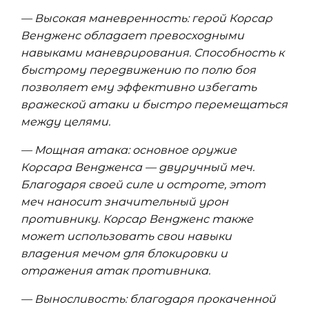
— Высокая маневренность: герой Корсар
Вендженс обладает превосходными
навыками маневрирования. Способность к
быстрому передвижению по полю боя
позволяет ему эффективно избегать
вражеской атаки и быстро перемещаться
между целями.
— Мощная атака: основное оружие
Корсара Вендженса — двуручный меч.
Благодаря своей силе и остроте, этот
меч наносит значительный урон
противнику. Корсар Вендженс также
может использовать свои навыки
владения мечом для блокировки и
отражения атак противника.
— Выносливость: благодаря прокаченной