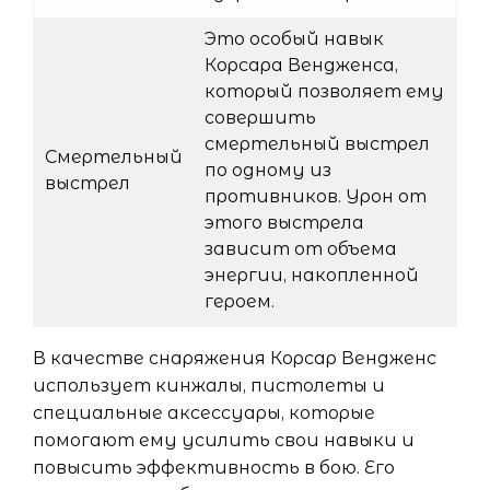
Это особый навык
Корсара Вендженса,
который позволяет ему
совершить
смертельный выстрел
Смертельный
по одному из
выстрел
противников. Урон от
этого выстрела
зависит от объема
энергии, накопленной
героем.
В качестве снаряжения Корсар Вендженс
использует кинжалы, пистолеты и
специальные аксессуары, которые
помогают ему усилить свои навыки и
повысить эффективность в бою. Его