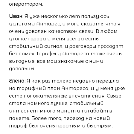
оператором.
Иван:
Я уже несколько лет пользуюсь
услугами Антарес, и могу сказать, что я
очень доволен качеством связи. В любом
уголке города у меня всегда есть
стабильный сигнал, и разговоры проходят
без помех. Тарифы у Антареса тоже очень
выгодные, все мои знакомые с ними
довольны.
Елена:
Я как раз только недавно перешла
на тарифный план Антареса, и у меня уже
есть положительные впечатления. Связь
стала намного лучше, стабильный
интернет, много минут и гигабайт в
пакете. Более того, переход на новый
тариф был очень простым и быстрым.