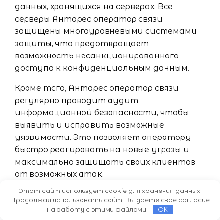
данных, хранящихся на серверах. Все
серверы Антарес оператор связи
защищены многоуровневыми системами
защиты, что предотвращает
возможность несанкционированного
доступа к конфиденциальным данным.
Кроме того, Антарес оператор связи
регулярно проводит аудит
информационной безопасности, чтобы
выявить и исправить возможные
уязвимости. Это позволяет оператору
быстро реагировать на новые угрозы и
максимально защищать своих клиентов
от возможных атак.
Этот сайт использует cookie для хранения данных.
Оператор связи Антарес также
Продолжая использовать сайт, Вы даете свое согласие
предоставляет своим клиентам
на работу с этими файлами.
OK
надежные инструменты для защиты