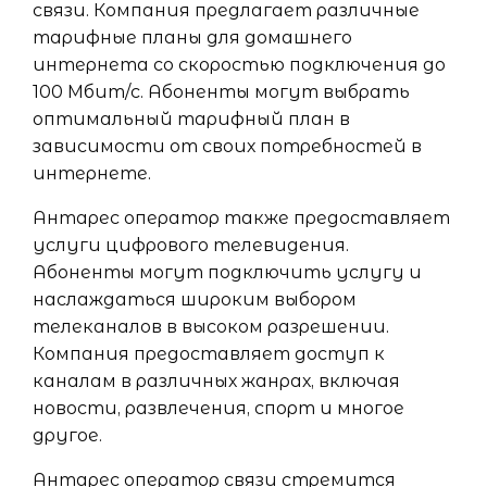
связи. Компания предлагает различные
тарифные планы для домашнего
интернета со скоростью подключения до
100 Мбит/с. Абоненты могут выбрать
оптимальный тарифный план в
зависимости от своих потребностей в
интернете.
Антарес оператор также предоставляет
услуги цифрового телевидения.
Абоненты могут подключить услугу и
наслаждаться широким выбором
телеканалов в высоком разрешении.
Компания предоставляет доступ к
каналам в различных жанрах, включая
новости, развлечения, спорт и многое
другое.
Антарес оператор связи стремится