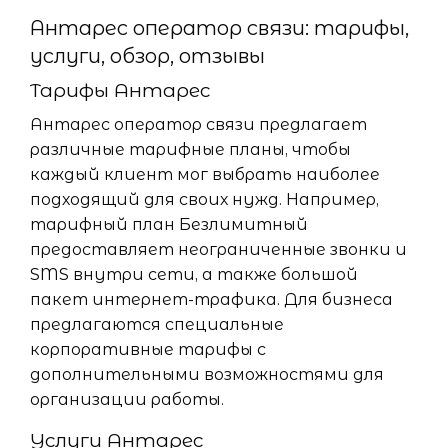
Антарес оператор связи: тарифы,
услуги, обзор, отзывы
Тарифы Антарес
Антарес оператор связи предлагает
различные тарифные планы, чтобы
каждый клиент мог выбрать наиболее
подходящий для своих нужд. Например,
тарифный план Безлимитный
предоставляет неограниченные звонки и
SMS внутри сети, а также большой
пакет интернет-трафика. Для бизнеса
предлагаются специальные
корпоративные тарифы с
дополнительными возможностями для
организации работы.
Услуги Антарес