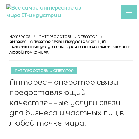
Skip
to
content
Все самое интересное из мира IT-
индустрии
HOMEPAGE
АНТАРЕС СОТОВЫЙ ОПЕРАТОР
АНТАРЕС – ОПЕРАТОР СВЯЗИ, ПРЕДОСТАВЛЯЮЩИЙ
КАЧЕСТВЕННЫЕ УСЛУГИ СВЯЗИ ДЛЯ БИЗНЕСА И ЧАСТНЫХ ЛИЦ В
ЛЮБОЙ ТОЧКЕ МИРА.
АНТАРЕС СОТОВЫЙ ОПЕРАТОР
Антарес – оператор связи,
предоставляющий
качественные услуги связи
для бизнеса и частных лиц в
любой точке мира.