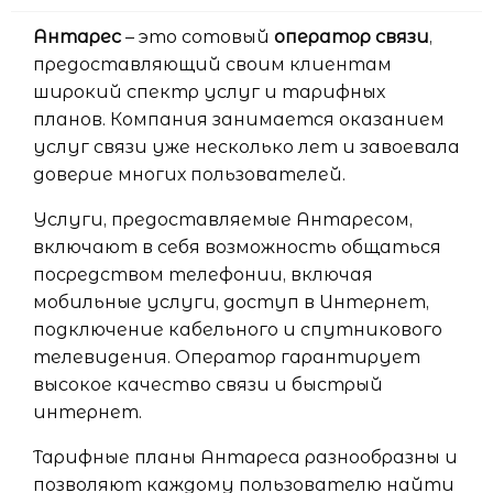
Антарес
– это сотовый
оператор связи
,
предоставляющий своим клиентам
широкий спектр услуг и тарифных
планов. Компания занимается оказанием
услуг связи уже несколько лет и завоевала
доверие многих пользователей.
Услуги, предоставляемые Антаресом,
включают в себя возможность общаться
посредством телефонии, включая
мобильные услуги, доступ в Интернет,
подключение кабельного и спутникового
телевидения. Оператор гарантирует
высокое качество связи и быстрый
интернет.
Тарифные планы Антареса разнообразны и
позволяют каждому пользователю найти