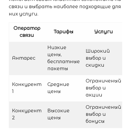
связи и выбрать наиболее подходящие для
них услуги.
Оператор
Тарифы
Услуги
связи
Низкие
Широкий
цены,
Антарес
выбор и
бесплатные
скидки
пакеты
Ограниченый
Конкурент
Средние
выбор и
1
цены
акции
Ограниченый
Конкурент
Высокие
выбор и
2
цены
бонусы