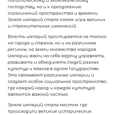
политическому и экономическому
господству, но и к преодолению
ограничений пространства и времени.
Земля империй стала полем игры великих
и стремительных изменений.
Власть империй простирается не только
на города и страны, но и на различные
регионы, на земли множества народов.
Империи взяли на себя задачу управлять,
развивать и объединять людей разных
культур и языков в одном государстве.
Это связывает различные империи и
создает особое социальное пространство,
где каждый народ и каждая культура
являются важной частью.
Земля империй стала местом, где
происходили великие исторические