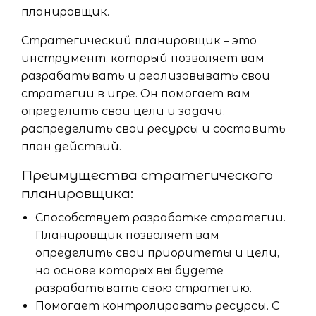
планировщик.
Стратегический планировщик – это
инструмент, который позволяет вам
разрабатывать и реализовывать свои
стратегии в игре. Он помогает вам
определить свои цели и задачи,
распределить свои ресурсы и составить
план действий.
Преимущества стратегического
планировщика:
Способствует разработке стратегии.
Планировщик позволяет вам
определить свои приоритеты и цели,
на основе которых вы будете
разрабатывать свою стратегию.
Помогает контролировать ресурсы. С