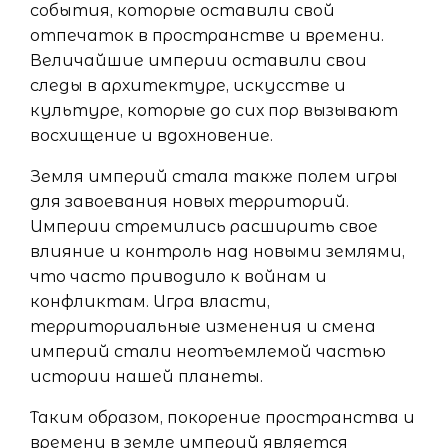
события, которые оставили свой
отпечаток в пространстве и времени.
Величайшие империи оставили свои
следы в архитектуре, искусстве и
культуре, которые до сих пор вызывают
восхищение и вдохновение.
Земля империй стала также полем игры
для завоевания новых территорий.
Империи стремились расширить свое
влияние и контроль над новыми землями,
что часто приводило к войнам и
конфликтам. Игра власти,
территориальные изменения и смена
империй стали неотъемлемой частью
истории нашей планеты.
Таким образом, покорение пространства и
времени в земле империй является