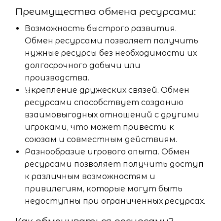
Преимущества обмена ресурсами:
Возможность быстрого развития.
Обмен ресурсами позволяет получить
нужные ресурсы без необходимости их
долгосрочного добычи или
производства.
Укрепление дружеских связей. Обмен
ресурсами способствует созданию
взаимовыгодных отношений с другими
игроками, что может привести к
союзам и совместным действиям.
Разнообразие игрового опыта. Обмен
ресурсами позволяет получить доступ
к различным возможностям и
привилегиям, которые могут быть
недоступны при ограниченных ресурсах.