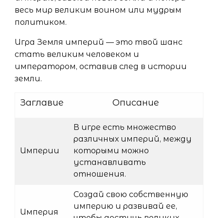
весь мир великим воином или мудрым
политиком.
Игра Земля империй — это твой шанс
стать великим человеком и
императором, оставив след в истории
земли.
Заглавие
Описание
В игре есть множество
различных империй, между
Империи
которыми можно
устанавливать
отношения.
Создай свою собственную
империю и развивай ее,
Империя
чтобы достичь великих