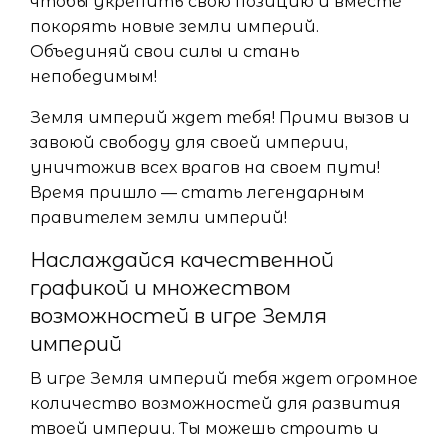
чтобы укрепить свою позицию и вместе
покорять новые земли империй.
Объединяй свои силы и стань
непобедимым!
Земля империй ждет тебя! Прими вызов и
завоюй свободу для своей империи,
уничтожив всех врагов на своем пути!
Время пришло — стать легендарным
правителем земли империй!
Наслаждайся качественной
графикой и множеством
возможностей в игре Земля
империй
В игре Земля империй тебя ждет огромное
количество возможностей для развития
твоей империи. Ты можешь строить и