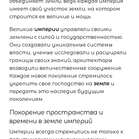
объединяет
земли
, ведь каждая империя
имеет свой участок земли, на котором
строится ее величие и мощь.
Великие
империи
управляли своими
землями
с силой и государственностью.
Они создавали уникальные системы
власти, ученые исследовали и расширяли
границы своих знаний, архитекторы
возводили величественные сооружения.
Каждое новое поколение стремилось
укрепить свое господство на
земле
и
передать это наследие будущим
поколениям.
Покорение пространства и
времени в земле империй
Империи всегда стремились не только к