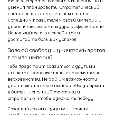
только стратегического мышления, но и
умения планировать. Стратегический
планировщик поможет вам стать
успешным правителем своей империи и
управлять землями мудро и эффективно.
Используйте его в своей игре и
достигайте больших успехов!
Завоюй свободу и уничтожь врагов
в земле империй
Тебе предстоит сразиться с другими
игроками, которые также стремятся к
верховенству. Не дай им возможности
уничтожить твою империю! Веди армии
в битву, используй тактику и
стратегию, чтобы одержать победу.
Создавай союзы с другими игроками,