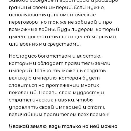
Завоюй соседние территории и расширь
границы своей империи. Если нужно,
использовать дипломатические
переговоры, но так же не забывай и про
возможные войны. Будь лидером, который
умеет достигать своих целей мирными
или военными средствами.
Насладись богатством и властью,
которыми обладает правитель земли
империй. Только ты можешь создать
великую империю, которая будет
славиться на протяжении многих
поколений. Прояви свою мудрость и
стратегические навыки, чтобы
управлять своей империей и стать
величайшим правителем всех времен!
Уважай землю, ведь только на ней можно