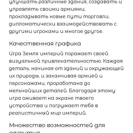
улучшать различные здания, создавать и
управлять своими армиями,
прокладывать новые пути торговли,
дипломатически взаимодействовать с
другими игроками и многое другое.
Качественная графика
Игра Земля империй поражает своей
визуальной привлекательностью. Каждая
деталь, начиная от зданий и окружающей
их природы, и заканчивая армией и
персонажами, проработана до
мельчайших деталей. Благодаря этому
игра оживает на экране твоего
устройства и погружает тебя в
реалистичный мир империй.
Множество возможностей для
развития