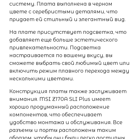
систему. Плата выполнена в черном
цвете с серебристыми деталями, что
придает ей стильный и элегантный вид.
На плате присутствует подсветка, что
добавляет еще больше эстетического
привлекательности. Подсветка
настраивается по вашему вкусу, вы
сможете выбрать свой любимый цвет или
включить режим плавного перехода между
несколькими цветами.
Конструкция платы также заслуживает
внимания. MSI Z170A SLI Plus имеет
хорошо продуманный расположение
компонентов, что обеспечивает
удобство монтажа и обслуживания. Все
разъемы и порты расположены таким
образом, чтобы они были легко доступны