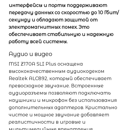
интерфейсы и порты поддерживают
передачу данных со скоростью до 10 Гбит/
секунду и обладают защитой от
электромагнитных помех. Это
обеспечивает стабильную и надежную
работу всей системы.
Аудио и видео
MSI Z170A SLI Plus оснащена
высококачественным аудиокодеком
Realtek ALC892, который обеспечивает
превосходное звучание. Встроенные
аудиоразъемы позволяют подключать
наушники и микрофон без использования
дополнительных адаптеров. Кристально
чистое и мощное звучание добавляет
реалистичности в игровые и
мультимедийные впечатления.