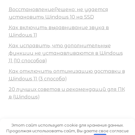
ВосстановлениеРешено: не удается
установить Windows 10 на SSD
Как включить выравнивание звука в
Windows 11
Как исправить, что дополнительные
функции не устанавливаются в Windows
11 (10 способов)
Как отключить оптимизацию доставки в
Windows 11 (3 способа)
20 лучших советов и рекомендаций для ПК
в (Windows)
Этот сайт использует cookie для хранения данных.
Продолжая использовать сайт, Вы даете свое согласие