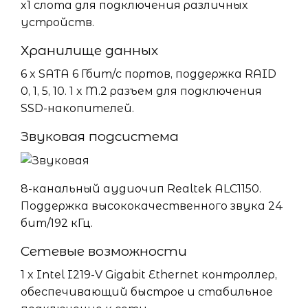
x1 слота для подключения различных
устройств.
Хранилище данных
6 x SATA 6 Гбит/с портов, поддержка RAID
0, 1, 5, 10. 1 x M.2 разъем для подключения
SSD-накопителей.
Звуковая подсистема
8-канальный аудиочип Realtek ALC1150.
Поддержка высококачественного звука 24
бит/192 кГц.
Сетевые возможности
1 x Intel I219-V Gigabit Ethernet контроллер,
обеспечивающий быстрое и стабильное