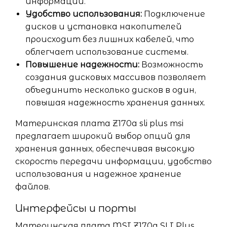
информации.
Удобство использования:
Подключение
дисков и установка накопителей
происходит без лишних кабелей, что
облегчает использование системы.
Повышение надежности:
Возможность
создания дисковых массивов позволяет
объединить несколько дисков в один,
повышая надежность хранения данных.
Материнская плата Z170a sli plus msi
предлагает широкий выбор опций для
хранения данных, обеспечивая высокую
скорость передачи информации, удобство
использования и надежное хранение
файлов.
Интерфейсы и порты
Материнская плата MSI Z170a SLI Plus