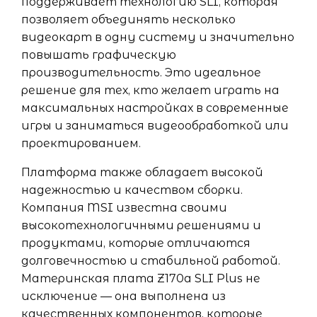
поддерживает технологию SLI, которая
позволяет объединять несколько
видеокарт в одну систему и значительно
повышать графическую
производительность. Это идеальное
решение для тех, кто желает играть на
максимальных настройках в современные
игры и заниматься видеообработкой или
проектированием.
Платформа также обладает высокой
надежностью и качеством сборки.
Компания MSI известна своими
высокотехнологичными решениями и
продуктами, которые отличаются
долговечностью и стабильной работой.
Материнская плата Z170a SLI Plus не
исключение — она выполнена из
качественных компонентов, которые