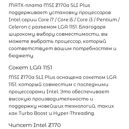
MATX-плата MSI Z170a SLI Plus
поддерживает установку процессоров
Intel серии Core i7 / Core i5 / Core i3 / Pentium /
Celeron с разъемом LGA 1151. Благодаря
широкому выбору совместимости, вы
можете выбрать процессор, который
соответствует вашим потребностям и
бюджету.
Сокет LGA 1151
MSI Z170a SLI Plus оснащена сокетом LGA
1151, который совместим с последними
процессорами Intel. Это обеспечивает
высокую производительность и
поддержку новейших технологий, таких
как Turbo Boost и Hyper-Threading.
Чипсет Intel Z170