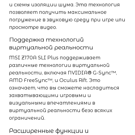
и схемы изоляции шума. Эта технология
позволяет получить максимальное
погружение в звуковую среду при игре или
просмотре видео.
Поддержка технологий
виртуальной реальности
MSI Z170A SLI Plus поддерживает
различные технологии виртуальной
реальности, включая NVIDIA® G-Sync™,
AMD FreeSync™, и Oculus Rift. Это
означает, что вы сможете насладиться
захватывающими игровыми и
визуальными впечатлениями в
виртуальной реальности безо всяких
ограничений.
Расширенные функции и