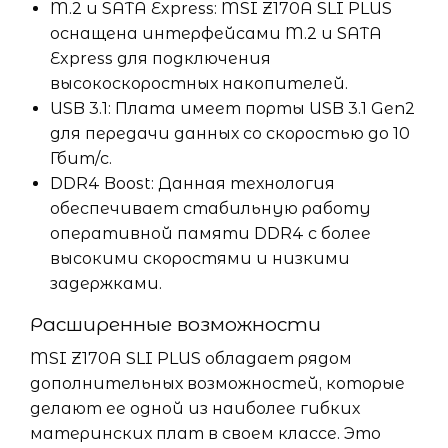
M.2 и SATA Express: MSI Z170A SLI PLUS
оснащена интерфейсами M.2 и SATA
Express для подключения
высокоскоростных накопителей.
USB 3.1: Плата имеет порты USB 3.1 Gen2
для передачи данных со скоростью до 10
Гбит/с.
DDR4 Boost: Данная технология
обеспечивает стабильную работу
оперативной памяти DDR4 с более
высокими скоростями и низкими
задержками.
Расширенные возможности
MSI Z170A SLI PLUS обладает рядом
дополнительных возможностей, которые
делают ее одной из наиболее гибких
материнских плат в своем классе. Это