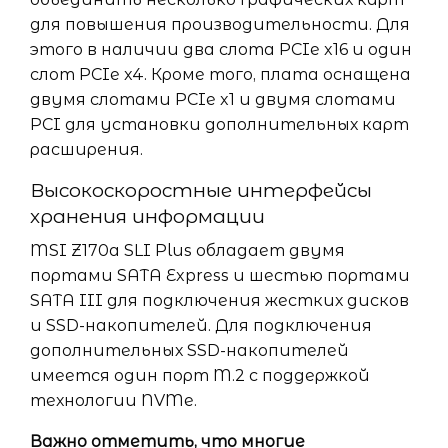
для повышения производительности. Для
этого в наличии два слота PCIe x16 и один
слот PCIe x4. Кроме того, плата оснащена
двумя слотами PCIe x1 и двумя слотами
PCI для установки дополнительных карт
расширения.
Высокоскоростные интерфейсы
хранения информации
MSI Z170a SLI Plus обладает двумя
портами SATA Express и шестью портами
SATA III для подключения жестких дисков
и SSD-накопителей. Для подключения
дополнительных SSD-накопителей
имеется один порт M.2 с поддержкой
технологии NVMe.
Важно отметить, что многие