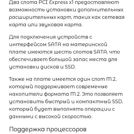
Два слота PCI Express x1 предоставляют
возможность установки дополнительных
расширительных карт, таких как сетевая
карта или звуковая карта.
Для подключения устройств с
интерфейсом SATA на материнской
плате имеются шесть слотов SATA, что
обеспечивает большой запас места для
установки дисков и SSD.
Также на плате имеется один слот M.2,
который поддерживает современые
накопители формата M.2. Это позволяет
установить быстрый и компактный SSD,
который будет выполнять операции с
данными с высокой скоростью.
Поддержка процессоров