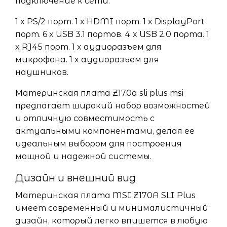
подключение к сети.
1 x PS/2 порт. 1 x HDMI порт. 1 x DisplayPort
порт. 6 x USB 3.1 портов. 4 x USB 2.0 порта. 1
x RJ45 порт. 1 x аудиоразъем для
микрофона. 1 x аудиоразъем для
наушников.
Материнская плата Z170a sli plus msi
предлагает широкий набор возможностей
и отличную совместимость с
актуальными компонентами, делая ее
идеальным выбором для построения
мощной и надежной системы.
Дизайн и внешний вид
Материнская плата MSI Z170A SLI Plus
имеет современный и минималистичный
дизайн, который легко впишется в любую