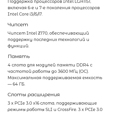
Поддержка процессоров Intel LGA1151,
включая 6-е и 7-е поколения процессоров
Intel Core i3/i5/i7.
Чипсет
Чипсет Intel Z170, обеспечивающий
поддержку последних технологий и
функций.
Память
4 слота для модулей памяти DDR4 с
частотой работы до 3600 МГц (OC).
Максимальная поддерживаемая емкость
— 64 ГБ.
Слоты расширения
3 x PCIe 3.0 x16 слота, поддерживающие
режимы работы SLI и CrossFire. 3 x PCIe 3.0