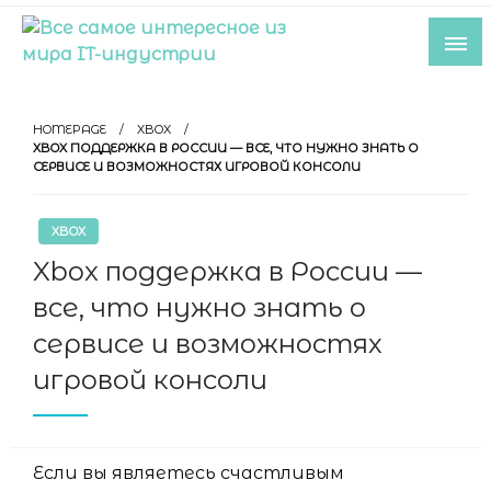
Skip
to
content
Все самое интересное из мира IT-
индустрии
HOMEPAGE
XBOX
XBOX ПОДДЕРЖКА В РОССИИ — ВСЕ, ЧТО НУЖНО ЗНАТЬ О
СЕРВИСЕ И ВОЗМОЖНОСТЯХ ИГРОВОЙ КОНСОЛИ
XBOX
Xbox поддержка в России —
все, что нужно знать о
сервисе и возможностях
игровой консоли
Если вы являетесь счастливым