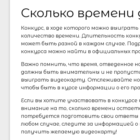
Сколько времени
Конкурс, в ходе которого можно выиграт
количество времени. Длительность конку
может быть разной в каждом случае. По
конкурса можно найти в официальных пр
Важно помнить, что время, отведенное н
должны быть внимательны и не пропуст
выиграть видеокарту. Отслеживайте ново
чтобы быть в курсе информации о его п
Если вы хотите участвовать в конкурсе
внимание на то, сколько времени остаетс
потребуется подготовить свои ответы и
любом случае, следите за информацией о
получить желаемую видеокарту!