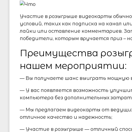
Участие в розыгрыше видеокарты обычно
условий, таких как подписка на канал ил
лайки или оставление комментариев. З
победители, которым вручается приз – н
Преимущества розыг
нашем мероприятии:
— Вы получаете шанс выиграть мощную 
— У вас появляется возможность улучш
компьютера без дополнительных затрат
— Мы предлагаем видеокарты от ведущих
отличное качество и надежность;
— Участие в розыгрыше — отличный спос