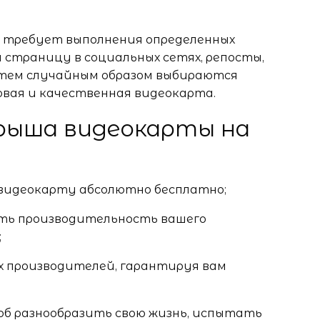
 требует выполнения определенных
и страницу в социальных сетях, репосты,
атем случайным образом выбираются
овая и качественная видеокарта.
рыша видеокарты на
видеокарту абсолютно бесплатно;
ить производительность вашего
;
 производителей, гарантируя вам
об разнообразить свою жизнь, испытать