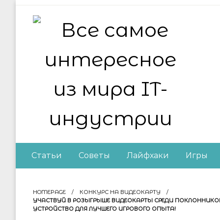
Skip
to
content
Все самое интер
Статьи
Советы
Лайфхаки
Игры
HOMEPAGE
КОНКУРС НА ВИДЕОКАРТУ
УЧАСТВУЙ В РОЗЫГРЫШЕ ВИДЕОКАРТЫ СРЕДИ ПОКЛОННИКОВ
УСТРОЙСТВО ДЛЯ ЛУЧШЕГО ИГРОВОГО ОПЫТА!