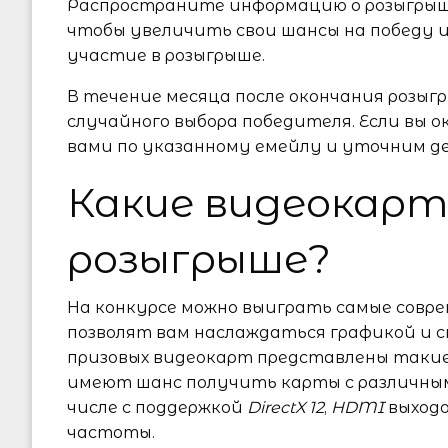
Распространите информацию о розыгрыше
чтобы увеличить свои шансы на победу 
участие в розыгрыше.
В течение месяца после окончания розыг
случайного выбора победителя. Если вы 
вами по указанному емейлу и уточним д
Какие видеокар
розыгрыше?
На конкурсе можно выиграть самые совр
позволят вам наслаждаться графикой и с
призовых видеокарт представлены такие
имеют шанс получить карты с различны
числе с поддержкой
DirectX 12
,
HDMI
выходо
частоты.