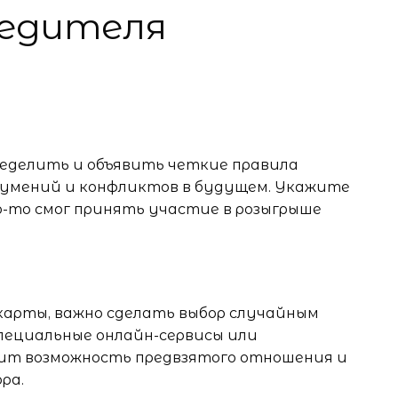
бедителя
ределить и объявить четкие правила
зумений и конфликтов в будущем. Укажите
о-то смог принять участие в розыгрыше
карты, важно сделать выбор случайным
специальные онлайн-сервисы или
чит возможность предвзятого отношения и
ра.