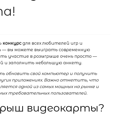
та!
ь
конкурс
для всех любителей игр и
ть — вы можете выиграть современную
ть участие в розыгрыше очень просто —
й и заполнить небольшую анкету.
ть обновить свой компьютер и получить
ругих приложениях. Важно отметить, что
ляется одной из самых мощных на рынке и
мых требовательных пользователей.
грыш видеокарты?