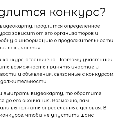
 длится конкурс?
ь видеокарту, продлится определенное
рса зависит от его организаторов и
дробную информацию о продолжительности
авилах участия.
а конкурс, ограничено. Поэтому участники
ить возможность принять участие и
сти и объявления, связанные с конкурсом,
родолжительности.
 и выиграть видеокарту, то обратите
я до его окончания. Возможно, вам
ли выполнить определенные условия. В
 конкурсе, чтобы не упустить шанс