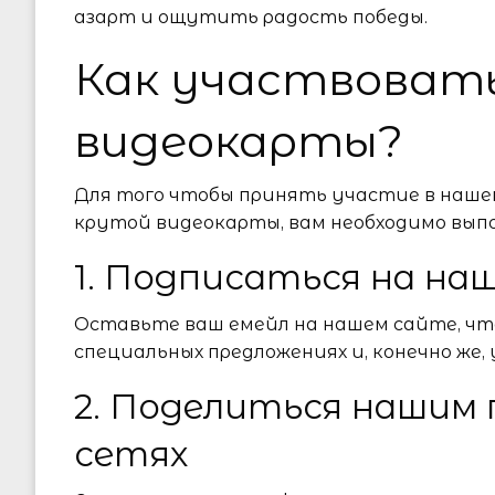
азарт и ощутить радость победы.
Как участвовать
видеокарты?
Для того чтобы принять участие в наше
крутой видеокарты, вам необходимо вып
1. Подписаться на на
Оставьте ваш емейл на нашем сайте, чт
специальных предложениях и, конечно же,
2. Поделиться нашим 
сетях