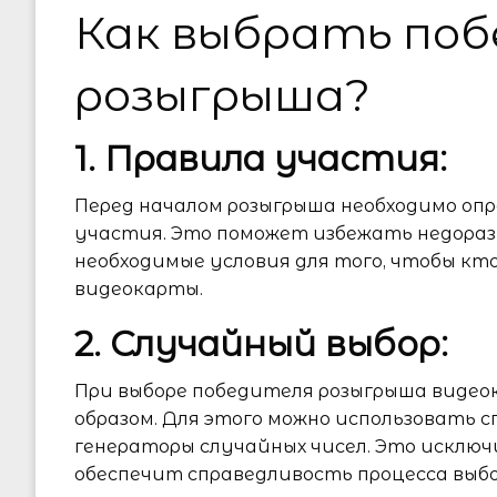
Как выбрать по
розыгрыша?
1. Правила участия:
Перед началом розыгрыша необходимо оп
участия. Это поможет избежать недора
необходимые условия для того, чтобы кт
видеокарты.
2. Случайный выбор:
При выборе победителя розыгрыша видео
образом. Для этого можно использовать 
генераторы случайных чисел. Это исклю
обеспечит справедливость процесса выбо