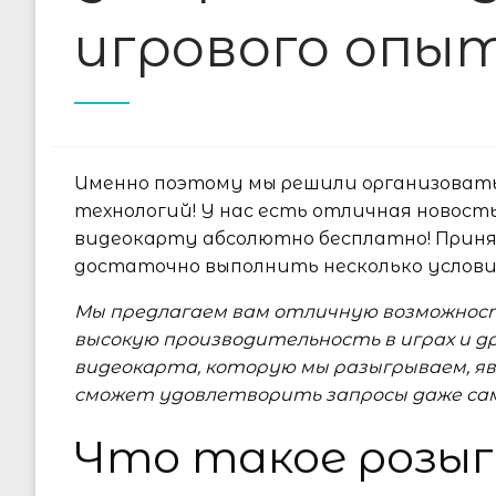
игрового опы
Именно поэтому мы решили организоват
технологий! У нас есть отличная новос
видеокарту абсолютно бесплатно! Приня
достаточно выполнить несколько услови
Мы предлагаем вам отличную возможнос
высокую производительность в играх и д
видеокарта, которую мы разыгрываем, яв
сможет удовлетворить запросы даже са
Что такое розы