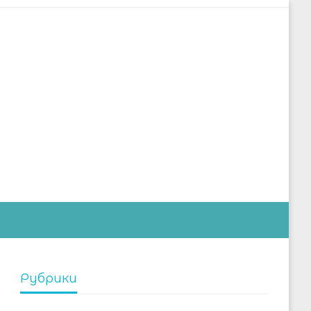
дустрии
Рубрики