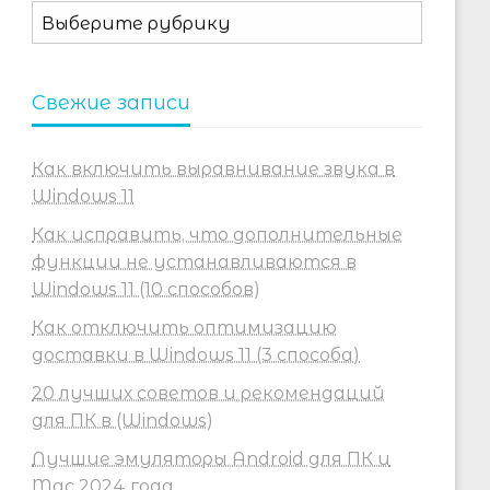
Рубрики
Свежие записи
Как включить выравнивание звука в
Windows 11
Как исправить, что дополнительные
функции не устанавливаются в
Windows 11 (10 способов)
Как отключить оптимизацию
доставки в Windows 11 (3 способа)
20 лучших советов и рекомендаций
для ПК в (Windows)
Лучшие эмуляторы Android для ПК и
Mac 2024 года