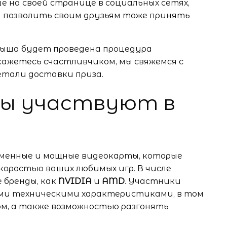
 на своей странице в социальных сетях,
и позволить своим друзьям тоже принять
рыша будет проведена процедура
окажетесь счастливчиком, мы свяжемся с
етали доставки приза.
ты участвуют в
еменные и мощные видеокарты, которые
коростью ваших любимых игр. В числе
 бренды, как
NVIDIA
и
AMD
. Участники
ми техническими характеристиками, в том
м, а также возможностью разгонять