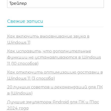
Рубрики
Свежие записи
Как включить выравнивание звука в
Windows 11
Как исправить, что дополнительные
функции не устанавливаются в Windows
11 (10 способов)
Как отключить оптимизацию доставки в
Windows 11 (3 способа)
20 лучших советов и рекомендаций для ПК
в (Windows)
Лучшие эмуляторы Android для ПК и Mac
2024 года