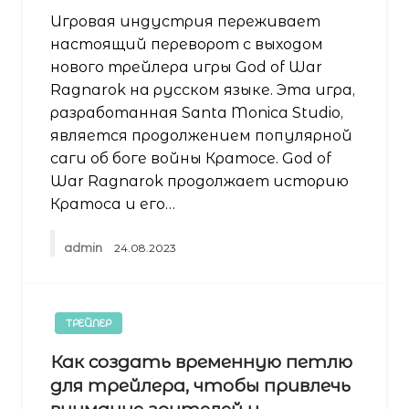
Игровая индустрия переживает
настоящий переворот с выходом
нового трейлера игры God of War
Ragnarok на русском языке. Эта игра,
разработанная Santa Monica Studio,
является продолжением популярной
саги об боге войны Кратосе. God of
War Ragnarok продолжает историю
Кратоса и его…
admin
24.08.2023
ТРЕЙЛЕР
Как создать временную петлю
для трейлера, чтобы привлечь