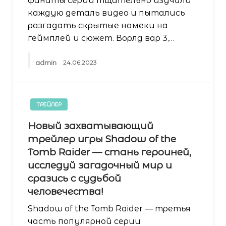
фанаты серии тщательно изучали
каждую деталь видео и пытались
разгадать скрытые намеки на
геймплей и сюжет. Ворлд вар 3,…
admin
24.06.2023
ТРЕЙЛЕР
Новый захватывающий
трейлер игры Shadow of the
Tomb Raider — стань героиней,
исследуй загадочный мир и
сразись с судьбой
человечества!
Shadow of the Tomb Raider — третья
часть популярной серии