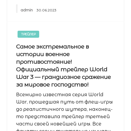
admin
30.06.2023
ТРЕЙЛЕР
Самое экстремальное в
истории военное
противостояние!
Официальный трейлер World
War 3 — грандиозное сражение
за мировое господство!
Всемирно известная серия World
War, прошедшая путь от флеш-игры
до реалистичного шутера, наконец-
то представила трейлер третьей
части своей новейшей игры. Все