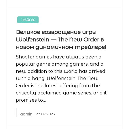
ТРЕЙЛЕР
Великое возвращение игры
Wolfenstein — The New Order в
новом динамичном трейлере!
Shooter games have always been a
popular genre among gamers, and a
new addition to this world has arrived
with a bang. Wolfenstein: The New
Order is the latest offering from the
critically acclaimed game series, and it
promises to…
admin
28.07.2023