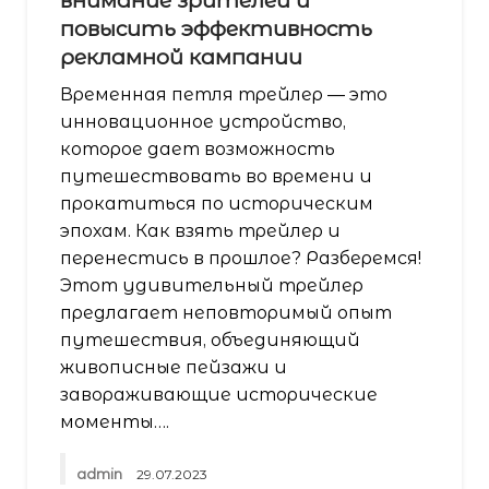
внимание зрителей и
повысить эффективность
рекламной кампании
Временная петля трейлер — это
инновационное устройство,
которое дает возможность
путешествовать во времени и
прокатиться по историческим
эпохам. Как взять трейлер и
перенестись в прошлое? Разберемся!
Этот удивительный трейлер
предлагает неповторимый опыт
путешествия, объединяющий
живописные пейзажи и
завораживающие исторические
моменты….
admin
29.07.2023