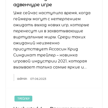
адвенчуре игре
Уже сейчас наступило время, когда
геймеры могут с нетерпением
ожидать выход новых игр, которые
перенесут их в захватывающие
виртуальные миры. Среди таких
ожиданий неизменно
присутствует Ассасин Крид
Синдикат трейлер – новинка
игровой индустрии 2021, которая
вызывает только самые яркие и…
admin
07.06.2023
ТРЕЙЛЕР