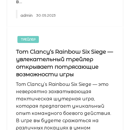
в…
admin
30.05.2023
ТРЕЙЛЕР
Tom Clancy’s Rainbow Six Siege —
увлекательный трейлер
открывает потрясающие
возможности игры
Tom Clancy’s Rainbow Six Siege — это
невероятно захватывающая
тактическая шутерная игра,
которая предлагает уникальный
опыт командного боевого действия.
В игре вы будете сражаться на
различных локациях в умном