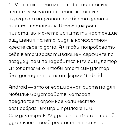
FPV-дроны — это модели беспилотных
летательных аппаратов, которые
передают видеопоток с борта дрона на
пульт управления. Играющие роль
пилота, вы можете испытать настоящие
ощущения полета, сидя в комфортном
кресле своего дома. А чтобы попробовать
себя в этом захватывающем серфинге по
воздуху, вам понадобится FPV-симулятор.
И желательно, чтобы этот симулятор
был доступен на платформе Android.
Android — это операционная система для
мобильных устройств, которая
предлагает огромное количество
разнообразных игр и приложений.
Симуляторы FPV-дронов на Android порой
удивляют своей реалистичностью и