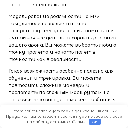
дроне в реальной жизни.
Моделирование реальности на FPV-
симуляторе позволяет точно
воспроизводить пройденный вами путь,
учитывая все детали и характеристики
вашего дрона. Вы можете выбрать любую
точку пролета и начать полет в
точности как в реальности.
Такая возможность особенно полезна для
обучения и тренировки. Вы можете
повторить сложные маневры и
пролететь по сложным маршрутам, не
опасаясь, что ваш дрон может разбиться
или пропасть.
Этот сайт использует cookie для хранения данных.
Продолжая использовать сайт, Вы даете свое согласие
FPV-симуляторы для Android позволяют не
на работу с этими файлами.
OK
только моделировать реальные полеты,