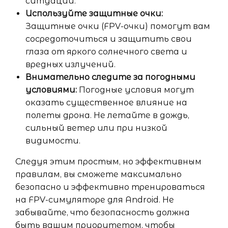
ситуаций.
Используйте защитные очки:
Защитные очки (FPV-очки) помогут вам
сосредоточиться и защитить свои
глаза от яркого солнечного света и
вредных излучений.
Внимательно следите за погодными
условиями:
Погодные условия могут
оказать существенное влияние на
полеты дрона. Не летайте в дождь,
сильный ветер или при низкой
видимости.
Следуя этим простым, но эффективным
правилам, вы сможете максимально
безопасно и эффективно тренироваться
на FPV-симуляторе для Android. Не
забывайте, что безопасность должна
быть вашим приоритетом, чтобы