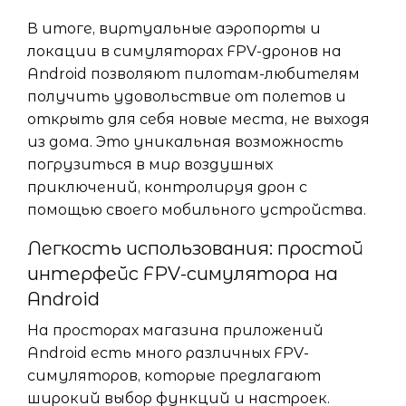
В итоге, виртуальные аэропорты и
локации в симуляторах FPV-дронов на
Android позволяют пилотам-любителям
получить удовольствие от полетов и
открыть для себя новые места, не выходя
из дома. Это уникальная возможность
погрузиться в мир воздушных
приключений, контролируя дрон с
помощью своего мобильного устройства.
Легкость использования: простой
интерфейс FPV-симулятора на
Android
На просторах магазина приложений
Android есть много различных FPV-
симуляторов, которые предлагают
широкий выбор функций и настроек.