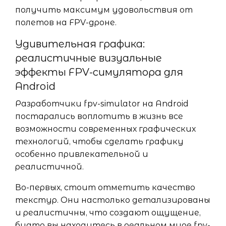
получить максимум удовольствия от
полетов на FPV-дроне.
Удивительная графика:
реалистичные визуальные
эффекты FPV-симулятора для
Android
Разработчики fpv-simulator на Android
постарались воплотить в жизнь все
возможности современных графических
технологий, чтобы сделать графику
особенно привлекательной и
реалистичной.
Во-первых, стоит отметить качество
текстур. Они настолько детализированы
и реалистичны, что создают ощущение,
будто вы находитесь в реальном мире fpv-