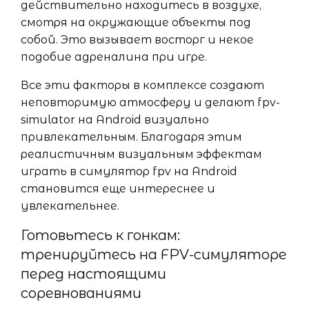
действительно находитесь в воздухе,
смотря на окружающие объекты под
собой. Это вызывает восторг и некое
подобие адреналина при игре.
Все эти факторы в комплексе создают
неповторимую атмосферу и делают fpv-
simulator на Android визуально
привлекательным. Благодаря этим
реалистичным визуальным эффектам
играть в симулятор fpv на Android
становится еще интереснее и
увлекательнее.
Готовьтесь к гонкам:
тренируйтесь на FPV-симуляторе
перед настоящими
соревнованиями