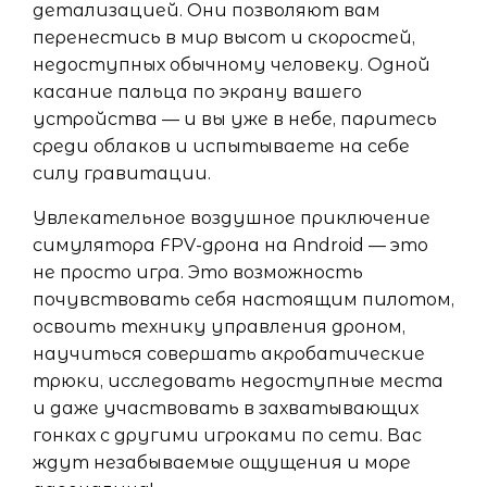
детализацией. Они позволяют вам
перенестись в мир высот и скоростей,
недоступных обычному человеку. Одной
касание пальца по экрану вашего
устройства — и вы уже в небе, паритесь
среди облаков и испытываете на себе
силу гравитации.
Увлекательное воздушное приключение
симулятора FPV-дрона на Android — это
не просто игра. Это возможность
почувствовать себя настоящим пилотом,
освоить технику управления дроном,
научиться совершать акробатические
трюки, исследовать недоступные места
и даже участвовать в захватывающих
гонках с другими игроками по сети. Вас
ждут незабываемые ощущения и море