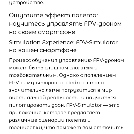
устройстве.
Ощутите эффект полета:
научитесь управлять FPV-дроном
на своем смартфоне
Simulation Experience: FPV-Simulator
на вашем смартфоне
Процесс обучения управлению FPV-дроном
может быть слишком сложным и
требовательным. Однако с появлением
FPV-симуляторов на Android стало
значительно легче погрузиться в мир
виртуальной реальности и научиться
пилотировать дрон. FPV-Simulator — это
приложение, которое предлагает
различные сценарии полета и
тренировки, что поможет вам отточить