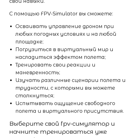
свои навыки.
С помощью FPV-Simulator вы сможете:
Осваивать управление дроном при
любых погодных условиях и на любой
площадке;
Погрузиться в виртуальный мир и
насладиться эффектом полета;
Тренировать свои реакции и
маневренность;
Изучать различные сценарии полета и
трудности, с которыми вы можете
столкнуться;
Испытывать ощущение свободного
полета и виртуального присутствия.
Выберите свой fpv-симулятор и
начните тренироваться уже