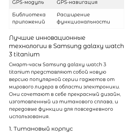
GPS-модуль
GPS-навигация
Библиотека
Расширение
приложений
функциональности
Лучшие инновационные
технологии в Samsung galaxy watch
3 titanium
Смарт-часы Samsung galaxy watch 3
titanium представляют собой новую
версию популярной серии гаджетов от
мирового лидера в области электроники.
Они сочетают в себе прекрасный дизайн,
изготовленный из титанового сплава, и
передовые функции для повседневного
использования.
1. Титановый корпус