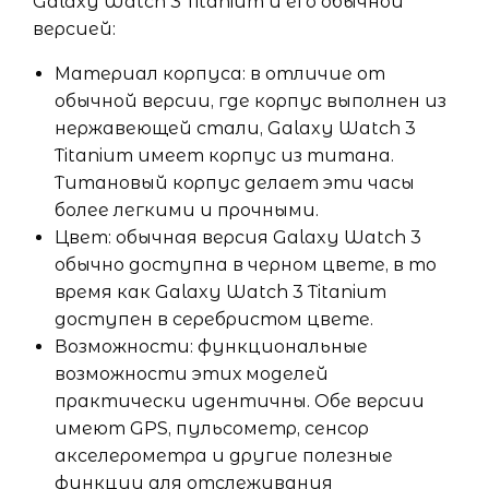
Galaxy Watch 3 Titanium и его обычной
версией:
Материал корпуса: в отличие от
обычной версии, где корпус выполнен из
нержавеющей стали, Galaxy Watch 3
Titanium имеет корпус из титана.
Титановый корпус делает эти часы
более легкими и прочными.
Цвет: обычная версия Galaxy Watch 3
обычно доступна в черном цвете, в то
время как Galaxy Watch 3 Titanium
доступен в серебристом цвете.
Возможности: функциональные
возможности этих моделей
практически идентичны. Обе версии
имеют GPS, пульсометр, сенсор
акселерометра и другие полезные
функции для отслеживания