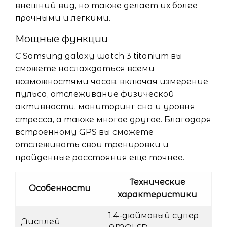
внешний вид, но также делает их более
прочными и легкими.
Мощные функции
С Samsung galaxy watch 3 titanium вы
сможете наслаждаться всеми
возможностями часов, включая измерение
пульса, отслеживание физической
активности, мониторинг сна и уровня
стресса, а также многое другое. Благодаря
встроенному GPS вы сможете
отслеживать свои тренировки и
пройденные расстояния еще точнее.
Технические
Особенности
характеристики
1.4-дюймовый супер
Дисплей