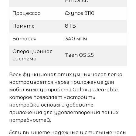
AMOLED
Процессор
Exynos 9110
Память
8 ГБ
Батарея
340 мАч
Операционная
Tizen OS 5.5
система
Весь функционал этих умных часов легко
настраивается через приложение для
мобильных устройств Galaxy Wearable,
которое позволяет настроить
настройки основы и добавить
приложения для удовлетворения ваших
потребностей.
Если вы ищете надежные и стильные часы