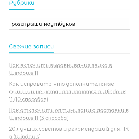
Рубрики
Рубрики
Свежие записи
Как включить выравнивание звука в
Windows 11
Как исправить, что дополнительные
функции не устанавливаются в Windows
11 (10 способов)
Как отключить оптимизацию доставки в
Windows 11 (3 способа)
20 лучших советов и рекомендаций для ПК
в (Windows)