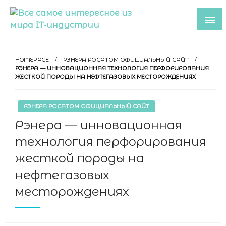
Skip
to
content
Все самое интересное из мира IT-
индустрии
HOMEPAGE
РЭНЕРА РОСАТОМ ОФИЦИАЛЬНЫЙ САЙТ
РЭНЕРА — ИННОВАЦИОННАЯ ТЕХНОЛОГИЯ ПЕРФОРИРОВАНИЯ
ЖЕСТКОЙ ПОРОДЫ НА НЕФТЕГАЗОВЫХ МЕСТОРОЖДЕНИЯХ
РЭНЕРА РОСАТОМ ОФИЦИАЛЬНЫЙ САЙТ
Рэнера — инновационная
технология перфорирования
жесткой породы на
нефтегазовых
месторождениях