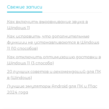
Свежие записи
Как включить выравнивание звука в
Windows 11
Как исправить, что дополнительные
функции не устанавливаются в Windows
11 (10 способов)
Как отключить оптимизацию доставки в
Windows 11 (3 способа)
20 лучших советов и рекомендаций для ПК
в (Windows)
Лучшие эмуляторы Android для ПК и Mac
2024 года