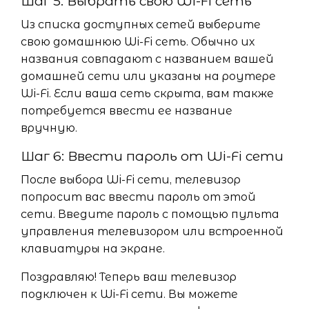
Шаг 5: Выбрать свою Wi-Fi сеть
Из списка доступных сетей выберите
свою домашнюю Wi-Fi сеть. Обычно их
названия совпадают с названием вашей
домашней сети или указаны на роутере
Wi-Fi. Если ваша сеть скрыта, вам также
потребуется ввести ее название
вручную.
Шаг 6: Ввести пароль от Wi-Fi сети
После выбора Wi-Fi сети, телевизор
попросит вас ввести пароль от этой
сети. Введите пароль с помощью пульта
управления телевизором или встроенной
клавиатуры на экране.
Поздравляю! Теперь ваш телевизор
подключен к Wi-Fi сети. Вы можете