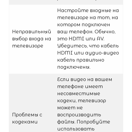
Настройте входные на
телевизоре на тот, на
котором подключен
Неправильный
ваш телефон. Обычно,
выбор входа на
это HDMI или AV.
телевизоре
Убедитесь, что кабель
HDMI или аудио-видео
кабель правильно
подключены.
Если видео на вашем
телефоне имеет
несовместимые
кодеки, телевизор
может не
Проблемы с
воспроизводить
кодеками
файлы. Попробуйте
использовать