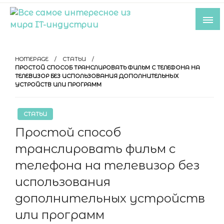
Skip
to
content
Все самое интересное из мира IT-
индустрии
HOMEPAGE
СТАТЬИ
ПРОСТОЙ СПОСОБ ТРАНСЛИРОВАТЬ ФИЛЬМ С ТЕЛЕФОНА НА
ТЕЛЕВИЗОР БЕЗ ИСПОЛЬЗОВАНИЯ ДОПОЛНИТЕЛЬНЫХ
УСТРОЙСТВ ИЛИ ПРОГРАММ
СТАТЬИ
Простой способ
транслировать фильм с
телефона на телевизор без
использования
дополнительных устройств
или программ