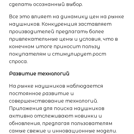
сделать осознанный выбор.
Все это влияет на динамику цен на рынке
наушников. Конкуренция заставляет
производителей предлагать более
привлекательные цены и условия, что в
конечном итоге приносит пользу
покупателям и стимулирует рост
спроса.
Развитие технологий
На рынке наушников наблюдается
постоянное развитие и
совершенствование технологий.
Приложения для поиска наушников
активно отслеживают новинки и
обновления, предлагая пользователям
самые свежие и инновационные модели.