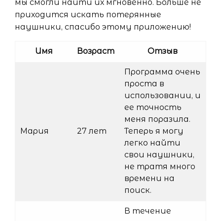
мы смогли найти их мгновенно. Больше не
приходится искать потерянные
наушники, спасибо этому приложению!
Имя
Возраст
Отзыв
Программа очень
проста в
использовании, и
ее точность
меня поразила.
Мария
27 лет
Теперь я могу
легко найти
свои наушники,
не тратя много
времени на
поиск.
В течение