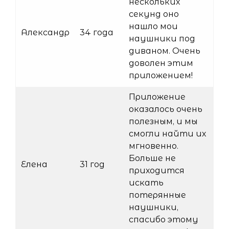
нескольких
секунд оно
нашло мои
Александр
34 года
наушники под
диваном. Очень
доволен этим
приложением!
Приложение
оказалось очень
полезным, и мы
смогли найти их
мгновенно.
Больше не
Елена
31 год
приходится
искать
потерянные
наушники,
спасибо этому