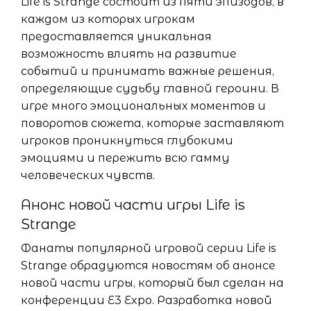
Life is Strange состоит из пяти эпизодов, в
каждом из которых игрокам
предоставляется уникальная
возможность влиять на развитие
событий и принимать важные решения,
определяющие судьбу главной героини. В
игре много эмоциональных моментов и
поворотов сюжета, которые заставляют
игроков проникнуться глубокими
эмоциями и пережить всю гамму
человеческих чувств.
Анонс новой части игры Life is
Strange
Фанаты популярной игровой серии Life is
Strange обрадуются новостям об анонсе
новой части игры, который был сделан на
конференции E3 Expo. Разработка новой