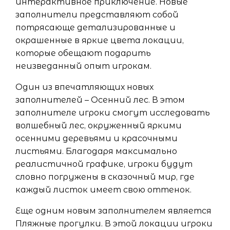
интерактивное приключение. Новые
заполнители представляют собой
потрясающе детализированные и
окрашенные в яркие цвета локации,
которые обещают подарить
неизведанный опыт игрокам.
Один из впечатляющих новых
заполнителей – Осенний лес. В этом
заполнителе игроки смогут исследовать
волшебный лес, окруженный яркими
осенними деревьями и красочными
листьями. Благодаря максимально
реалистичной графике, игроки будут
словно погружены в сказочный мир, где
каждый листок имеет свою оттенок.
Еще одним новым заполнителем является
Пляжные прогулки. В этой локации игроки