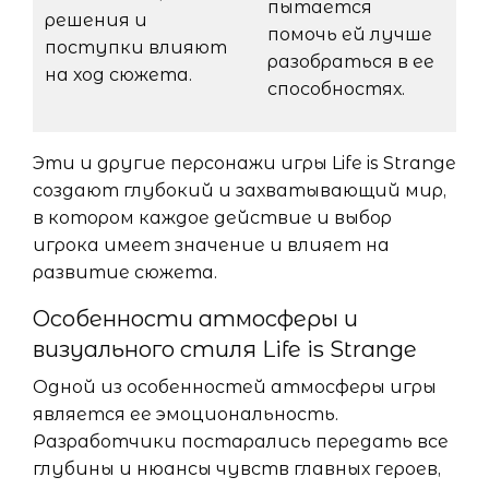
пытается
решения и
помочь ей лучше
поступки влияют
разобраться в ее
на ход сюжета.
способностях.
Эти и другие персонажи игры Life is Strange
создают глубокий и захватывающий мир,
в котором каждое действие и выбор
игрока имеет значение и влияет на
развитие сюжета.
Особенности атмосферы и
визуального стиля Life is Strange
Одной из особенностей атмосферы игры
является ее эмоциональность.
Разработчики постарались передать все
глубины и нюансы чувств главных героев,