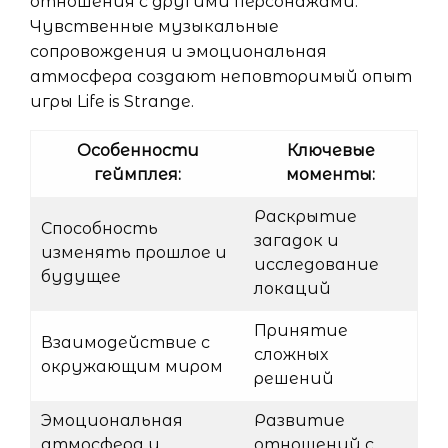
отношения с другими персонажами.
Чувственные музыкальные
сопровождения и эмоциональная
атмосфера создают неповторимый опыт
игры Life is Strange.
Особенности
Ключевые
геймплея:
моменты:
Раскрытие
Способность
загадок и
изменять прошлое и
исследование
будущее
локаций
Принятие
Взаимодействие с
сложных
окружающим миром
решений
Эмоциональная
Развитие
атмосфера и
отношений с