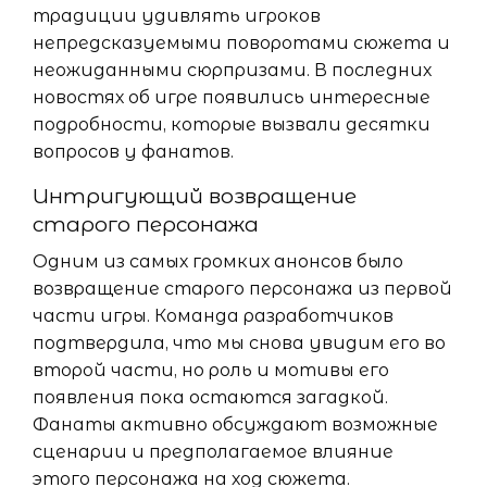
традиции удивлять игроков
непредсказуемыми поворотами сюжета и
неожиданными сюрпризами. В последних
новостях об игре появились интересные
подробности, которые вызвали десятки
вопросов у фанатов.
Интригующий возвращение
старого персонажа
Одним из самых громких анонсов было
возвращение старого персонажа из первой
части игры. Команда разработчиков
подтвердила, что мы снова увидим его во
второй части, но роль и мотивы его
появления пока остаются загадкой.
Фанаты активно обсуждают возможные
сценарии и предполагаемое влияние
этого персонажа на ход сюжета.