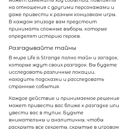
может изменить ход событий, повлиять
на отношения с другими персонажами и
даже привести к разным концовкам игры.
В каждом эпизоде вам предстоит
принимать сложные выборы, которые
определят историю героев.
Разгадывайте тайны
В мире Life is Strange полно тайн и загадок,
которые ждут своих разгадок. Вы будете
исследовать различные локации,
находить подсказки и расследовать
странные события.
Каждое действие и принимаемое решение
может привести вас ближе к разгадке или
увести вас в тупик. Будьте
внимательны и аналитичны, чтобы
раскрыть все секреты, скрытые в игровом