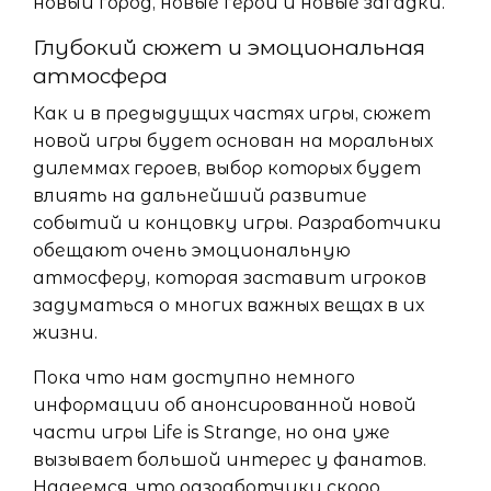
новый город, новые герои и новые загадки.
Глубокий сюжет и эмоциональная
атмосфера
Как и в предыдущих частях игры, сюжет
новой игры будет основан на моральных
дилеммах героев, выбор которых будет
влиять на дальнейший развитие
событий и концовку игры. Разработчики
обещают очень эмоциональную
атмосферу, которая заставит игроков
задуматься о многих важных вещах в их
жизни.
Пока что нам доступно немного
информации об анонсированной новой
части игры Life is Strange, но она уже
вызывает большой интерес у фанатов.
Надеемся, что разработчики скоро