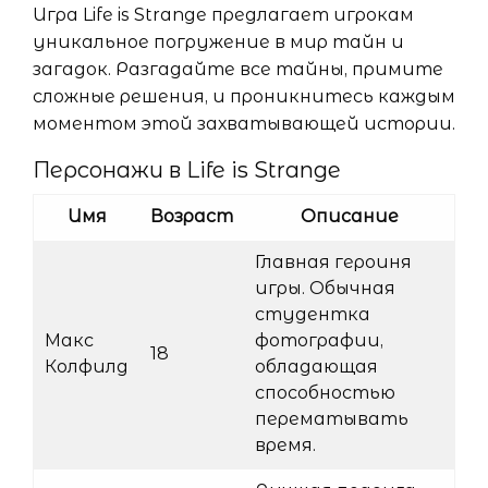
Игра Life is Strange предлагает игрокам
уникальное погружение в мир тайн и
загадок. Разгадайте все тайны, примите
сложные решения, и проникнитесь каждым
моментом этой захватывающей истории.
Персонажи в Life is Strange
Имя
Возраст
Описание
Главная героиня
игры. Обычная
студентка
Макс
фотографии,
18
Колфилд
обладающая
способностью
перематывать
время.