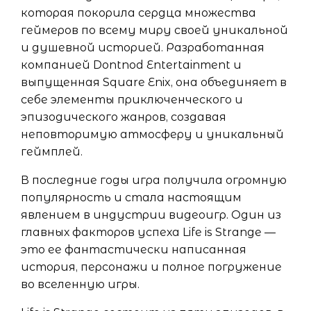
которая покорила сердца множества
геймеров по всему миру своей уникальной
и душевной историей. Разработанная
компанией Dontnod Entertainment и
выпущенная Square Enix, она объединяет в
себе элементы приключенческого и
эпизодического жанров, создавая
неповторимую атмосферу и уникальный
геймплей.
В последние годы игра получила огромную
популярность и стала настоящим
явлением в индустрии видеоигр. Один из
главных факторов успеха Life is Strange —
это ее фантастически написанная
история, персонажи и полное погружение
во вселенную игры.