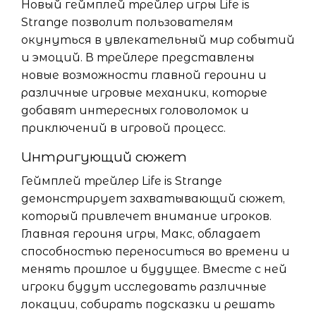
Новый геймплей трейлер игры Life is
Strange позволит пользователям
окунуться в увлекательный мир событий
и эмоций. В трейлере представлены
новые возможности главной героини и
различные игровые механики, которые
добавят интересных головоломок и
приключений в игровой процесс.
Интригующий сюжет
Геймплей трейлер Life is Strange
демонстрирует захватывающий сюжет,
который привлечет внимание игроков.
Главная героиня игры, Макс, обладает
способностью переноситься во времени и
менять прошлое и будущее. Вместе с ней
игроки будут исследовать различные
локации, собирать подсказки и решать