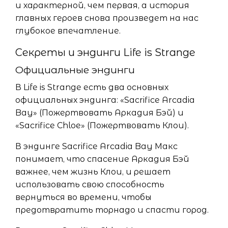
и характерной, чем первая, а история
главных героев снова произведет на нас
глубокое впечатление.
Секреты и эндинги Life is Strange
Официальные эндинги
В Life is Strange есть два основных
официальных эндинга: «Sacrifice Arcadia
Bay» (Пожертвовать Аркадия Бэй) и
«Sacrifice Chloe» (Пожертвовать Клои).
В эндинге Sacrifice Arcadia Bay Макс
понимает, что спасение Аркадия Бэй
важнее, чем жизнь Клои, и решает
использовать свою способность
вернуться во времени, чтобы
предотвратить торнадо и спасти город.