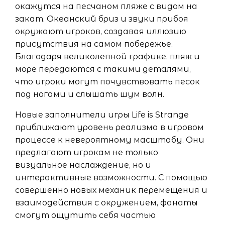
окажутся на песчаном пляже с видом на
закат. Океанский бриз и звуки прибоя
окружают игроков, создавая иллюзию
присутствия на самом побережье.
Благодаря великолепной графике, пляж и
море передаются с такими деталями,
что игроки могут почувствовать песок
под ногами и слышать шум волн.
Новые заполнители игры Life is Strange
приближают уровень реализма в игровом
процессе к невероятному масштабу. Они
предлагают игрокам не только
визуальное наслаждение, но и
интерактивные возможности. С помощью
совершенно новых механик перемещения и
взаимодействия с окружением, фанаты
смогут ощутить себя частью