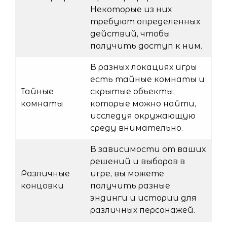
Некоторые из них
требуют определенных
действий, чтобы
получить доступ к ним.
В разных локациях игры
есть тайные комнаты и
Тайные
скрытые объекты,
комнаты
которые можно найти,
исследуя окружающую
среду внимательно.
В зависимости от ваших
решений и выборов в
Различные
игре, вы можете
концовки
получить разные
эндинги и истории для
различных персонажей.