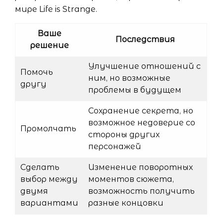
мире Life is Strange.
Ваше
Последствия
решение
Улучшение отношений с
Помочь
ним, но возможные
другу
проблемы в будущем
Сохранение секрета, но
возможное недоверие со
Промолчать
стороны других
персонажей
Сделать
Изменение поворотных
выбор между
моментов сюжета,
двумя
возможность получить
вариантами
разные концовки