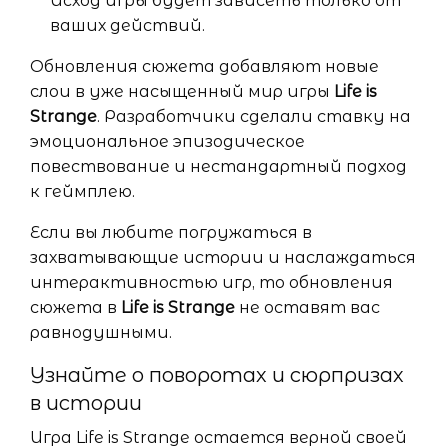
Исход игры будет зависеть только от
ваших действий.
Обновления сюжета добавляют новые
слои в уже насыщенный мир игры
Life is
Strange
. Разработчики сделали ставку на
эмоциональное эпизодическое
повествование и нестандартный подход
к геймплею.
Если вы любите погружаться в
захватывающие истории и наслаждаться
интерактивностью игр, то обновления
сюжета в
Life is Strange
не оставят вас
равнодушными.
Узнайте о поворотах и сюрпризах
в истории
Игра Life is Strange остается верной своей