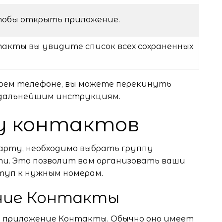
тобы открыть приложение.
акты вы увидите список всех сохраненных
воем телефоне, вы можете перекинуть
я дальнейшим инструкциям.
у контактов
арту, необходимо выбрать группу
и. Это позволит вам организовать ваши
туп к нужным номерам.
ение Контакты
 приложение Контакты. Обычно оно имеет