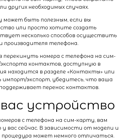
и других необходимых случаях.
у может быть полезным, если вы
йство или просто хотите создать
ствует несколько способов осуществить
 и производителя телефона.
в перекинуть номера с телефона на сим-
/экспорта контактов, доступную в
ия находится в разделе «Контакты» или
ь импорт/экспорт, убедитесь, что ваша
поддерживает перенос контактов.
у вас устройство
номеров с телефона на сим-карту, вам
у вас сейчас. В зависимости от модели и
 процедура может немного отличаться.