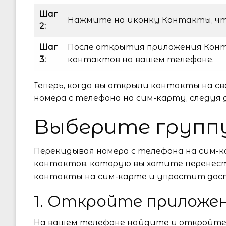
Шаг
Нажмите на иконку Контакты, ч
2:
Шаг
После открытия приложения Конт
3:
контактов на вашем телефоне.
Теперь, когда вы открыли контакты на с
номера с телефона на сим-карту, следу
Выберите групп
Перекидывая номера с телефона на сим-к
контактов, которую вы хотите перенест
контакты на сим-карте и упростит дос
1. Откройте прилож
На вашем телефоне найдите и откройте