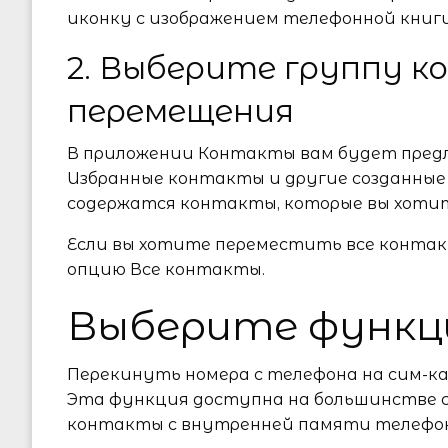
иконку с изображением телефонной книги
2. Выберите группу 
перемещения
В приложении Контакты вам будет предл
Избранные контакты и другие созданные 
содержатся контакты, которые вы хотит
Если вы хотите переместить все контак
опцию Все контакты.
Выберите функц
Перекинуть номера с телефона на сим-к
Эта функция доступна на большинстве 
контакты с внутренней памяти телефон