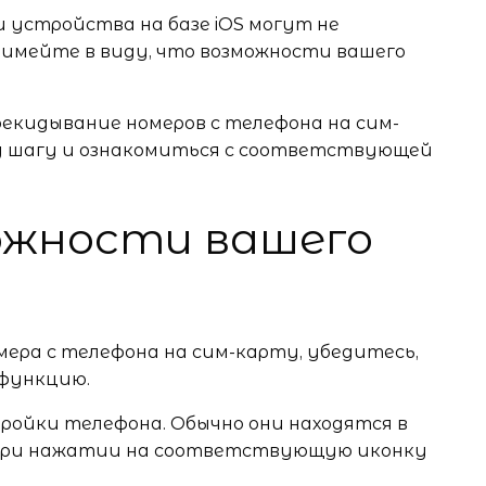
 устройства на базе iOS могут не
имейте в виду, что возможности вашего
екидывание номеров с телефона на сим-
у шагу и ознакомиться с соответствующей
ожности вашего
ера с телефона на сим-карту, убедитесь,
функцию.
ройки телефона. Обычно они находятся в
 при нажатии на соответствующую иконку