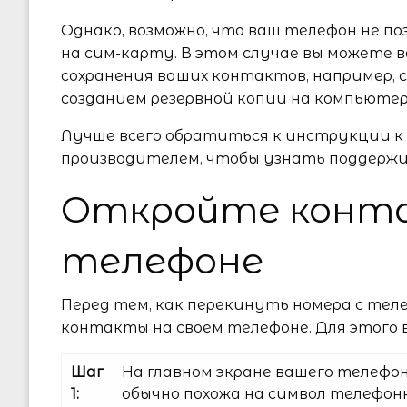
Однако, возможно, что ваш телефон не п
на сим-карту. В этом случае вы можете 
сохранения ваших контактов, например, 
созданием резервной копии на компьютер
Лучше всего обратиться к инструкции к
производителем, чтобы узнать поддерж
Откройте конт
телефоне
Перед тем, как перекинуть номера с тел
контакты на своем телефоне. Для этого
Шаг
На главном экране вашего телеф
1:
обычно похожа на символ телефон