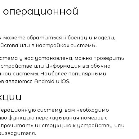
и операционной
ы можете обратиться к бренду и модели,
ойства или в настройках системы.
истема у вас установлена, можно проверить
 устройстве или Информация вы обычно
нной системы. Наиболее популярными
являются Android и iOS.
кции
операционную систему, вам необходимо
во функцию перекидывания номеров с
но прочитать инструкцию к устройству или
оизводителя.