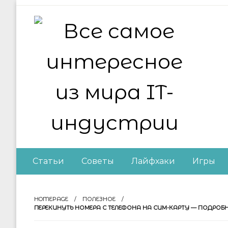
Skip
to
content
Все самое интер
Статьи
Советы
Лайфхаки
Игры
HOMEPAGE
ПОЛЕЗНОЕ
ПЕРЕКИНУТЬ НОМЕРА С ТЕЛЕФОНА НА СИМ-КАРТУ — ПОДРО