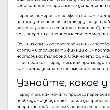
свои контакты при замене устройства ил
Перенос номеров с телефона на сим-карт
планируете использовать другое устро
резервную копию своих контактов. Суще
эту операцию, в зависимости от модели
Один из самых распространенных способо
карту – использовать функцию импорта
настройках телефона. Обычно эта функц
«Настройки». Перед тем, как производит
сим-карта достаточно вместительна и 
Узнайте, какое 
Перед тем, как начать процесс переноса 
необходимо убедиться, какое устройство 
операционной системы вашего телефона,