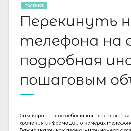
ПОЛЕЗНОЕ
Перекинуть н
телефона на 
подробная ин
пошаговым об
Сим-карта – это небольшая пластиковая 
хранения информации о номерах телефоно
Важно знать, как перекинуть номера с т