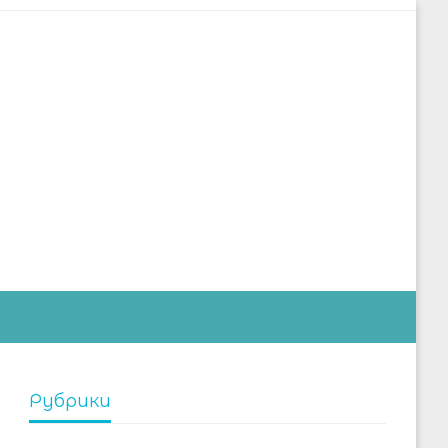
дустрии
Рубрики