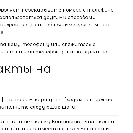
озволяет перекидывать номера с телефона
воспользоваться другими способами
синхронизацией с облачным сервисом или
е.
 вашему телефону или свяжитесь с
ивает ли ваш телефон данную функцию.
акты на
ефона на сим-карту, необходимо открыть
 выполните следующие шаги:
она найдите иконку Контакты. Эта иконка
ной книги или имеет надпись Контакты.