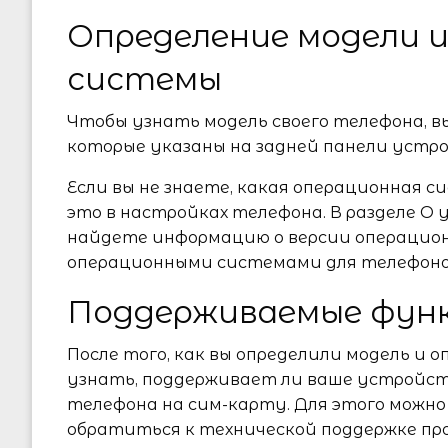
Определение модели 
системы
Чтобы узнать модель своего телефона, в
которые указаны на задней панели устр
Если вы не знаете, какая операционная с
это в настройках телефона. В разделе О
найдете информацию о версии операцио
операционными системами для телефонов 
Поддерживаемые фун
После того, как вы определили модель и 
узнать, поддерживает ли ваше устройст
телефона на сим-карту. Для этого мож
обратиться к технической поддержке пр