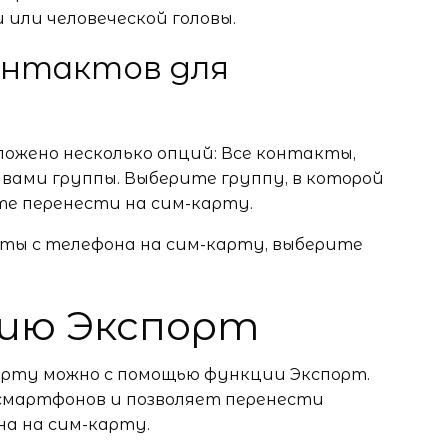
 или человеческой головы.
контактов для
ожено несколько опций: Все контакты,
вами группы. Выберите группу, в которой
е перенести на сим-карту.
ты с телефона на сим-карту, выберите
ию Экспорт
арту можно с помощью функции Экспорт.
смартфонов и позволяет перенести
а на сим-карту.