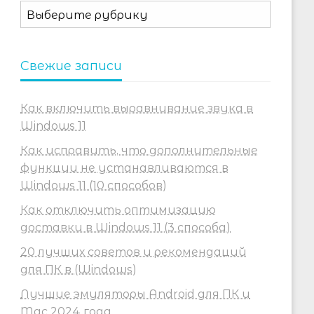
Рубрики
Свежие записи
Как включить выравнивание звука в
Windows 11
Как исправить, что дополнительные
функции не устанавливаются в
Windows 11 (10 способов)
Как отключить оптимизацию
доставки в Windows 11 (3 способа)
20 лучших советов и рекомендаций
для ПК в (Windows)
Лучшие эмуляторы Android для ПК и
Mac 2024 года