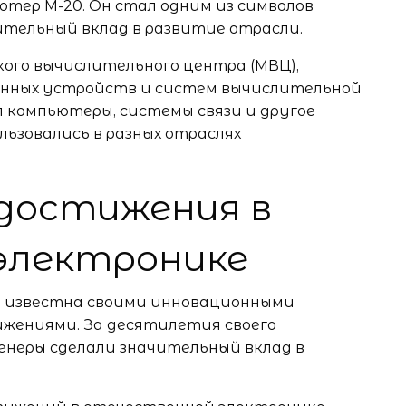
ютер М-20. Он стал одним из символов
ительный вклад в развитие отрасли.
ого вычислительного центра (МВЦ),
онных устройств и систем вычислительной
 компьютеры, системы связи и другое
льзовались в разных отраслях
 достижения в
электронике
а известна своими инновационными
жениями. За десятилетия своего
енеры сделали значительный вклад в