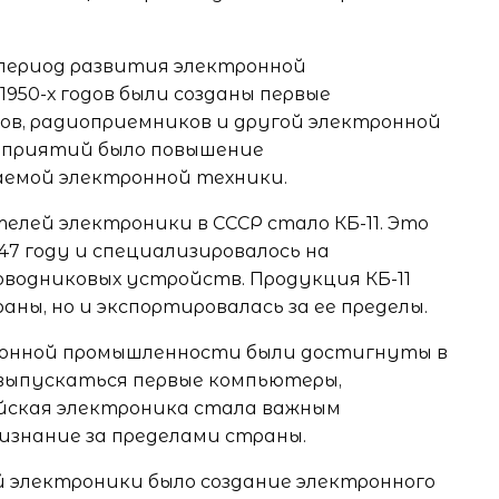
 период развития электронной
1950-х годов были созданы первые
ов, радиоприемников и другой электронной
едприятий было повышение
аемой электронной техники.
елей электроники в СССР стало КБ-11. Это
47 году и специализировалось на
оводниковых устройств. Продукция КБ-11
ны, но и экспортировалась за ее пределы.
ронной промышленности были достигнуты в
ли выпускаться первые компьютеры,
ийская электроника стала важным
изнание за пределами страны.
 электроники было создание электронного