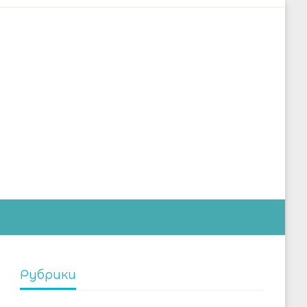
дустрии
Рубрики