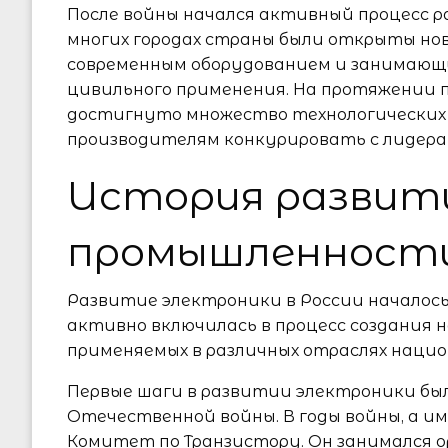
После войны начался активный процесс 
многих городах страны были открыты нов
современным оборудованием и занимающ
цивильного применения. На протяжении
достигнуто множество технологических 
производителям конкурировать с лидера
История развит
промышленности
Развитие электроники в России началось 
активно включилась в процесс создания 
применяемых в различных отраслях нацио
Первые шаги в развитии электроники был
Отечественной войны. В годы войны, а име
Комитет по Транзистору. Он занимался 