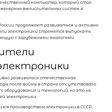
 отечественный компьютер, который стал
инженерных вычислительных систем в
России продолжает развиваться и активно
тели электроники стремятся выпускать
ующую с зарубежными аналогами.
дители
электроники
тивно развивалась отечественная
годы после войны в стране отсутствовало
 оборудования и технологий, но это не
ей электроники.
хся производством электроники в СССР,