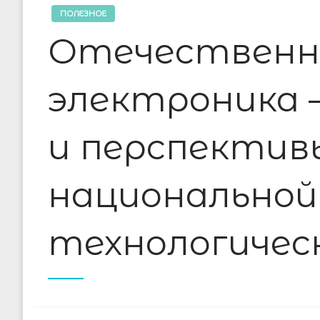
ПОЛЕЗНОЕ
Отечественн
электроника 
и перспектив
национальной
технологичес