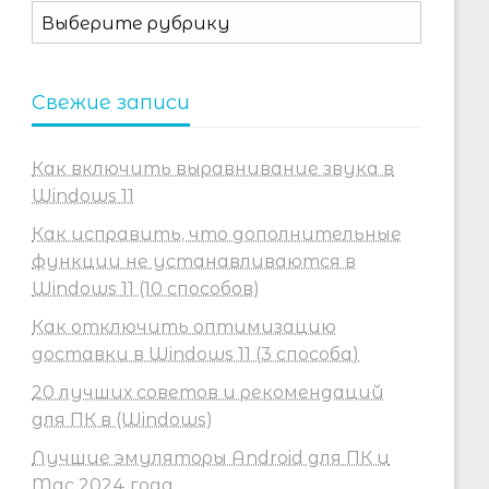
Рубрики
Свежие записи
Как включить выравнивание звука в
Windows 11
Как исправить, что дополнительные
функции не устанавливаются в
Windows 11 (10 способов)
Как отключить оптимизацию
доставки в Windows 11 (3 способа)
20 лучших советов и рекомендаций
для ПК в (Windows)
Лучшие эмуляторы Android для ПК и
Mac 2024 года