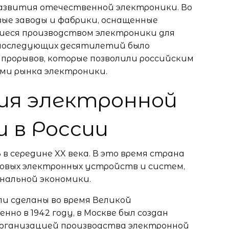
развития отечественной электроники. Во
ые заводы и фабрики, оснащенные
иеся производством электроники для
 последующих десятилетий было
прорывов, которые позволили российским
ми рынка электроники.
ия электронной
 в России
в середине XX века. В это время страна
новых электронных устройств и систем,
нальной экономики.
и сделаны во время Великой
нно в 1942 году, в Москве был создан
организацией производства электронной