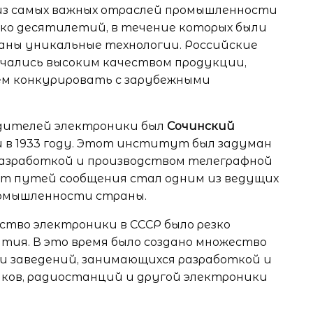
 из самых важных отраслей промышленности
ько десятилетий, в течение которых были
аны уникальные технологии. Российские
чались высоким качеством продукции,
м конкурировать с зарубежными
одителей электроники был
Сочинский
й в 1933 году. Этот институт был задуман
разработкой и производством телеграфной
т путей сообщения стал одним из ведущих
омышленности страны.
ство электроники в СССР было резко
ития. В это время было создано множество
 заведений, занимающихся разработкой и
ков, радиостанций и другой электроники