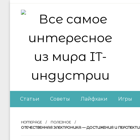
Skip
to
content
Все самое интер
Статьи
Советы
Лайфхаки
Игры
HOMEPAGE
ПОЛЕЗНОЕ
ОТЕЧЕСТВЕННАЯ ЭЛЕКТРОНИКА — ДОСТИЖЕНИЯ И ПЕРСПЕКТ