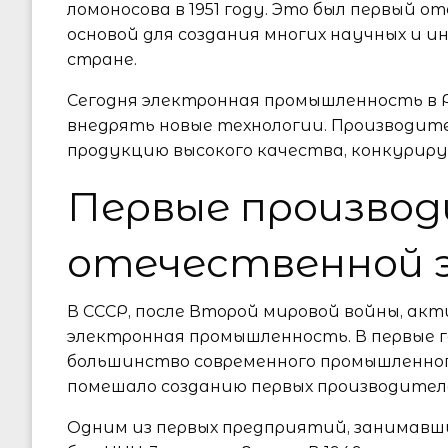
ломоносова в 1951 году. Это был первый
основой для создания многих научных и 
стране.
Сегодня электронная промышленность в 
внедрять новые технологии. Производи
продукцию высокого качества, конкурир
Первые произво
отечественной 
В СССР, после Второй мировой войны, ак
электронная промышленность. В первые 
большинство современного промышленного
помешало созданию первых производител
Одним из первых предприятий, занимавши