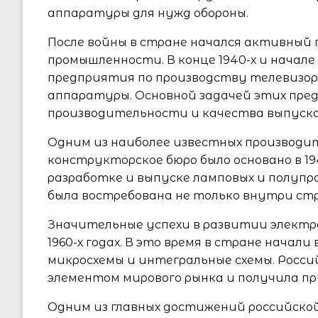
аппаратуры для нужд обороны.
После войны в стране начался активный
промышленности. В конце 1940-х и начале 
предприятия по производству телевизор
аппаратуры. Основной задачей этих пр
производительности и качества выпуск
Одним из наиболее известных производит
конструкторское бюро было основано в 19
разработке и выпуске ламповых и полупр
была востребована не только внутри стра
Значительные успехи в развитии элект
1960-х годах. В это время в стране нача
микросхемы и интегральные схемы. Росс
элементом мирового рынка и получила пр
Одним из главных достижений российской