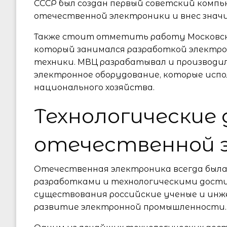
СССР был создан первый советский компь
отечественной электроники и внес знач
Также стоит отметить работу Московск
который занимался разработкой электр
техники. МВЦ разрабатывал и производил
электронное оборудование, которые испо
национального хозяйства.
Технологические
отечественной 
Отечественная электроника всегда был
разработками и технологическими дости
существования российские ученые и инж
развитие электронной промышленности.