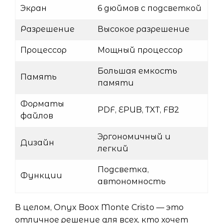
Экран
6 дюймов с подсветкой
Разрешение
Высокое разрешение
Процессор
Мощный процессор
Большая емкость
Память
памяти
Форматы
PDF, EPUB, TXT, FB2
файлов
Эргономичный и
Дизайн
легкий
Подсветка,
Функции
автономность
В целом, Onyx Boox Monte Cristo — это
отличное решение для всех, кто хочет