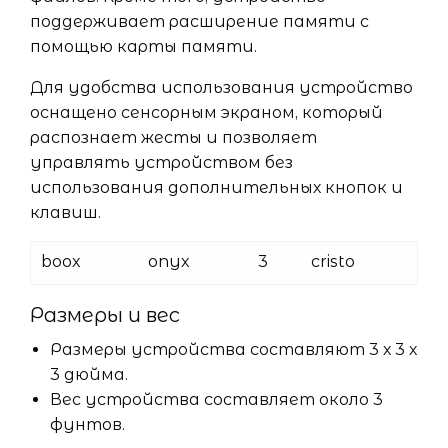
поддерживает расширение памяти с
помощью карты памяти.
Для удобства использования устройство
оснащено сенсорным экраном, который
распознает жесты и позволяет
управлять устройством без
использования дополнительных кнопок и
клавиш.
boox
onyx
3
cristo
Размеры и вес
Размеры устройства составляют 3 х 3 х
3 дюйма.
Вес устройства составляет около 3
фунтов.