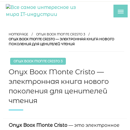
Skip
to
content
Все самое интересное из мира IT-
индустрии
HOMEPAGE
ONYX BOOX MONTE CRISTO 3
ONYX BOOX MONTE CRISTO — ЭЛЕКТРОННАЯ КНИГА НОВОГО
ПОКОЛЕНИЯ ДЛЯ ЦЕНИТЕЛЕЙ ЧТЕНИЯ
ONYX BOOX MONTE CRISTO 3
Onyx Boox Monte Cristo —
электронная книга нового
поколения для ценителей
чтения
Onyx Boox Monte Cristo
— это электронное