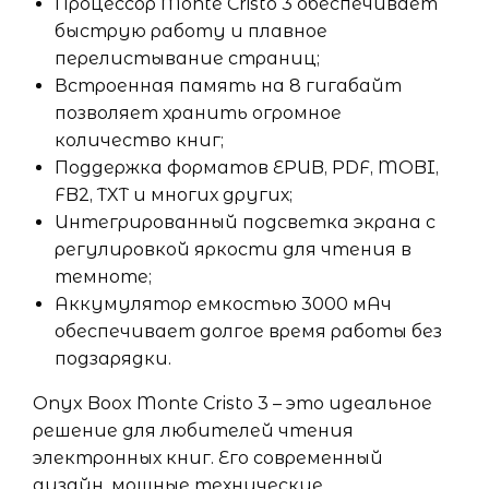
Процессор Monte Cristo 3 обеспечивает
быструю работу и плавное
перелистывание страниц;
Встроенная память на 8 гигабайт
позволяет хранить огромное
количество книг;
Поддержка форматов EPUB, PDF, MOBI,
FB2, TXT и многих других;
Интегрированный подсветка экрана с
регулировкой яркости для чтения в
темноте;
Аккумулятор емкостью 3000 мАч
обеспечивает долгое время работы без
подзарядки.
Onyx Boox Monte Cristo 3 – это идеальное
решение для любителей чтения
электронных книг. Его современный
дизайн, мощные технические