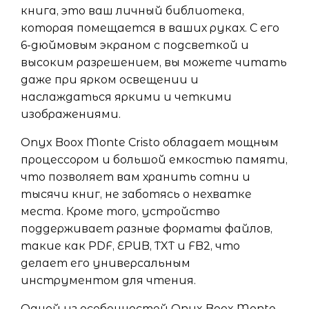
книга, это ваш личный библиотека,
которая помещается в ваших руках. С его
6-дюймовым экраном с подсветкой и
высоким разрешением, вы можете читать
даже при ярком освещении и
наслаждаться яркими и четкими
изображениями.
Onyx Boox Monte Cristo обладает мощным
процессором и большой емкостью памяти,
что позволяет вам хранить сотни и
тысячи книг, не заботясь о нехватке
места. Кроме того, устройство
поддерживает разные форматы файлов,
такие как PDF, EPUB, TXT и FB2, что
делает его универсальным
инструментом для чтения.
Одной из особенностей Onyx Boox Monte