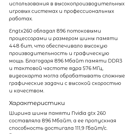
использования в высокопроизводительных
игровых системах и профессиональных
работах.
Engtx260 обладал 896 потоковыми
процессорами и размером шины памяти
448 бит, что обеспечивало высокую
производительность и графическую
мощь. Благодаря 896 Мбайт памяти DDR3
и тактовой частоте ядра 576 МГц,
видеокарта могла обрабатывать сложные
графические задачи с высокой скоростью
и качеством.
Характеристики
Ширина шины памяти Nvidia gtx 260
составляла 896 Мбайт, а ее пропускная
способность достигала 111,9 Гбайт/с.