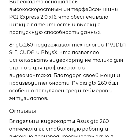
Видеокарта оснащалась
высокоскоростным интерфейсом шины
PCI Express 2.0 x16, что обеспечивало
низкую латентность и высокую
пропускную способность данных.
Engtx260 поддерживал технологии NVIDIA
SLI, CUDA и PhysX, что позволяло
использовать видеокарту не только для
игр, но и для графического и
видеомонтажа. Благодаря своей мощи и
производительности, Nvidia gtx 260 был
особенно популярен среди геймеров и
энтузиастов.
Отзывы
Владельцы видеокарты Asus gtx 260
отмечали ее стабильную работу и
высокую производительность даже в