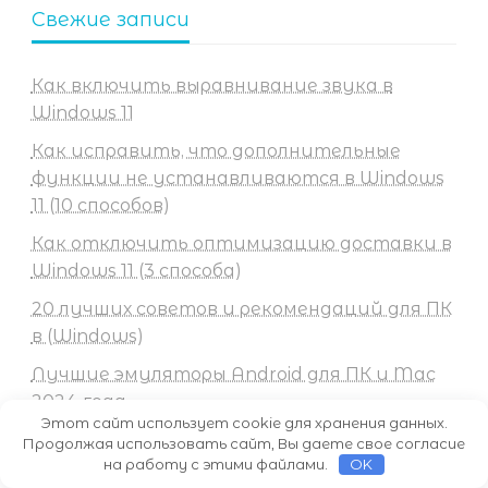
Свежие записи
Как включить выравнивание звука в
Windows 11
Как исправить, что дополнительные
функции не устанавливаются в Windows
11 (10 способов)
Как отключить оптимизацию доставки в
Windows 11 (3 способа)
20 лучших советов и рекомендаций для ПК
в (Windows)
Лучшие эмуляторы Android для ПК и Mac
2024 года
Этот сайт использует cookie для хранения данных.
Продолжая использовать сайт, Вы даете свое согласие
на работу с этими файлами.
OK