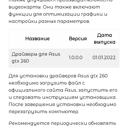
видеокарты. Они также включают
функции для оптимизации графики и
настройки разных параметров.
Дата
Название
Версия
выпуска
Драйверы для Asus
1.0.0.0
01.01.2022
gtx 260
Для установки драйверов Asus gtx 260
необходимо загрузить файл с
официального сайта Asus, запустить его
и следовать инструкциям установщика.
После завершения установки необходимо
перезагрузить компьютер.
Рекомендуется периодически обновлять