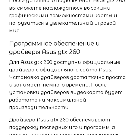
После успешного подключения Asus gtx 260
вы сможете наслаждаться высокими
графическими возможностями карты и
погрузиться в увлекательный игровой
мир.
Программное обеспечение и
драйверы Asus gtx 260
Для Asus gtx 260 доступны официальные
драйвера с официального сайта Asus.
Установка драйверов достаточно проста
и занимает немного времени. После
установки драйверов видеокарта будет
работать на максимальной
производительности.
Драйвера Asus gtx 260 обеспечивают
поддержку последних игр и программ, а
также улучшают производительность