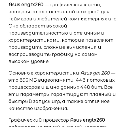
Asus engtx260
— графическая карта,
которая стала истинной находкой для
геймеров и любителей компьютерных игр.
Она обладает высокой
производительностью и отличными
характеристиками, которые позволяют
производить сложные вычисления и
воспроизводить графику на самом
высоком уровне.
Основные характеристики
Asus gtx 260
—
это 896 МБ видеопамяти, 448 потоковых
процессоров и шина данных 448 бит. Все
эти параметры гарантируют плавный и
быстрый запуск игр, а также отличное
качество изображения.
Графический процессор
Asus engtx260