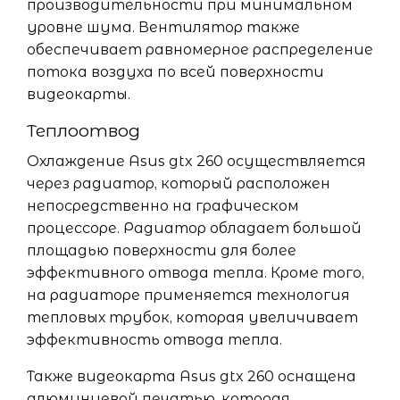
производительности при минимальном
уровне шума. Вентилятор также
обеспечивает равномерное распределение
потока воздуха по всей поверхности
видеокарты.
Теплоотвод
Охлаждение Asus gtx 260 осуществляется
через радиатор, который расположен
непосредственно на графическом
процессоре. Радиатор обладает большой
площадью поверхности для более
эффективного отвода тепла. Кроме того,
на радиаторе применяется технология
тепловых трубок, которая увеличивает
эффективность отвода тепла.
Также видеокарта Asus gtx 260 оснащена
алюминиевой печатью, которая