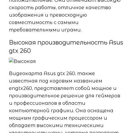
положительные. Они отмечают высокую
скорость работы, отличное качество
изображения и превосходную
совместимость с самыми
требовательными играми.
Высокая производительность Asus
gtx 260
Видеокарта Asus gtx 260, также
известная под кодовым названием
engtx260, представляет собой мощное и
производительное решение для геймеров
и профессионалов в области
компьютерной графики. Она оснащена
мощным графическим процессором и
обладает высокими техническими
характеристиками, которые позволяют