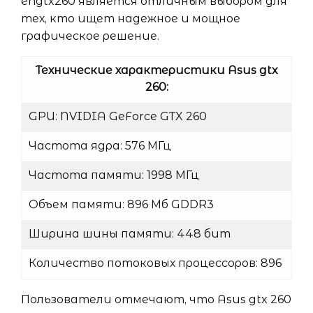
engtx260 является отличным выбором для
тех, кто ищет надежное и мощное
графическое решение.
Технические характеристики Asus gtx
260:
GPU: NVIDIA GeForce GTX 260
Частота ядра: 576 МГц
Частота памяти: 1998 МГц
Объем памяти: 896 Мб GDDR3
Ширина шины памяти: 448 бит
Количество потоковых процессоров: 896
Пользователи отмечают, что Asus gtx 260