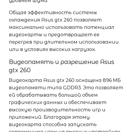
уровнем шума.
Общая эффективность системы
охлаждения Asus gtx 260 позволяет
максимально использовать потенциал
видеокарты и предотвращает ее
перегрев при длительном использовании
или в условиях высоких нагрузок.
Видеопамять и разрешение Asus
gtx 260
Видеокарта Asus gtx 260 оснащена 896 МБ
видеопамяти типа GDDR3. Это позволяет
ей обрабатывать большой объем
графических данных и обеспечивает
высокую производительность игр и
приложений. Благодаря этому
видеокарта способна запускать
современные игры на высоких настройках.