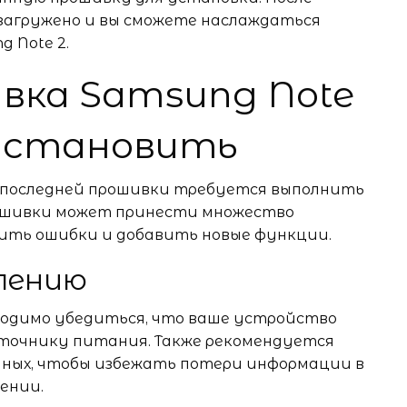
загружено и вы сможете наслаждаться
 Note 2.
вка Samsung Note
 установить
о последней прошивки требуется выполнить
рошивки может принести множество
ить ошибки и добавить новые функции.
влению
бходимо убедиться, что ваше устройство
сточнику питания. Также рекомендуется
нных, чтобы избежать потери информации в
ении.