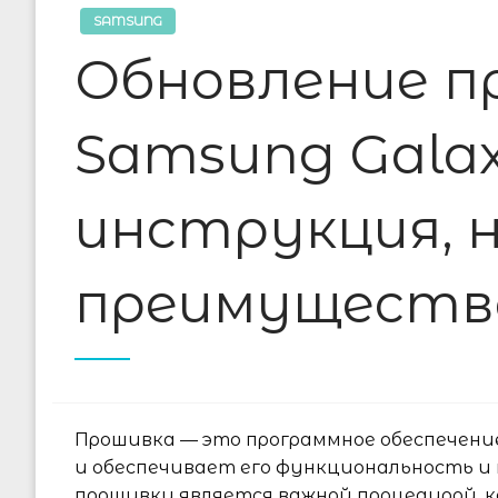
SAMSUNG
Обновление п
Samsung Galax
инструкция, 
преимуществ
Прошивка — это программное обеспечени
и обеспечивает его функциональность и
прошивки является важной процедурой, 