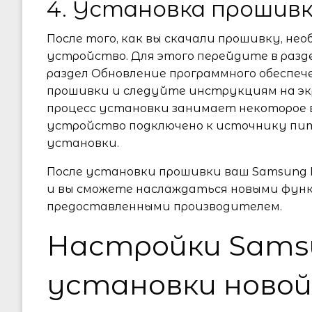
4. Установка прошив
После того, как вы скачали прошивку, не
устройство. Для этого перейдите в раз
раздел Обновление программного обеспе
прошивки и следуйте инструкциям на эк
процесс установки занимает некоторое 
устройство подключено к источнику пит
установки.
После установки прошивки ваш Samsung N
и вы сможете наслаждаться новыми функ
предоставленными производителем.
Настройки Samsu
установки новой