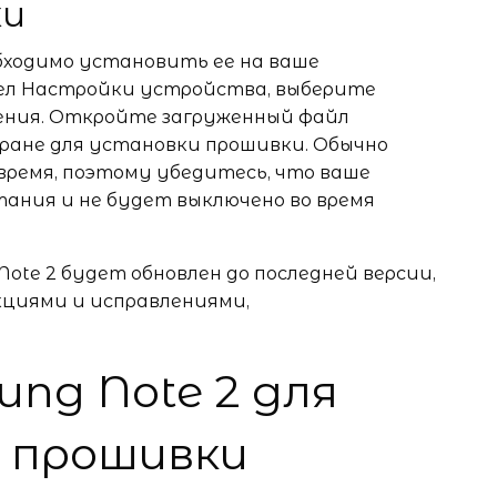
ки
обходимо установить ее на ваше
дел Настройки устройства, выберите
чения. Откройте загруженный файл
ране для установки прошивки. Обычно
время, поэтому убедитесь, что ваше
ания и не будет выключено во время
ote 2 будет обновлен до последней версии,
циями и исправлениями,
ng Note 2 для
 прошивки