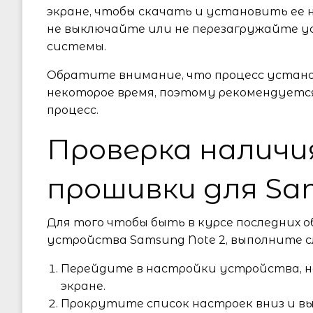
экране, чтобы скачать и установить ее н
не выключайте или не перезагружайте у
системы.
Обратите внимание, что процесс устан
некоторое время, поэтому рекомендуетс
процесс.
Проверка наличи
прошивки для Sa
Для того чтобы быть в курсе последних 
устройства Samsung Note 2, выполните 
Перейдите в настройки устройства, н
экране.
Прокрутите список настроек вниз и в