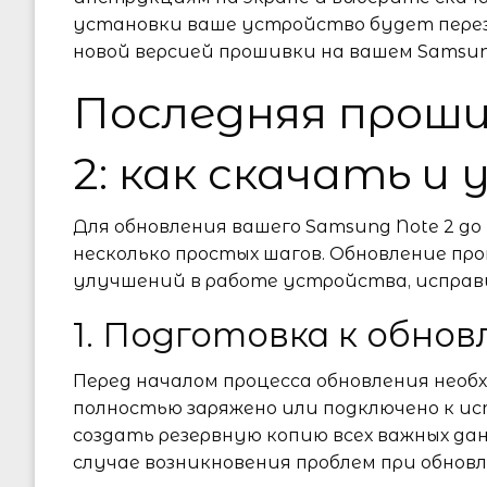
установки ваше устройство будет пере
новой версией прошивки на вашем Samsung
Последняя проши
2: как скачать и
Для обновления вашего Samsung Note 2 д
несколько простых шагов. Обновление п
улучшений в работе устройства, исправ
1. Подготовка к обно
Перед началом процесса обновления нео
полностью заряжено или подключено к и
создать резервную копию всех важных да
случае возникновения проблем при обновл