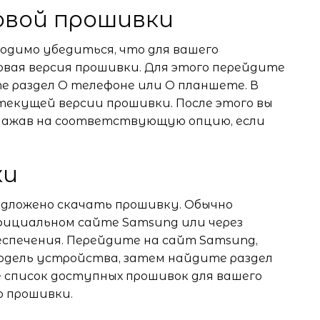
новой прошивки
одимо убедиться, что для вашего
ая версия прошивки. Для этого перейдите
е раздел О телефоне или О планшете. В
текущей версии прошивки. После этого вы
 нажав на соответствующую опцию, если
ки
едложено скачать прошивку. Обычно
фициальном сайте Samsung или через
еспечения. Перейдите на сайт Samsung,
одель устройства, затем найдите раздел
е список доступных прошивок для вашего
 прошивки.