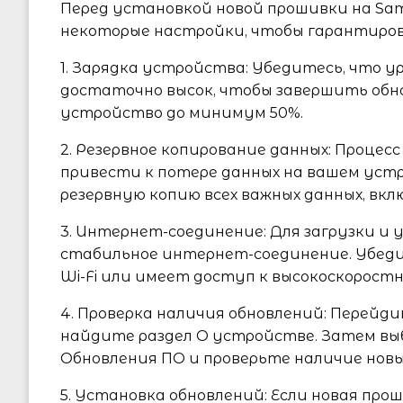
Перед установкой новой прошивки на Sam
некоторые настройки, чтобы гарантиро
1. Зарядка устройства: Убедитесь, что у
достаточно высок, чтобы завершить обн
устройство до минимум 50%.
2. Резервное копирование данных: Проце
привести к потере данных на вашем уст
резервную копию всех важных данных, вк
3. Интернет-соединение: Для загрузки и
стабильное интернет-соединение. Убедит
Wi-Fi или имеет доступ к высокоскоростн
4. Проверка наличия обновлений: Перейди
найдите раздел О устройстве. Затем в
Обновления ПО и проверьте наличие новы
5. Установка обновлений: Если новая пр