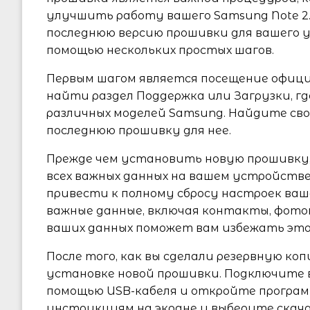
улучшить работу вашего Samsung Note 2
последнюю версию прошивки для вашего 
помощью нескольких простых шагов.
Первым шагом является посещение офици
найти раздел Поддержка или Загрузки, г
различных моделей Samsung. Найдите сво
последнюю прошивку для нее.
Прежде чем установить новую прошивку,
всех важных данных на вашем устройств
привести к полному сбросу настроек ваш
важные данные, включая контакты, фотог
ваших данных поможет вам избежать этой
После того, как вы сделали резервную к
установке новой прошивки. Подключите в
помощью USB-кабеля и откройте програм
инструкциям на экране и выберите скач