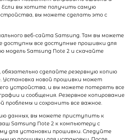
. Если вы хотите получить самую
устройства, вы можете сделать это с
ального веб-сайта Samsung. Там вы можете
де доступны все доступные прошивки для
ю модель Samsung Note 2 и скачайте
 обязательно сделайте резервную копию
е. Установка новой прошивки может
его устройства, и вы можете потерять все
рафии и сообщения. Резервное копирование
 проблемы и сохранить все важное.
опию данных, вы можете приступить к
аш Samsung Note 2 к компьютеру с
му для установки прошивки. Следуйте
анную прошивку для установки. После