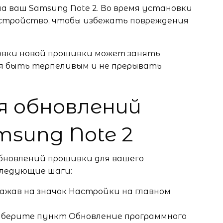
а ваш Samsung Note 2. Во время установки
стройство, чтобы избежать повреждения
овки новой прошивки может занять
я быть терпеливым и не прерывать
я обновлений
msung Note 2
обновлений прошивки для вашего
следующие шаги:
ажав на значок Настройки на главном
ыберите пункт Обновление программного