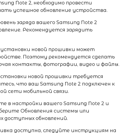
sung Note 2, необходимо провести
вать успешное обновление устройства.
ровень заряда вашего Samsung Note 2
овление. Рекомендуется зарядить
сс установки новой прошивки может
ройстве. Поэтому рекомендуется сделать
лючая контакты, фотографии, видео и файлы.
 установки новой прошивки требуется
есь, что ваш Samsung Note 2 подключен к
ой сети мобильной связи.
те в настройки вашего Samsung Note 2 и
ыберите Обновления системы или
х доступных обновлений.
ошивка доступна, следуйте инструкциям на