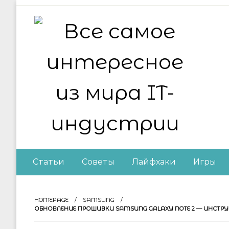
Skip
to
content
Все самое интер
Статьи
Советы
Лайфхаки
Игры
HOMEPAGE
SAMSUNG
ОБНОВЛЕНИЕ ПРОШИВКИ SAMSUNG GALAXY NOTE 2 — ИНСТР