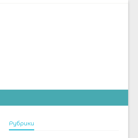
дустрии
Рубрики