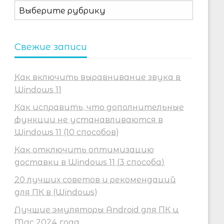
Рубрики
Свежие записи
Как включить выравнивание звука в
Windows 11
Как исправить, что дополнительные
функции не устанавливаются в
Windows 11 (10 способов)
Как отключить оптимизацию
доставки в Windows 11 (3 способа)
20 лучших советов и рекомендаций
для ПК в (Windows)
Лучшие эмуляторы Android для ПК и
Mac 2024 года