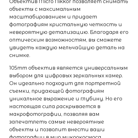
Объектив Micro Nikkor позволяет снимать
объекты с максимальным
масштабированием и придает
фотографиям кристальную четкость и
невероятную детализацию. Благодаря его
оптическим возможностям, вы сможете
увидеть каждую мельчайшую деталь на
снимке.
105mm объектив является универсальным
выбором для цифровых зеркальных камер.
Он идеально подходит для портретной
съемки, придающей фотографиям
уникальное выражение и глубину. Но его
настоящая сила раскрывается в
макрофотографии, позволяя вам
запечатлеть самые невероятные
объекты и позволит внести ваши
фотографии в мир микрокосмоса.