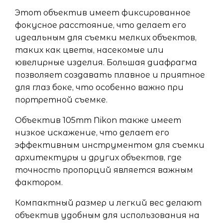
Этот объектив имеет фиксированное
фокусное расстояние, что делает его
идеальным для съемки мелких объектов,
таких как цветы, насекомые или
ювелирные изделия. Большая диафрагма
позволяет создавать плавное и приятное
для глаз боке, что особенно важно при
портретной съемке.
Объектив 105mm Nikon также имеет
низкое искажение, что делает его
эффективным инструментом для съемки
архитектуры и других объектов, где
точность пропорций является важным
фактором.
Компактный размер и легкий вес делают
объектив удобным для использования на