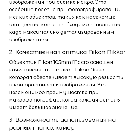
изображения при съемке макро. Это
особенно полезно при фотографировании
мелких объектов, таких как насекомые
или цветы, когда необходимо заполнить
кадр максимально детализированным
изображением.
2. Качественная оптика Nikon Nikkor
Объектив Nikon 105mm Macro оснащен
качественной оптикой Nikon Nikkor,
которая обеспечивает высокую резкость
и контрастность изображения. Это
незаменимое преимущество при
макрофотографии, когда каждая деталь
имеет большое значение.
3. Возможность использования на
разных типах камер