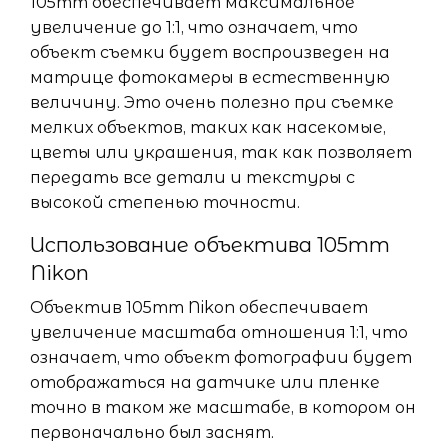
105mm обеспечивает максимальное
увеличение до 1:1, что означает, что
объект съемки будет воспроизведен на
матрице фотокамеры в естественную
величину. Это очень полезно при съемке
мелких объектов, таких как насекомые,
цветы или украшения, так как позволяет
передать все детали и текстуры с
высокой степенью точности.
Использование объектива 105mm
Nikon
Объектив 105mm Nikon обеспечивает
увеличение масштаба отношения 1:1, что
означает, что объект фотографии будет
отображаться на датчике или пленке
точно в таком же масштабе, в котором он
первоначально был заснят.