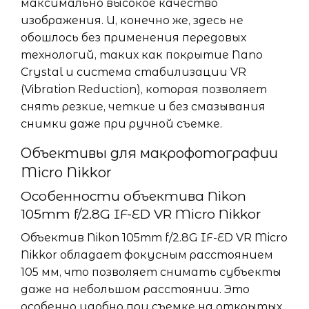
максимально высокое качество
изображения. И, конечно же, здесь не
обошлось без применения передовых
технологий, таких как покрытие Nano
Crystal и система стабилизации VR
(Vibration Reduction), которая позволяет
снять резкие, четкие и без смазывания
снимки даже при ручной съемке.
Объективы для макрофотографии
Micro Nikkor
Особенности объектива Nikon
105mm f/2.8G IF-ED VR Micro Nikkor
Объектив Nikon 105mm f/2.8G IF-ED VR Micro
Nikkor обладает фокусным расстоянием
105 мм, что позволяет снимать субъекты
даже на небольшом расстоянии. Это
особенно удобно при съемке на открытых