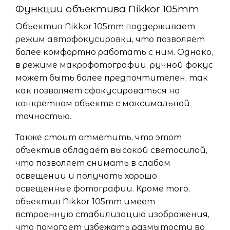
Функции объектива Nikkor 105mm
Объектив Nikkor 105mm поддерживает
режим автофокусировки, что позволяет
более комфортно работать с ним. Однако,
в режиме макрофотографии, ручной фокус
может быть более предпочтителен, так
как позволяет сфокусироваться на
конкретном объекте с максимальной
точностью.
Также стоит отметить, что этот
объектив обладает высокой светосилой,
что позволяет снимать в слабом
освещении и получать хорошо
освещенные фотографии. Кроме того,
объектив Nikkor 105mm имеет
встроенную стабилизацию изображения,
что помогает избежать размытости во