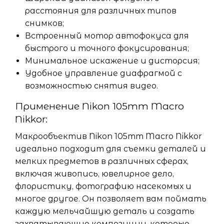
расстояния для различных типов
снимков;
Встроенный мотор автофокуса для
быстрого и точного фокусирования;
Минимальное искажение и дисторсия;
Удобное управление диафрагмой с
возможностью снятия видео.
Применение Nikon 105mm Macro
Nikkor:
Макрообъектив Nikon 105mm Macro Nikkor
идеально подходит для съемки деталей и
мелких предметов в различных сферах,
включая живопись, ювелирное дело,
флористику, фотографию насекомых и
многое другое. Он позволяет вам поймать
каждую мельчайшую деталь и создать
захватывающие композиции, которые