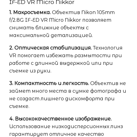
IF-ED VR Micro Nikkor
1. Макросъемка.
Объектив Nikon 105mm
f/2.8G IF-ED VR Micro Nikkor позволяет
снимать ближние объекты с
максимальной детализацией.
2. Оптическая стабилизация.
Технология
VR помогает избежать размытости при
работе с длинной выдержкой или при
съемке из руки.
3. Компактность и легкость.
Объектив не
займет много места в сумке фотографа и
не создаст лишнего дискомфорта при
съемке.
4. Высококачественное изображение.
Использование низкодисперсионных линз
гарантирует отличное качество