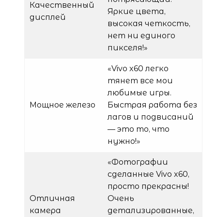
Качественный
Яркие цвета,
дисплей
высокая четкость,
нет ни единого
пикселя!»
«Vivo x60 легко
тянет все мои
любимые игры.
Мощное железо
Быстрая работа без
лагов и подвисаний
— это то, что
нужно!»
«Фотографии
сделанные Vivo x60,
просто прекрасны!
Отличная
Очень
камера
детализированные,