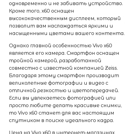
одновременно и не забивать устройство.
Кроме того, х60 оснащен
высококачественным дисплеем, который
позволит вам наслаждаться яркими и
насыщенными цветами вашего контента.
Однако главной особенностью Vivo х60
является его камера. Смартфон оснащен
тройной камерой, разработанной
совместно с известной компанией Zeiss.
Благодаря этому смартфон производит
великолепные фотографии и видео с
отличной резкостью и цветопередачей.
Если вы увлекаетесь фотографией или
просто любите делать красивые снимки,
то Vivo х60 станет для вас настоящим
спутником в поиске идеального кадра.
Цена на Vivo х60 в интернет-магазинах