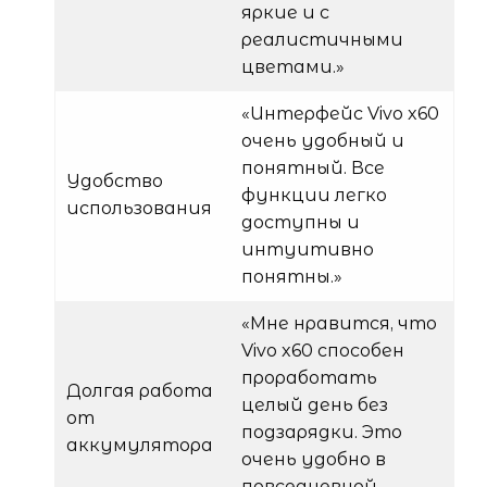
яркие и с
реалистичными
цветами.»
«Интерфейс Vivo x60
очень удобный и
понятный. Все
Удобство
функции легко
использования
доступны и
интуитивно
понятны.»
«Мне нравится, что
Vivo x60 способен
проработать
Долгая работа
целый день без
от
подзарядки. Это
аккумулятора
очень удобно в
повседневной