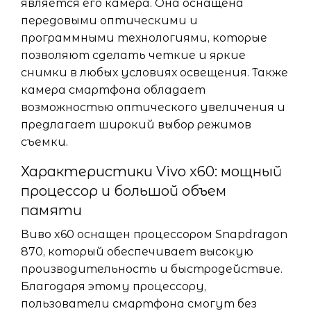
является его камера. Она оснащена
передовыми оптическими и
программными технологиями, которые
позволяют сделать четкие и яркие
снимки в любых условиях освещения. Также
камера смартфона обладает
возможностью оптического увеличения и
предлагает широкий выбор режимов
съемки.
Характеристики Vivo x60: мощный
процессор и большой объем
памяти
Виво x60 оснащен процессором Snapdragon
870, который обеспечивает высокую
производительность и быстродействие.
Благодаря этому процессору,
пользователи смартфона смогут без