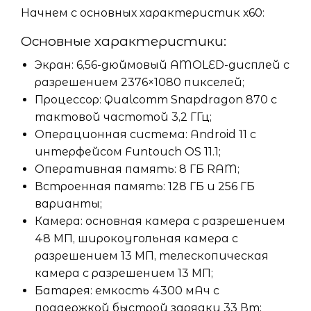
Начнем с основных характеристик х60:
Основные характеристики:
Экран: 6,56-дюймовый AMOLED-дисплей с
разрешением 2376×1080 пикселей;
Процессор: Qualcomm Snapdragon 870 с
тактовой частотой 3,2 ГГц;
Операционная система: Android 11 с
интерфейсом Funtouch OS 11.1;
Оперативная память: 8 ГБ RAM;
Встроенная память: 128 ГБ и 256 ГБ
варианты;
Камера: основная камера с разрешением
48 МП, широкоугольная камера с
разрешением 13 МП, телескопическая
камера с разрешением 13 МП;
Батарея: емкость 4300 мАч с
поддержкой быстрой зарядки 33 Вт;