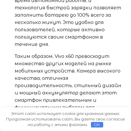
время автономной работы, а
технология быстрой зарядки позволяет
заполнить батарею до 100% всего за
несколько минут. Это удобно для
пользователей, которые активно
пользуются своим смартфоном в
течение дня.
Таким образом, Vivo x60 превосходит
множество других моделей на рынке
мобильных устройств. Камера высокого
качества, отличная
производительность, стильный дизайн
и мощный аккумулятор делают этот
смартфон привлекательным и
функциональным выбором для
Этот сайт использует cookie для хранения данных.
современного пользователя.
Продолжая использовать сайт, Вы даете свое согласие
на работу с этими файлами.
OK