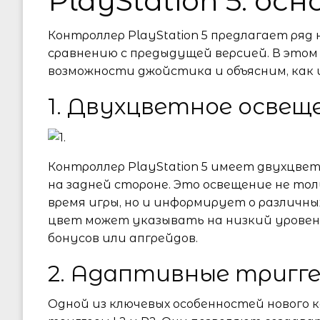
PlayStation 5: ос
Контроллер PlayStation 5 предлагает ря
сравнению с предыдущей версией. В этом
возможности джойстика и объясним, как 
1. Двухцветное освещ
Контроллер PlayStation 5 имеет двухцве
на задней стороне. Это освещение не то
время игры, но и информирует о различны
цвет может указывать на низкий уровень
бонусов или апгрейдов.
2. Адаптивные тригг
Одной из ключевых особенностей нового