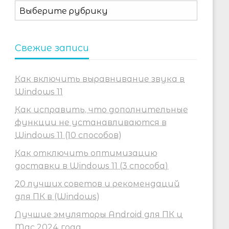
Рубрики
Свежие записи
Как включить выравнивание звука в
Windows 11
Как исправить, что дополнительные
функции не устанавливаются в
Windows 11 (10 способов)
Как отключить оптимизацию
доставки в Windows 11 (3 способа)
20 лучших советов и рекомендаций
для ПК в (Windows)
Лучшие эмуляторы Android для ПК и
Mac 2024 года