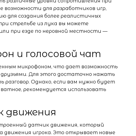
ать различные уровни сопротивления при
е возможности для разработчиков игр,
ю для создания более реалистичных
при стрельбе из лука вы можете
ли при езде по неровной местности —
он и голосовой чат
оенным микрофоном, что дает возможность
с друзьями. Для этого достаточно нажать
 разговор. Однако, если вам нужно будет
иватное, рекомендуется использовать
к движения
встроенный датчик движения, который
а движения игрока. Это открывает новые