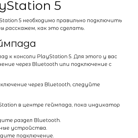
Station 5
Station 5 необходимо правильно подключить
ы расскажем, как это сделать.
еймпада
к консоли PlayStation 5. Для этого у вас
ение через Bluetooth или подключение с
ключение через Bluetooth, следуйте
tation в центре геймпада, пока индикатор
ите раздел Bluetooth.
ные устройства.
рдите подключение.