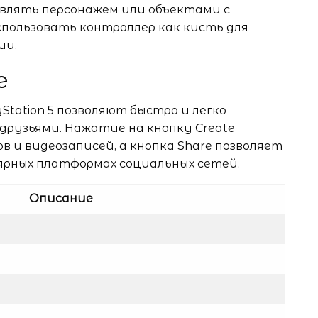
авлять персонажем или объектами с
пользовать контроллер как кисть для
ии.
e
yStation 5 позволяют быстро и легко
друзьями. Нажатие на кнопку Create
 и видеозаписей, а кнопка Share позволяет
рных платформах социальных сетей.
Описание