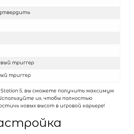
одтвердить
вый триггер
ый триггер
Station 5, вы сможете получить максимум
 Используйте их, чтобы полностью
остичь новых высот в игровой карьере!
настройка