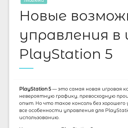
ЛАЙФХАКИ
Новые возмо
управления в и
PlayStation 5
PlayStation 5
— это самая новая игровая к
невероятную графику, превосходную пр
опыт. Но что такое консоль без хорошег
все особенности управления для PlayStati
использованию.