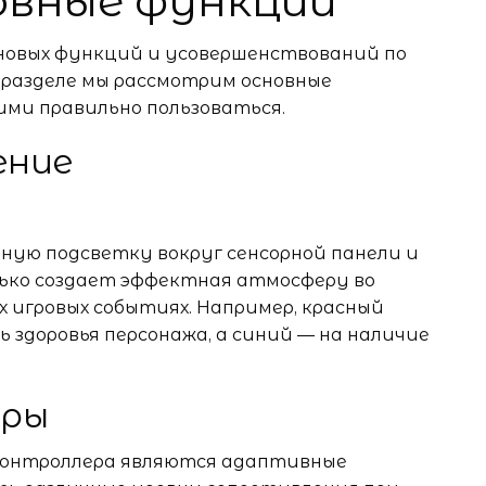
новные функции
д новых функций и усовершенствований по
 разделе мы рассмотрим основные
ими правильно пользоваться.
ение
тную подсветку вокруг сенсорной панели и
лько создает эффектная атмосферу во
х игровых событиях. Например, красный
 здоровья персонажа, а синий — на наличие
еры
 контроллера являются адаптивные