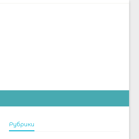
дустрии
Рубрики