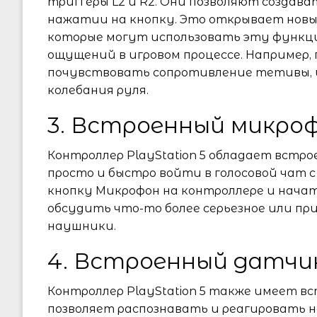
триггеры L2 и R2. Они позволяют создав
нажатии на кнопку. Это открывает новы
которые могут использовать эту функци
ощущений в игровом процессе. Например, 
почувствовать сопротивление тетивы, и
колебания руля.
3. Встроенный микроф
Контроллер PlayStation 5 обладает встр
просто и быстро войти в голосовой чат 
кнопку Микрофон на контроллере и начать
обсудить что-то более серьезное или пр
наушники.
4. Встроенный датчи
Контроллер PlayStation 5 также имеет 
позволяет распознавать и реагировать н