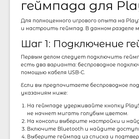
геймпада для Play
Для полноценного игрового опыта на Play
и настроить геймпад. В данном разделе м
Шаг 1: Подключение г
Первым делом следует подключить геймпад 
есть два варианта: беспроводное подключ
помощью кабеля USB-C.
Если вы предпочитаете беспроводное под
указаниям ниже:
На геймпаде удерживайте кнопку PlayS
не начнет мигать голубым цветом.
На консоли выберите настройки и найд
Включите Bluetooth и найдите доступ
Выберите геймпад из списка и подтве