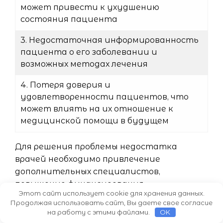
может привести к ухудшению
состояния пациента
3. Недостаточная информированность
пациента о его заболевании и
возможных методах лечения
4. Потеря доверия и
удовлетворенности пациентов, что
может влиять на их отношение к
медицинской помощи в будущем
Для решения проблемы недостатка
врачей необходимо привлечение
дополнительных специалистов,
повышение финансирования
Этот сайт использует cookie для хранения данных.
здравоохранения и оптимизация
Продолжая использовать сайт, Вы даете свое согласие
процессов приема пациентов.
на работу с этими файлами.
OK