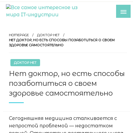
Skip
to
content
Все самое интересное из мира IT-
индустрии
HOMEPAGE
ДОКТОР НЕТ
НЕТ ДОКТОР, НО ЕСТЬ СПОСОБЫ ПОЗАБОТИТЬСЯ О СВОЕМ
ЗДОРОВЬЕ САМОСТОЯТЕЛЬНО
ДОКТОР НЕТ
Нет доктор, но есть способы
позаботиться о своем
здоровье самостоятельно
Сегодняшняя медицина сталкивается с
непростой проблемой — недостатком