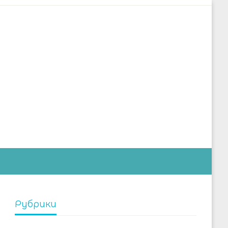
дустрии
Рубрики