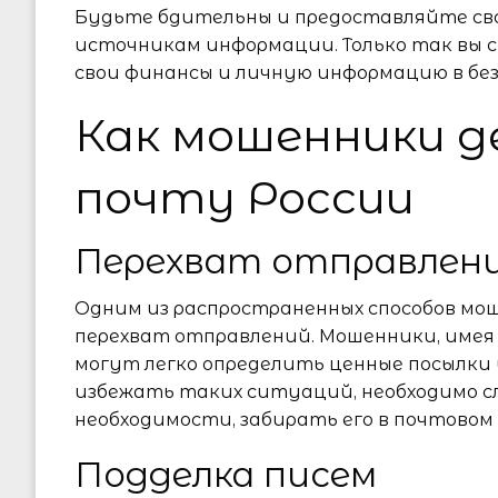
Будьте бдительны и предоставляйте св
источникам информации. Только так вы 
свои финансы и личную информацию в бе
Как мошенники 
почту России
Перехват отправлен
Одним из распространенных способов мо
перехват отправлений. Мошенники, имея
могут легко определить ценные посылки 
избежать таких ситуаций, необходимо с
необходимости, забирать его в почтовом
Подделка писем