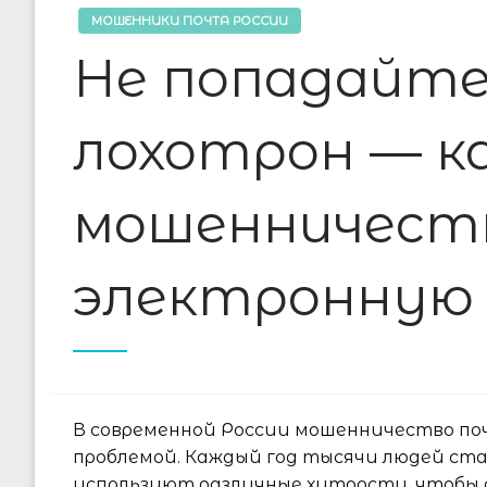
МОШЕННИКИ ПОЧТА РОССИИ
Не попадайте
лохотрон — к
мошенничеств
электронную
В современной России мошенничество по
проблемой. Каждый год тысячи людей ст
используют различные хитрости, чтобы 