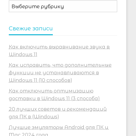
Рубрики
Свежие записи
Как включить выравнивание звука в
Windows 11
Как исправить, что дополнительные
функции не устанавливаются в
Windows 11 (10 способов)
Как отключить оптимизацию
доставки в Windows 11 (3 способа)
20 лучших советов и рекомендаций
для ПК в (Windows)
Лучшие эмуляторы Android для ПК и
Mac 2024 года