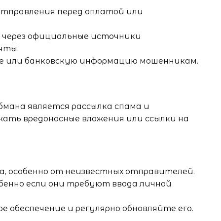
отправления перед оплатой или
 через официальные источники
чты.
е или банковскую информацию мошенникам.
мана является рассылка спама и
жать вредоносные вложения или ссылки на
, особенно от неизвестных отправителей.
обенно если они требуют ввода личной
 обеспечение и регулярно обновляйте его.