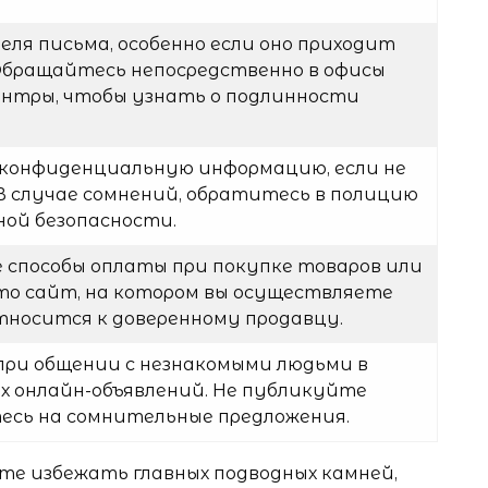
я письма, особенно если оно приходит
 Обращайтесь непосредственно в офисы
нтры, чтобы узнать о подлинности
 конфиденциальную информацию, если не
В случае сомнений, обратитесь в полицию
ой безопасности.
 способы оплаты при покупке товаров или
что сайт, на котором вы осуществляете
тносится к доверенному продавцу.
ри общении с незнакомыми людьми в
х онлайн-объявлений. Не публикуйте
есь на сомнительные предложения.
те избежать главных подводных камней,