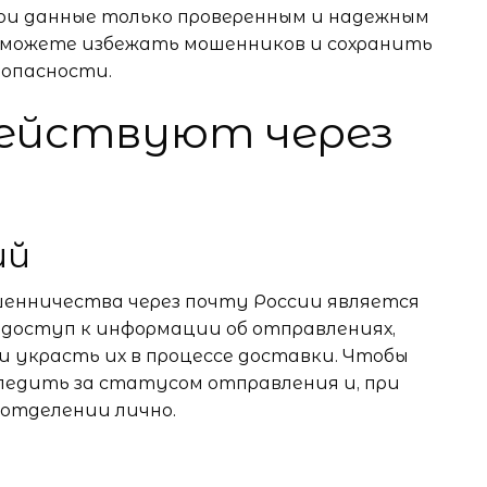
ои данные только проверенным и надежным
сможете избежать мошенников и сохранить
зопасности.
действуют через
ий
шенничества через почту России является
 доступ к информации об отправлениях,
и украсть их в процессе доставки. Чтобы
ледить за статусом отправления и, при
 отделении лично.