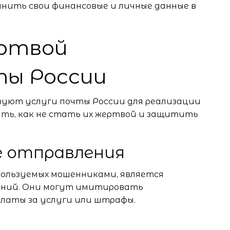
ранить свои финансовые и личные данные в
ертвой
ты России
зуют услуги почты России для реализации
нать, как не стать их жертвой и защитить
е отправления
пользуемых мошенниками, является
ений. Они могут имитировать
латы за услуги или штрафы.