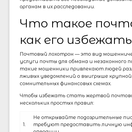
органам в их расследовании.
Что такое почт
как его избежать
Почтовый лохотрон — это вид мошеннич
услуги почты для обмана и незаконного п
такие мошенники привлекают людей разл
лживых уведомлений о выигрыше крупной
сомнительных финансовых схемах.
Чтобы избежать стать жертвой почтово
нескольких простых правил:
Не открывайте подозрительные пись
1.
требуют предоставить личную ин
операции.