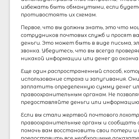
избежать быть обманутыми, если будете 
противостоять их схемам.
Первое, что вы должны знать, это что м
сотрудников почтовых служб и просят в
деньги. Это может быть в виде письма, 
звонка. Убедитесь, что вы всегда провер
никакой информации или денег до оконча
Еще один распространенный способ, кот
использование страха и запугивания. Он
заплатить определенную сумму денег и
правоохранительным органам. Не позволя
предоставляйте деньги или информацию 
Если вы стали жертвой почтового лохотр
правоохранительные органы и сообщать 
помочь вам восстановить свои потери и
предоставить все необходимые доказат