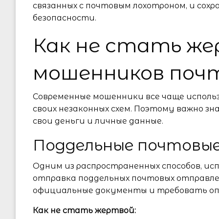
связанных с почтовым лохотроном, и сох
безопасности.
Как не стать ж
мошенников поч
Современные мошенники все чаще исполь
своих незаконных схем. Поэтому важно з
свои деньги и личные данные.
Поддельные почтовы
Одним из распространенных способов, ис
отправка поддельных почтовых отправл
официальные документы и требовать оп
Как не стать жертвой: