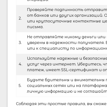
Проверяйте подлинность отправител
от банков или других организаций.
2.
или круглосуточные контактные це
письма.
Не отправляйте никому деньги или
3.
уверены в надежности получателя. 
или к специалисту по информационн
Используйте надежные и безопасные
4.
услуг через интернет. Убедитесь, 
платеж, имеет SSL-сертификат и о
Будьте бдительны и внимательны п
5.
социальных сетях или на платформа
личную информацию и не соглашайт
Соблюдая эти простые правила, вы сможе