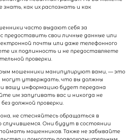
знать, как их распознать и как
ошенники часто выдают себя за
ас предоставить свои личные данные или
электронной почты или даже телефонного
яете их подлинность и не предоставляете
тельной проверки.
орым мошенники манипулируют вами, — это
и могут утверждать, что вы должны
ли вашу информацию будет передана
йте им запугивать вас и никогда не
без должной проверки.
она, не стесняйтесь обращаться в
о случившемся. Они будут в состоянии
 поймать мошенников. Также не забывайте
ельства и помогать правоохранительным