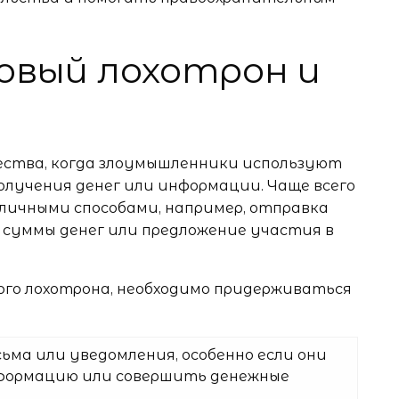
овый лохотрон и
ества, когда злоумышленники используют
олучения денег или информации. Чаще всего
ичными способами, например, отправка
 суммы денег или предложение участия в
го лохотрона, необходимо придерживаться
ма или уведомления, особенно если они
формацию или совершить денежные