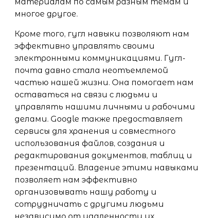
материалам по самым разным темам и
многое другое.
Кроме того, гугл навыки позволяют нам
эффективно управлять своими
электронными коммуникациями. Гугл-
почта давно стала неотъемлемой
частью нашей жизни. Она помогает нам
оставаться на связи с людьми и
управлять нашими личными и рабочими
делами. Google также предоставляет
сервисы для хранения и совместного
использования файлов, создания и
редактирования документов, таблиц и
презентаций. Владение этими навыками
позволяет нам эффективно
организовывать нашу работу и
сотрудничать с другими людьми
независимо от удаленности их