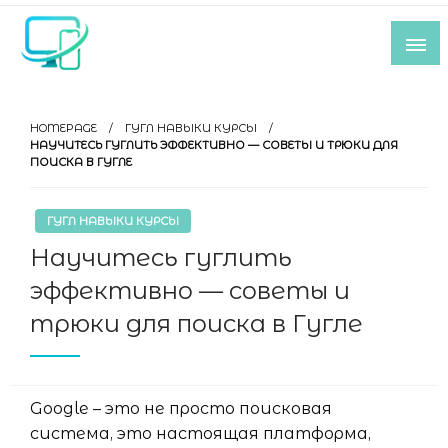
Skip
to
content
Все самое интересное из мира IT-
индустрии
HOMEPAGE
ГУГЛ НАВЫКИ КУРСЫ
НАУЧИТЕСЬ ГУГЛИТЬ ЭФФЕКТИВНО — СОВЕТЫ И ТРЮКИ ДЛЯ
ПОИСКА В ГУГЛЕ
ГУГЛ НАВЫКИ КУРСЫ
Научитесь гуглить
эффективно — советы и
трюки для поиска в Гугле
Google – это не просто поисковая
система, это настоящая платформа,