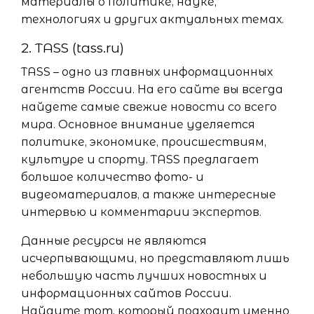
материалы о политике, науке,
технологиях и других актуальных темах.
2. TASS (tass.ru)
TASS – одно из главных информационных
агентств России. На его сайте вы всегда
найдете самые свежие новости со всего
мира. Основное внимание уделяется
политике, экономике, происшествиям,
культуре и спорту. TASS предлагает
большое количество фото- и
видеоматериалов, а также интересные
интервью и комментарии экспертов.
Данные ресурсы не являются
исчерпывающими, но представляют лишь
небольшую часть лучших новостных и
информационных сайтов России.
Найдите тот, который подходит именно