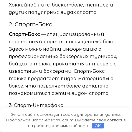
Хоккейной лиге, баскетболе, теннисе и
других популярных видах спорта.
2. Спорт-Бокс
Спорт-Бокс
— специализированный
спортивный портал, посвященный боксу.
Здесь можно найти информацию о
профессиональных боксерских турнирах,
бойцах, а также прочитать интервью с
известными боксерами. Спорт-Бокс
также предлагает видео-материалы о
боксе, что позволяет более детально
познакомиться с этим видом спорта.
3. Спорт-Интерфакс
Этот сайт использует cookie для хранения данных.
Спорт-Интерфакс
— еще один популярный
Продолжая использовать сайт, Вы даете свое согласие
спортивный ресурс России, на котором
на работу с этими файлами.
OK