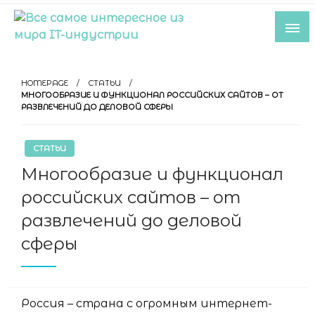
Skip
to
content
Все самое интересное из мира IT-
индустрии
HOMEPAGE
СТАТЬИ
МНОГООБРАЗИЕ И ФУНКЦИОНАЛ РОССИЙСКИХ САЙТОВ – ОТ
РАЗВЛЕЧЕНИЙ ДО ДЕЛОВОЙ СФЕРЫ
СТАТЬИ
Многообразие и функционал
российских сайтов – от
развлечений до деловой
сферы
Россия – страна с огромным интернет-