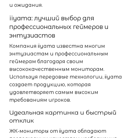
и ожидания.
iiyama: лучший выбор для
профессиональных геймеров и
энтузиастов
Компания iiyama известна многим
энтузиастам и профессиональным
геймерам благодаря своим
высококачественным мониторам.
Используя передовые технологии, iiyama
создает продукцию, которая
удовлетворяет самым высоким
требованиям игроков.
Идеальная картинка и быстрый
отклик
ЖК-мониторы от iiyama обладают