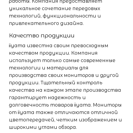
работы. Компания предоставляет
уникальное сочетание передовых
технологий, функциональности и
привлекательного дизайна.
Качество продукции
iiyama известна своим превосходным
качеством продукции. Компания
использует только самые современные
технологии и материалы для
производства своих мониторов и другой
продукции. Тщательный контроль
качества на каждом этапе производства
гарантирует надежность и
долговечность товаров iiyama. Мониторы
от iiyama также отличаются отличной
цветопередачей, четким изображением и
широкими углами обзора.