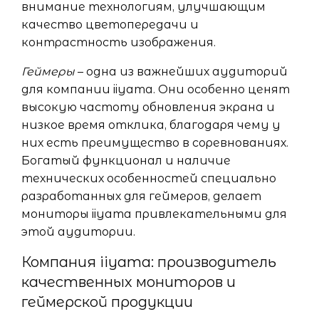
внимание технологиям, улучшающим
качество цветопередачи и
контрастность изображения.
Геймеры
– одна из важнейших аудиторий
для компании iiyama. Они особенно ценят
высокую частоту обновления экрана и
низкое время отклика, благодаря чему у
них есть преимущество в соревнованиях.
Богатый функционал и наличие
технических особенностей специально
разработанных для геймеров, делает
мониторы iiyama привлекательными для
этой аудитории.
Компания iiyama: производитель
качественных мониторов и
геймерской продукции