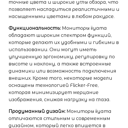
точные цвета и широкие углы обзора, что
позволяет насладиться реалистичными и
насыщенными цветами в любом ракурсе.
Функциональность:
Мониторы iiyama
обладают широким спектром функций,
которые делают их удобными и гибкими в
использовании. Они могут иметь
улучшенную эргономику, регулировку по
высоте и наклону, а также встроенные
динамики или возможность подключения
внешних. Кроме того, некоторые модели
оснащены технологией Flicker-Free,
которая минимизирует мерцание
изображения, снижая нагрузку на глаза.
Продуманный дизайн:
Мониторы iiyama
отличаются стильным и современным
дизайном, который легко впишется в