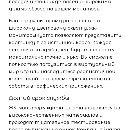
передачи тонких деталей и широкими
углами обзора на вашем мониторе.
Благодаря высокому разрешению и
широкому цветовому охвату, жк-
мониторы iiyama позволяют представить
картинку в ее истинной красе. Каждая
деталь и каждый цвет будут переданы
максимально точно и ярко. Вы сможете
полностью погрузиться в виртуальный
мир игр или насладиться реалистичной
картинкой при просмотре фильмов или
работы в графических приложениях.
Долгий срок службы
ЖК-мониторы iiyama изготавливаются из
высококачественных материалов и
проходят тщательное тестирование
перед выпуском на рынок. Компания iiyama