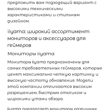
предложить вам подходящий вариант с
высокими техническими
характеристиками и стильным
дизайном.
iiyama: широкий ассортимент
мониторов и аксессуаров для
геймеров
Мониторы iiyama
Мониторы iiyama предназначены для
самых требовательных геймеров, которые
ценят максимально четкую картинку и
высокую частоту обновления. Модели
этой компании отличаются высоким
разрешением, быстрым откликом и
широкими углами обзора.
iiyama предлагает мониторы различных