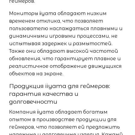
геймеров.
Мониторы iiyama обладают низким
временем отклика, что позволяет
пользователю наслаждаться плавными и
динамичными игровыми процессами, не
испытывая задержек и размытостей.
Также они обладают высокой частотой
обновления, что гарантирует плавное и
реалистичное отображение движущихся
объектов на экране.
Продукция iiyama для геймеров:
гарантия качества и
долговечности
Компания iiyama обладает богатым
опытом в производстве продукции для
геймеров, что позволяет ей предложить
надежные и долговечные изделия. Каждый