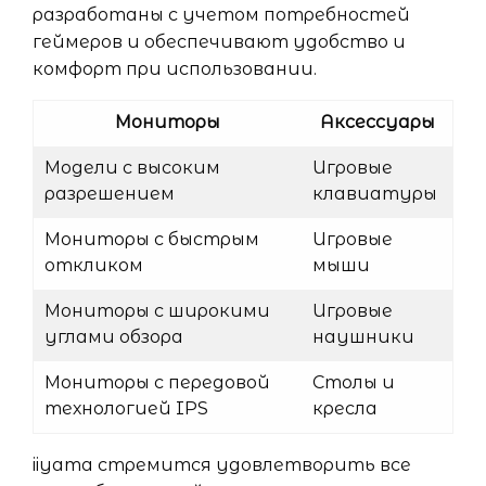
разработаны с учетом потребностей
геймеров и обеспечивают удобство и
комфорт при использовании.
Мониторы
Аксессуары
Модели с высоким
Игровые
разрешением
клавиатуры
Мониторы с быстрым
Игровые
откликом
мыши
Мониторы с широкими
Игровые
углами обзора
наушники
Мониторы с передовой
Столы и
технологией IPS
кресла
iiyama стремится удовлетворить все