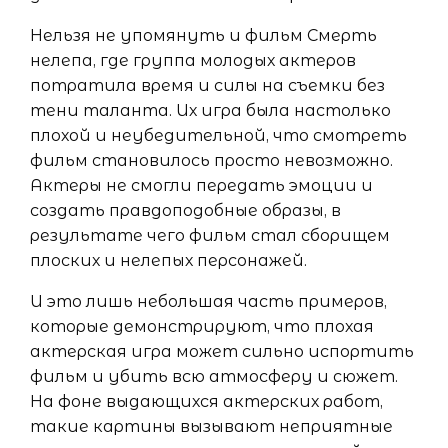
Нельзя не упомянуть и фильм Смерть
нелепа, где группа молодых актеров
потратила время и силы на съемки без
тени таланта. Их игра была настолько
плохой и неубедительной, что смотреть
фильм становилось просто невозможно.
Актеры не смогли передать эмоции и
создать правдоподобные образы, в
результате чего фильм стал сборищем
плоских и нелепых персонажей.
И это лишь небольшая часть примеров,
которые демонстрируют, что плохая
актерская игра может сильно испортить
фильм и убить всю атмосферу и сюжет.
На фоне выдающихся актерских работ,
такие картины вызывают неприятные