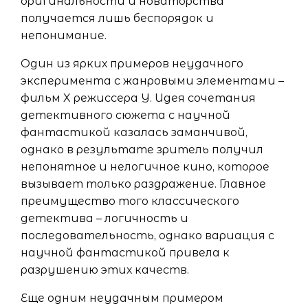
оригинальности и новаторства
получается лишь беспорядок и
непонимание.
Один из ярких примеров неудачного
эксперимента с жанровыми элементами –
фильм X режиссера Y. Идея сочетания
детективного сюжета с научной
фантастикой казалась заманчивой,
однако в результате зритель получил
непонятное и нелогичное кино, которое
вызывает только раздражение. Главное
преимущество того классического
детектива – логичность и
последовательность, однако вариация с
научной фантастикой привела к
разрушению этих качеств.
Еще одним неудачным примером