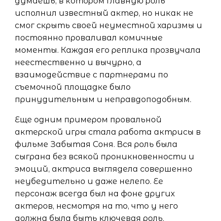
думаешь, в котором главную роль
исполнил известный актер, но никак не
смог скрыть своей неуместной харизмы и
постоянно проваливал комичные
моменты. Каждая его реплика прозвучала
неестественно и вычурно, а
взаимодействие с партнерами по
съемочной площадке было
принудительным и неправдоподобным.
Еще одним примером провальной
актерской игры стала работа актрисы в
фильме Забытая Соня. Вся роль была
сыграна без всякой проникновенности и
эмоций, актриса выглядела совершенно
неубедительно и даже нелепо. Ее
персонаж всегда был на фоне других
актеров, несмотря на то, что у него
должна была быть ключевая роль.