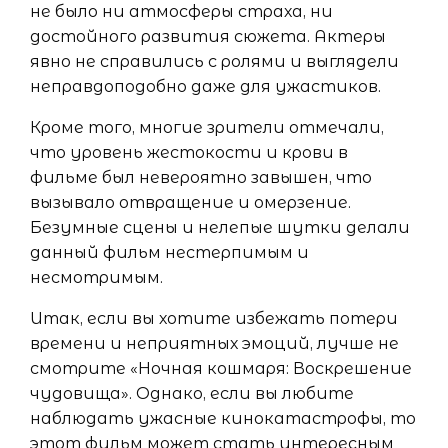
не было ни атмосферы страха, ни
достойного развития сюжета. Актеры
явно не справились с ролями и выглядели
неправдоподобно даже для ужастиков.
Кроме того, многие зрители отмечали,
что уровень жестокости и крови в
фильме был невероятно завышен, что
вызывало отвращение и омерзение.
Безумные сцены и нелепые шутки делали
данный фильм нестерпимым и
несмотримым.
Итак, если вы хотите избежать потери
времени и неприятных эмоций, лучше не
смотрите «Ночная кошмаря: Воскрешение
чудовища». Однако, если вы любите
наблюдать ужасные кинокатастрофы, то
этот фильм может стать интересным