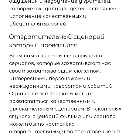
ощущения и недоумение у зрителей,
которые ожидали увидеть настоящее
исполнение качественных и
убедительных ролей.
Отвратительный сценарий,
который провалился
Всем нам известны шедевры кино и
сериалов, которые захватывают нас
своим захватывающим сюжетом,
интересными персонажами и
неожиданными поворотами событий.
Однако, не все проекты могут
похвастаться качественным и
увлекательным сценарием. В некоторых
случаях, сценарий фильма или сериала
может быть настолько
отвратительным, что впечатление от