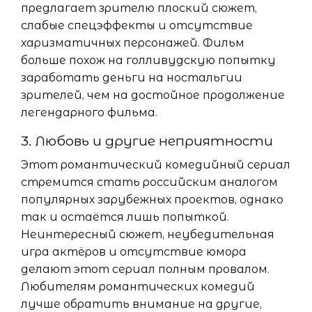
предлагает зрителю плоский сюжет,
слабые спецэффекты и отсутствие
харизматичных персонажей. Фильм
больше похож на голливудскую попытку
заработать деньги на ностальгии
зрителей, чем на достойное продолжение
легендарного фильма.
3. Любовь и другие неприятности
Этот романтический комедийный сериал
стремится стать российским аналогом
популярных зарубежных проектов, однако
так и остаётся лишь попыткой.
Неинтересный сюжет, неубедительная
игра актёров и отсутствие юмора
делают этот сериал полным провалом.
Любителям романтических комедий
лучше обратить внимание на другие,