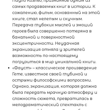
Пауло Коэльо, признанное одним из
самых продаваемых книг в истории. К
сожалению, фильм, основанный на этой
книге, стал нелепым и скучным.
Передача глубоких мыслей и эмоций
героев была совершенно потеряна в
банальной и поверхностной
эксцентричности. Неудачная
экранизация отняла у зрителей
возможность по-настоящему
погрузиться в мир уникальной книги.
«Фауст» – классическое произведение
Гете, известное своей глубиной и
острыми философскими вопросами.
Однако, экранизация, которая должна
была передать мрачную атмосферу и
сложность сюжета, превратилась в
мелодраматический спектакль с