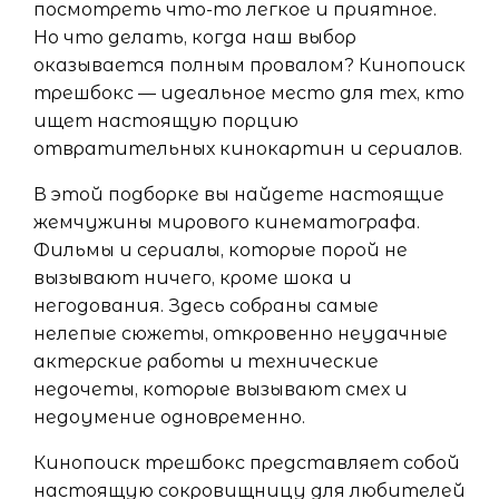
посмотреть что-то легкое и приятное.
Но что делать, когда наш выбор
оказывается полным провалом? Кинопоиск
трешбокс — идеальное место для тех, кто
ищет настоящую порцию
отвратительных кинокартин и сериалов.
В этой подборке вы найдете настоящие
жемчужины мирового кинематографа.
Фильмы и сериалы, которые порой не
вызывают ничего, кроме шока и
негодования. Здесь собраны самые
нелепые сюжеты, откровенно неудачные
актерские работы и технические
недочеты, которые вызывают смех и
недоумение одновременно.
Кинопоиск трешбокс представляет собой
настоящую сокровищницу для любителей