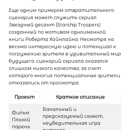
Еще одним примером отвратительного
сценария может служить сериал
Звездный десант (Starship Troopers)
созданный по мотивам одноименной
книги Роберта Хайнлайна. Несмотря на
весьма интересную идею и потенциал к
погружению зрителя в удивительный мир
будущего, сценарий сериала оказался
слишком низкого качества, за счет
которого многие потенциальные зрители
отказались от просмотра.
Проект
Краткое описание
Банальный и
Фильм
предсказуемый сюжет,
Плохой
неубедительная игра
парень