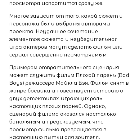
просмотра испортится сразу же.
Многое зависит от того, какой сюжет и
персонажи были выбраны авторами
проекта. Неудачное сочетание
элементов сюжета и неубедительная
игра актеров могут сделать фильм или
сериал совершенно несмотряемым.
Примером отвратительного сценария
может служить фильм Плохой парень (Bad
Boys) режиссера Майкла Бэя. Фильм снят в
жанре боевика и повествует историю о
двух детективах, играющих роль
настоящих плохих парней. Однако,
сценарий фильма оказался настолько
банальным и предсказуемым, что
просмотр фильма превращается в
настоящую пытку для зрителя.