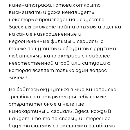
кинематографа, готовых открыто
высмеивать и даже ненавидеть
некоторые произведения искусства.
Здесь вы сможете найти отзывы и оценки
на самые низкооцененные и
недооцененные фильмы и сериалы, а
также пошутить и обсудить с другими
любителями кино актрису с наиболее
неестественной игрой или ситуацию,
которая вселяет только один вопрос:
Зачем?.
Не бойтесь окунуться в мир Кинопоиска
Трешбокса и открыть для себя самые
отвратительные и нелепые
кинокартины и сериалы. Здесь каждый
найдет что-то по-своему интересное:
будь то фильмы со смешными ошибками,