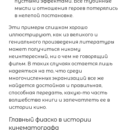
пустыми эффектами. Все глубинные
мысли и отношения героев потерялись
в нелепой постановке.
Эти примеры слишком хорошо
иллюстрируют, как из великого и
гениального произведения литературы
может получиться никому
неинтересный, ни о чем не говорящий
фильм. В таких случаях остается лишь
надеяться на то, что среди
многочисленных экранизаций все же
найдется достойная и правильная,
способная передать, какую-то часть
волшебства книги и запечатлеть ее в
истории кино.
Главный фиаско в истории
кинематографа