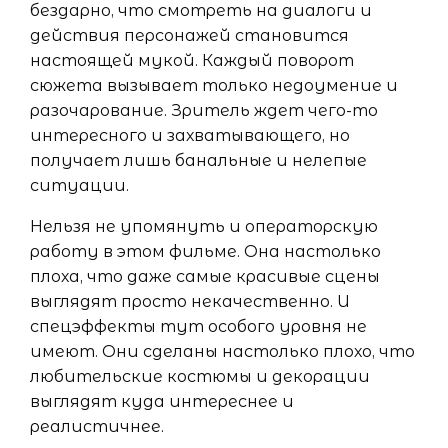
бездарно, что смотреть на диалоги и
действия персонажей становится
настоящей мукой. Каждый поворот
сюжета вызывает только недоумение и
разочарование. Зритель ждет чего-то
интересного и захватывающего, но
получает лишь банальные и нелепые
ситуации.
Нельзя не упомянуть и операторскую
работу в этом фильме. Она настолько
плоха, что даже самые красивые сцены
выглядят просто некачественно. И
спецэффекты тут особого уровня не
имеют. Они сделаны настолько плохо, что
любительские костюмы и декорации
выглядят куда интереснее и
реалистичнее.