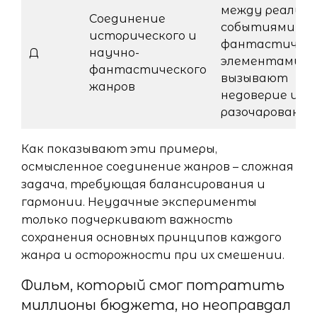
между реальн
Соединение
событиями и
исторического и
фантастичес
Д
научно-
элементами
фантастического
вызывают
жанров
недоверие и
разочарование
Как показывают эти примеры,
осмысленное соединение жанров – сложная
задача, требующая балансирования и
гармонии. Неудачные эксперименты
только подчеркивают важность
сохранения основных принципов каждого
жанра и осторожности при их смешении.
Фильм, который смог потратить
миллионы бюджета, но неоправдал