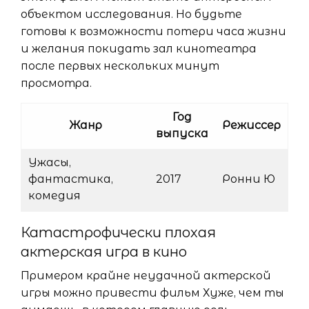
объектом исследования. Но будьте
готовы к возможности потери часа жизни
и желания покидать зал кинотеатра
после первых нескольких минут
просмотра.
Год
Жанр
Режиссер
выпуска
Ужасы,
фантастика,
2017
Ронни Ю
комедия
Катастрофически плохая
актерская игра в кино
Примером крайне неудачной актерской
игры можно привести фильм Хуже, чем ты