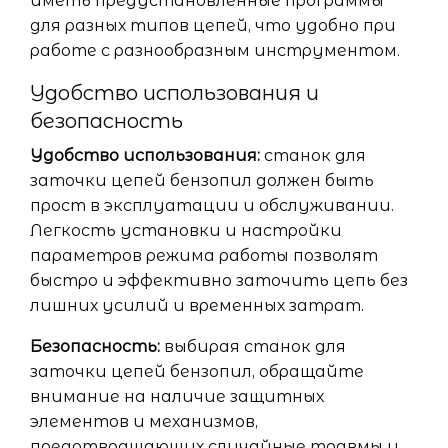
иметь предустановленные программы
для разных типов цепей, что удобно при
работе с разнообразным инструментом.
Удобство использования и
безопасность
Удобство использования:
станок для
заточки цепей бензопил должен быть
прост в эксплуатации и обслуживании.
Легкость установки и настройки
параметров режима работы позволят
быстро и эффективно заточить цепь без
лишних усилий и временных затрат.
Безопасность:
выбирая станок для
заточки цепей бензопил, обращайте
внимание на наличие защитных
элементов и механизмов,
предотвращающих случайные травмы и