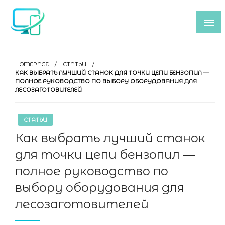
Skip
to
content
Все самое интересное из мира IT-
индустрии
HOMEPAGE
СТАТЬИ
КАК ВЫБРАТЬ ЛУЧШИЙ СТАНОК ДЛЯ ТОЧКИ ЦЕПИ БЕНЗОПИЛ —
ПОЛНОЕ РУКОВОДСТВО ПО ВЫБОРУ ОБОРУДОВАНИЯ ДЛЯ
ЛЕСОЗАГОТОВИТЕЛЕЙ
СТАТЬИ
Как выбрать лучший станок
для точки цепи бензопил —
полное руководство по
выбору оборудования для
лесозаготовителей