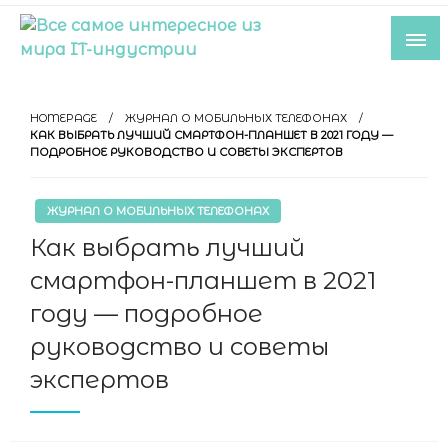
Skip
to
content
Все самое интересное из мира IT-
индустрии
HOMEPAGE
ЖУРНАЛ О МОБИЛЬНЫХ ТЕЛЕФОНАХ
КАК ВЫБРАТЬ ЛУЧШИЙ СМАРТФОН-ПЛАНШЕТ В 2021 ГОДУ —
ПОДРОБНОЕ РУКОВОДСТВО И СОВЕТЫ ЭКСПЕРТОВ
ЖУРНАЛ О МОБИЛЬНЫХ ТЕЛЕФОНАХ
Как выбрать лучший
смартфон-планшет в 2021
году — подробное
руководство и советы
экспертов