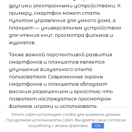
другими электронными устройствами. К
примеру, смартфон может стать
пультом управления для умного дома, а
планшет — универсальным устройством
для чтения книг, просмотра фильмов и
журналов.
Также важной перспективой развития
смартфонов и планшетов является
улучшение визуального опыта
пользователя. Современные экраны
смартфонов и планшетов обладают
высоким разрешением и яркостью, что
позволяет наслаждаться просмотром
фильмов, играми и использовать
устройства для работы с графическим
Этот сайт использует cookie для хранения данных.
Продолжая использовать сайт, Вы даете свое согласие
контентом.
на работу с этими файлами.
OK