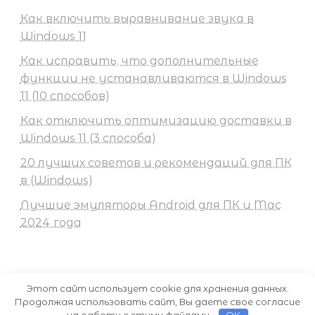
Как включить выравнивание звука в
Windows 11
Как исправить, что дополнительные
функции не устанавливаются в Windows
11 (10 способов)
Как отключить оптимизацию доставки в
Windows 11 (3 способа)
20 лучших советов и рекомендаций для ПК
в (Windows)
Лучшие эмуляторы Android для ПК и Mac
2024 года
Этот сайт использует cookie для хранения данных.
Продолжая использовать сайт, Вы даете свое согласие
Все права защищены