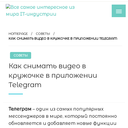
Skip
to
content
Все самое интересное из мира IT-
индустрии
HOMEPAGE
СОВЕТЫ
КАК СНИМАТЬ ВИДЕО В КРУЖОЧКЕ В ПРИЛОЖЕНИИ TELEGRAM
СОВЕТЫ
Как снимать видео в
кружочке в приложении
Telegram
Телеграм
– один из самых популярных
мессенджеров в мире, который постоянно
обновляется и добавляет новые функции