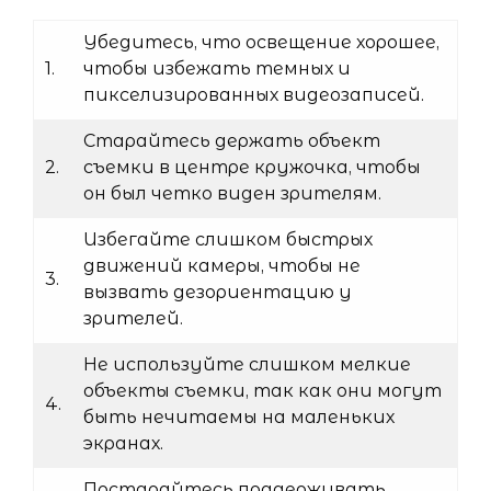
Убедитесь, что освещение хорошее,
1.
чтобы избежать темных и
пикселизированных видеозаписей.
Старайтесь держать объект
2.
съемки в центре кружочка, чтобы
он был четко виден зрителям.
Избегайте слишком быстрых
движений камеры, чтобы не
3.
вызвать дезориентацию у
зрителей.
Не используйте слишком мелкие
объекты съемки, так как они могут
4.
быть нечитаемы на маленьких
экранах.
Постарайтесь поддерживать