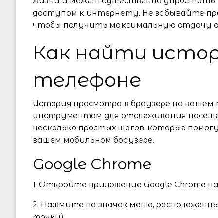
жизни и может существенно упростить 
доступом к интернету. Не забывайте пр
чтобы получить максимальную отдачу от
Как найти истор
телефоне
История просмотра в браузере на вашем
инструментом для отслеживания посещен
несколько простых шагов, которые помо
вашем мобильном браузере.
Google Chrome
1. Откройте приложение Google Chrome н
2. Нажмите на значок меню, расположенны
точки).