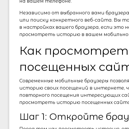
на вашем телефоне.
Независимо от выбранного вами браузер
или поиску конкретного веб-сайта. Вы
в настройках вашего браузера, если это н
просмотреть историю в вашем мобильном
Как просмотрет
посещенных сай
Современные мобильные браузеры позво
историю своих посещений в интернете, ч
повторного посещения интересующих сай
просмотреть историю посещенных сайто
Шаг 1: Откройте брау
Перед тем как просмотреть историю, от