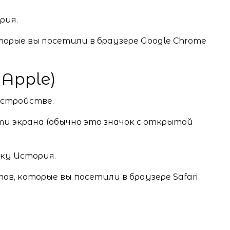
рия.
оторые вы посетили в браузере Google Chrome
 Apple)
устройстве.
ти экрана (обычно это значок с открытой
дку История.
тов, которые вы посетили в браузере Safari