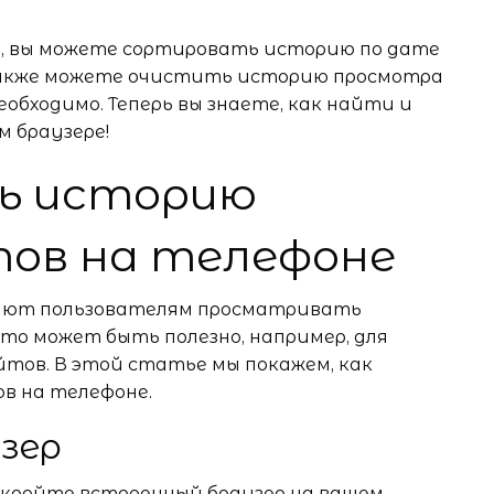
а, вы можете сортировать историю по дате
 также можете очистить историю просмотра
еобходимо. Теперь вы знаете, как найти и
 браузере!
ь историю
тов на телефоне
ляют пользователям просматривать
то может быть полезно, например, для
тов. В этой статье мы покажем, как
в на телефоне.
зер
кройте встроенный браузер на вашем