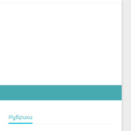
дустрии
Рубрики