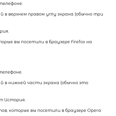
 телефоне.
й в верхнем правом углу экрана (обычно три
рия.
торые вы посетили в браузере Firefox на
телефоне.
й в нижней части экрана (обычно это
т История.
тов, которые вы посетили в браузере Opera