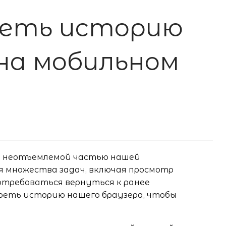
реть историю
 на мобильном
и неотъемлемой частью нашей
ля множества задач, включая просмотр
требоваться вернуться к ранее
еть историю нашего браузера, чтобы