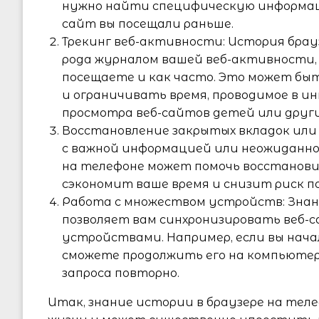
нужно найти специфическую информац
сайт вы посещали раньше.
Трекинг веб-активности: История брау
рода журналом вашей веб-активности, 
посещаете и как часто. Это может быт
и ограничивать время, проводимое в 
просмотра веб-сайтов детей или други
Восстановление закрытых вкладок или 
с важной информацией или неожиданно 
на телефоне может помочь восстанови
сэкономит ваше время и снизит риск п
Работа с множеством устройств: Знан
позволяет вам синхронизировать веб-
устройствами. Например, если вы начал
сможете продолжить его на компьютере
запроса повторно.
Итак, знание истории в браузере на тел