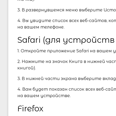
3. В развернувшемся меню выберите Исто
4. Вы увидите список всех веб-сайтов, к
на вашем телефоне.
Safari (для устройств
1. Откройте приложение Safari на вашем 
2. Нажмите на значок Книга в нижней час
книгой).
3. В нижней части экрана выберите вкла
4. Вам будет показан список всех веб-сай
на вашем устройстве.
Firefox