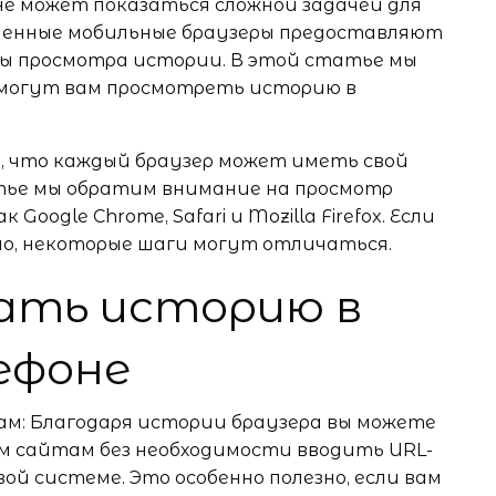
е может показаться сложной задачей для
еменные мобильные браузеры предоставляют
ы просмотра истории. В этой статье мы
омогут вам просмотреть историю в
 что каждый браузер может иметь свой
атье мы обратим внимание на просмотр
Google Chrome, Safari и Mozilla Firefox. Если
жно, некоторые шаги могут отличаться.
ать историю в
ефоне
ам: Благодаря истории браузера вы можете
м сайтам без необходимости вводить URL-
ой системе. Это особенно полезно, если вам