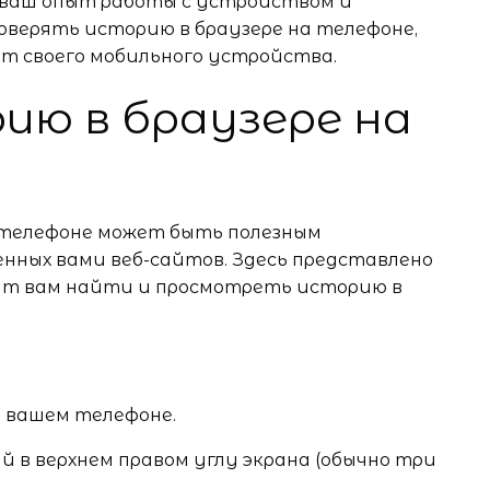
ваш опыт работы с устройством и
оверять историю в браузере на телефоне,
 своего мобильного устройства.
ию в браузере на
 телефоне может быть полезным
ных вами веб-сайтов. Здесь представлено
гут вам найти и просмотреть историю в
а вашем телефоне.
й в верхнем правом углу экрана (обычно три