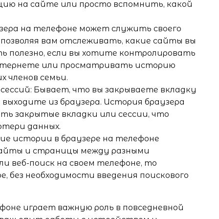
ию на сайте или просто вспомнить, какой
зера на телефоне может служить своего
позволяя вам отслеживать, какие сайты вы
ь полезно, если вы хотите контролировать
интернете или просматривать историю
х членов семьи.
сессий: Бывает, что вы закрываете вкладку
выходите из браузера. История браузера
ть закрытые вкладки или сессии, что
отери данных.
ие истории в браузере на телефоне
сайты и страницы между разными
и веб-поиск на своем телефоне, то
, без необходимости введения поискового
ефоне играет важную роль в повседневной