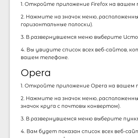
1. Откройте приложение Firefox на вашем
2. Нажмите на значок меню, расположенны
горизонтальные полоски).
3. В развернувшемся меню выберите Исто
4. Вы увидите список всех веб-сайтов, ко
вашем телефоне.
Opera
1. Откройте приложение Opera на вашем 
2. Нажмите на значок меню, расположенны
значок круга с почтовы конвертом).
3. В развернувшемся меню выберите пунк
4. Вам будет показан список всех веб-сай