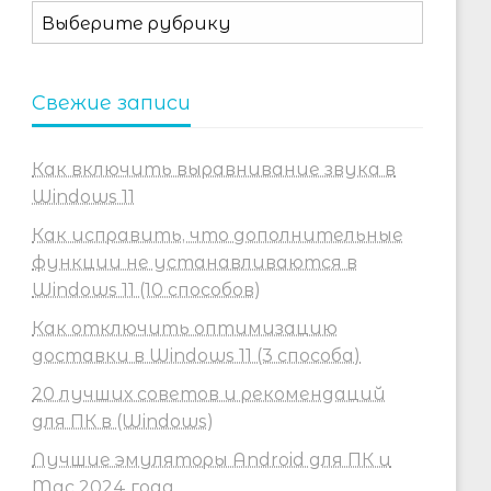
Рубрики
Свежие записи
Как включить выравнивание звука в
Windows 11
Как исправить, что дополнительные
функции не устанавливаются в
Windows 11 (10 способов)
Как отключить оптимизацию
доставки в Windows 11 (3 способа)
20 лучших советов и рекомендаций
для ПК в (Windows)
Лучшие эмуляторы Android для ПК и
Mac 2024 года