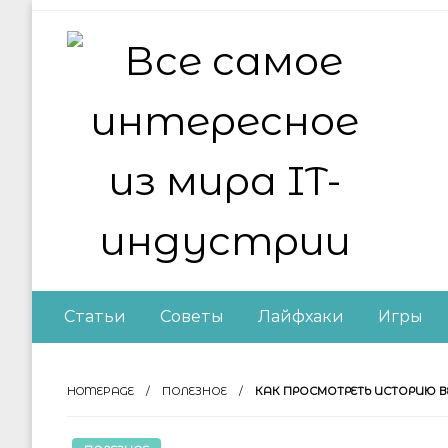
Skip
to
content
Все самое интер
Статьи
Советы
Лайфхаки
Игры
HOMEPAGE
ПОЛЕЗНОЕ
КАК ПРОСМОТРЕТЬ ИСТОРИЮ В