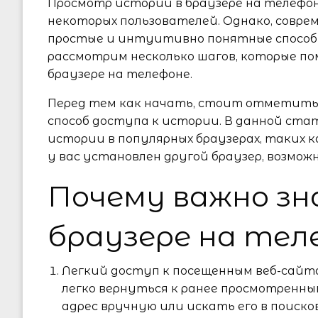
Просмотр истории в браузере на телефон
некоторых пользователей. Однако, совр
простые и интуитивно понятные способ
рассмотрим несколько шагов, которые п
браузере на телефоне.
Перед тем как начать, стоит отметить,
способ доступа к истории. В данной ст
истории в популярных браузерах, таких как 
у вас установлен другой браузер, возмо
Почему важно зн
браузере на тел
Легкий доступ к посещенным веб-сайт
легко вернуться к ранее просмотренны
адрес вручную или искать его в поисков