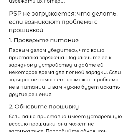
избежать их потери.
PSP не загружается: что делать,
если возникают проблемы с
прошивкой
1. Проверьте питание
Первым делом убедитесь, что ваша
приставка заряжена. Подключите ее к
зарядному устройству и дайте ей
некоторое время для полной зарядки. Если
зарядка не помогает, возможно, проблема
не в питании, и вам нужно будет искать
другие решения.
2. Обновите прошивку
Если ваша приставка имеет устаревшую
версию прошивки, она может не
загружаться. Попробуйте обновить