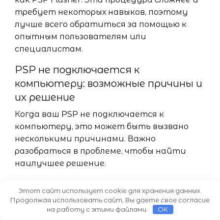
требует некоторых навыков, поэтому
лучше всего обратиться за помощью к
опытным пользователям или
специалистам.
PSP не подключается к
компьютеру: возможные причины и
их решение
Когда ваш PSP не подключается к
компьютеру, это может быть вызвано
несколькими причинами. Важно
разобраться в проблеме, чтобы найти
наилучшее решение.
Ниже приведены возможные причины,
Этот сайт использует cookie для хранения данных.
почему PSP может не подключаться к
Продолжая использовать сайт, Вы даете свое согласие
компьютеру, а также способы их
на работу с этими файлами.
OK