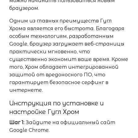
можно начинать пользоваться новым
браузером.
Одним из главных преимуществ Гугл
Хрома является его быстрота. Благодаря
особым технологиям, разработанным
Google, браузер загружает веб-страницы
практически мгновенно, что
существенно экономит ваше время. Кроме
того, Хром обладает интегрированной
защитой от вредоносного ПО, что
гарантирует безопасное серфинг в
интернете.
Инструкция по установке и
настройке Гугл Хром
Шаг 1:
Зайдите на официальный сайт
Google Chrome.