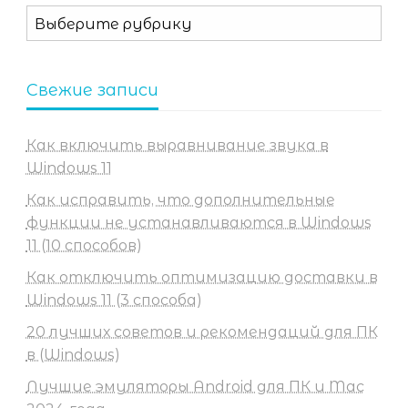
Рубрики
Свежие записи
Как включить выравнивание звука в
Windows 11
Как исправить, что дополнительные
функции не устанавливаются в Windows
11 (10 способов)
Как отключить оптимизацию доставки в
Windows 11 (3 способа)
20 лучших советов и рекомендаций для ПК
в (Windows)
Лучшие эмуляторы Android для ПК и Mac