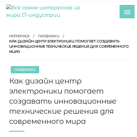
Skip
to
content
Все самое интересное из мира IT-
индустрии
HOMEPAGE
ЛАЙФХАКИ
КАК ДИЗАЙН ЦЕНТР ЭЛЕКТРОНИКИ ПОМОГАЕТ СОЗДАВАТЬ
ИННОВАЦИОННЫЕ ТЕХНИЧЕСКИЕ РЕШЕНИЯ ДЛЯ СОВРЕМЕННОГО
МИРА
ЛАЙФХАКИ
Как дизайн центр
электроники помогает
создавать инновационные
технические решения для
современного мира