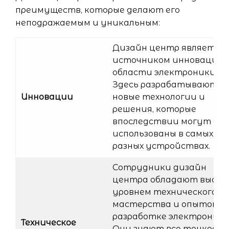
преимуществ, которые делают его
неподражаемым и уникальным:
Дизайн центр является
источником инноваций 
области электроники.
Здесь разрабатываются
Инновации
новые технологии и
решения, которые
впоследствии могут бы
использованы в самых
разных устройствах.
Сотрудники дизайн
центра обладают высок
уровнем технического
мастерства и опытом в
разработке электроники
Техническое
Они знают все тонкост