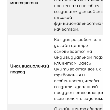
мастерство
процесса и способны
создавать устройства с
высокой
функциональностью и
качеством.
Каждая разработка в
дизайн центре
основывается на
индивидуальном подходе
клиентам. Здесь
Индивидуальный
учитываются все их
подход
требования и
особенности, чтобы
создать идеальный
продукт, отвечающий
всем целям и задачам.
Дизайн центр обладает