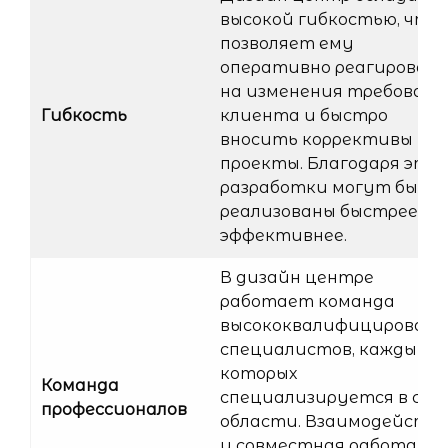
высокой гибкостью, что
позволяет ему
оперативно реагироват
на изменения требован
Гибкость
клиента и быстро
вносить коррективы в
проекты. Благодаря этом
разработки могут быть
реализованы быстрее и
эффективнее.
В дизайн центре
работает команда
высококвалифицированн
специалистов, каждый и
которых
Команда
специализируется в сво
профессионалов
области. Взаимодейств
и совместная работа