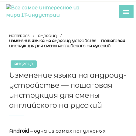
Skip
to
content
Все самое интересное из мира IT-
индустрии
HOMEPAGE
АНДРОИД
ИЗМЕНЕНИЕ ЯЗЫКА НА АНДРОИД-УСТРОЙСТВЕ — ПОШАГОВАЯ
ИНСТРУКЦИЯ ДЛЯ СМЕНЫ АНГЛИЙСКОГО НА РУССКИЙ
АНДРОИД
Изменение языка на андроид-
устройстве — пошаговая
инструкция для смены
английского на русский
Android
– одна из самых популярных