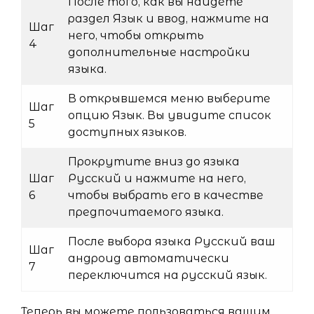
После того, как вы найдете
раздел Язык и ввод, нажмите на
Шаг
него, чтобы открыть
4
дополнительные настройки
языка.
В открывшемся меню выберите
Шаг
опцию Язык. Вы увидите список
5
доступных языков.
Прокрутите вниз до языка
Шаг
Русский и нажмите на него,
6
чтобы выбрать его в качестве
предпочитаемого языка.
После выбора языка Русский ваш
Шаг
андроид автоматически
7
переключится на русский язык.
Теперь вы можете пользоваться вашим