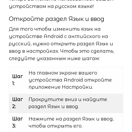
устройством на русском языке!
Откройте раздел Язык и ввод
Для того чтобы изменить язык на
устройстве Android с английского на
русский, нужно открыть раздел Язык и
ввод в настройках. Чтобы это сделать,
следуйте указанным ниже шагам:
На главном экране вашего
Шаг
устройства Android откройте
1:
приложение Настройки.
Шаг
Прокрутите вниз и найдите
2:
раздел Язык и ввод.
Шаг
Нажмите на раздел Язык и ввод,
3:
чтобы открыть его.