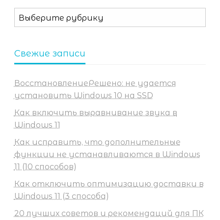
Рубрики
Свежие записи
ВосстановлениеРешено: не удается
установить Windows 10 на SSD
Как включить выравнивание звука в
Windows 11
Как исправить, что дополнительные
функции не устанавливаются в Windows
11 (10 способов)
Как отключить оптимизацию доставки в
Windows 11 (3 способа)
20 лучших советов и рекомендаций для ПК