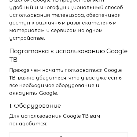
удобный и многофункциональный способ
использования телевизора, обеспечивая
доступ к различным развлекательным
материалам и сервисам на одном
устройстве.
Подготовка к использованию Google
ТВ
Прежде чем начать пользоваться Google
ТВ, важно убедиться, что у вас уже есть
все необходимое оборудование и
аккаунты Google.
1. Оборудование
Для использования Google ТВ вам
понадобится: