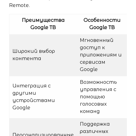
Remote.
Преимущества
Особенности
Google ТВ
Google ТВ
Мгновенный
доступ к
Широкий выбор
приложениям и
контента
сервисам
Google
Возможность
Интеграция с
управления с
другими
помощью
устройствами
голосовых
Google
команд
Поддержка
различных
Персонализированные