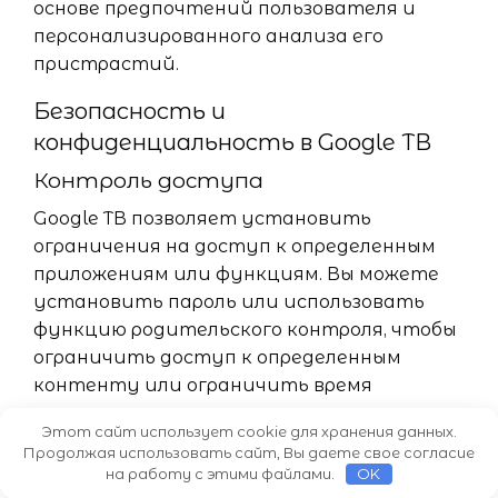
основе предпочтений пользователя и
персонализированного анализа его
пристрастий.
Безопасность и
конфиденциальность в Google ТВ
Контроль доступа
Google ТВ позволяет установить
ограничения на доступ к определенным
приложениям или функциям. Вы можете
установить пароль или использовать
функцию родительского контроля, чтобы
ограничить доступ к определенным
контенту или ограничить время
просмотра.
Этот сайт использует cookie для хранения данных.
Продолжая использовать сайт, Вы даете свое согласие
Конфиденциальность данных
на работу с этими файлами.
OK
Google ТВ собирает определенную