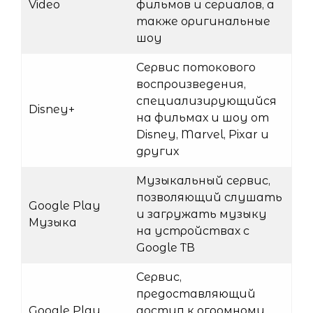
Video
фильмов и сериалов, а
также оригинальные
шоу
Сервис потокового
воспроизведения,
специализирующийся
Disney+
на фильмах и шоу от
Disney, Marvel, Pixar и
других
Музыкальный сервис,
позволяющий слушать
Google Play
и загружать музыку
Музыка
на устройствах с
Google ТВ
Сервис,
предоставляющий
Google Play
доступ к огромному