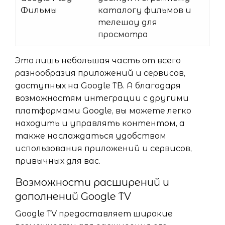
Фильмы
каталогу фильмов и
телешоу для
просмотра
Это лишь небольшая часть от всего
разнообразия приложений и сервисов,
доступных на Google ТВ. А благодаря
возможностям интеграции с другими
платформами Google, вы можете легко
находить и управлять контентом, а
также наслаждаться удобством
использования приложений и сервисов,
привычных для вас.
Возможности расширений и
дополнений Google TV
Google TV предоставляет широкие