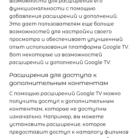
возможности для расширения его
функциональности с помощью
добавления расширений и дополнений.
Это дает пользователям еще больше
возможностей для настройки своего
просмотра и обеспечивает улучшенный
опыт использования платформы Google TV.
Вот некоторые из возможностей
расширений и дополнений Google TV:
Расширения для доступа к
дополнительным контентам
С помощью расширений Google TV можно
получить доступ к дополнительным
контентам, которые не доступны
изначально. Например, вы можете
установить расширение, которое
предоставит доступ к каталогу фильмов