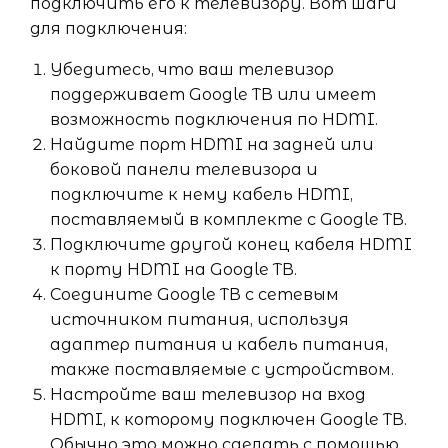
подключить его к телевизору. Вот шаги
для подключения:
Убедитесь, что ваш телевизор
поддерживает Google ТВ или имеет
возможность подключения по HDMI.
Найдите порт HDMI на задней или
боковой панели телевизора и
подключите к нему кабель HDMI,
поставляемый в комплекте с Google ТВ.
Подключите другой конец кабеля HDMI
к порту HDMI на Google ТВ.
Соедините Google ТВ с сетевым
источником питания, используя
адаптер питания и кабель питания,
также поставляемые с устройством.
Настройте ваш телевизор на вход
HDMI, к которому подключен Google ТВ.
Обычно это можно сделать с помощью