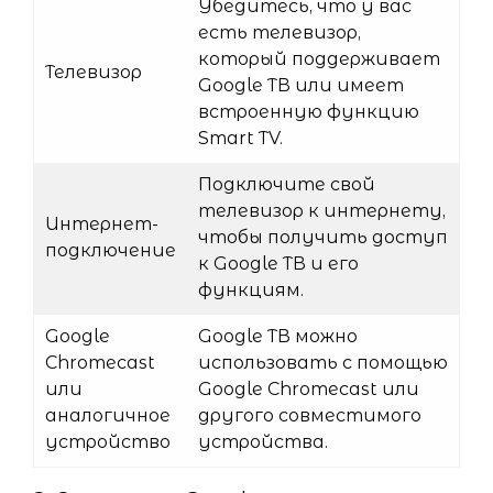
Убедитесь, что у вас
есть телевизор,
который поддерживает
Телевизор
Google ТВ или имеет
встроенную функцию
Smart TV.
Подключите свой
телевизор к интернету,
Интернет-
чтобы получить доступ
подключение
к Google ТВ и его
функциям.
Google
Google ТВ можно
Chromecast
использовать с помощью
или
Google Chromecast или
аналогичное
другого совместимого
устройство
устройства.