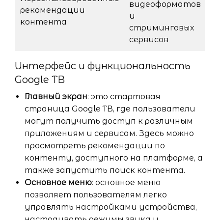
видеоформатов
рекомендации
и
контента
стриминговых
сервисов
Интерфейс и функциональность
Google ТВ
Главный экран
: это стартовая
страница Google ТВ, где пользователи
могут получить доступ к различным
приложениям и сервисам. Здесь можно
просмотреть рекомендации по
контенту, доступного на платформе, а
также запустить поиск контента.
Основное меню
: основное меню
позволяет пользователям легко
управлять настройками устройства,
настраивать режимы звука и