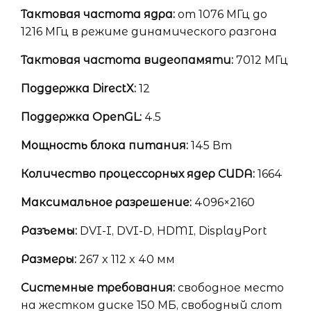
Тактовая частота ядра:
от 1076 МГц до
1216 МГц в режиме динамического разгона
Тактовая частота видеопамяти:
7012 МГц
Поддержка DirectX:
12
Поддержка OpenGL:
4.5
Мощность блока питания:
145 Вт
Количество процессорных ядер CUDA:
1664
Максимальное разрешение:
4096×2160
Разъемы:
DVI-I, DVI-D, HDMI, DisplayPort
Размеры:
267 x 112 x 40 мм
Системные требования:
свободное место
на жестком диске 150 МБ, свободный слот