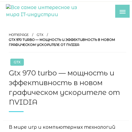
Skip
to
content
Все самое интересное из мира IT-
индустрии
HOMEPAGE
GTX
GTX 970 TURBO — МОЩНОСТЬ И ЭФФЕКТИВНОСТЬ В НОВОМ
ГРАФИЧЕСКОМ УСКОРИТЕЛЕ ОТ NVIDIA
GTX
Gtx 970 turbo — мощность и
эффективность в новом
графическом ускорителе от
NVIDIA
В мире игр и компьютерных технологий