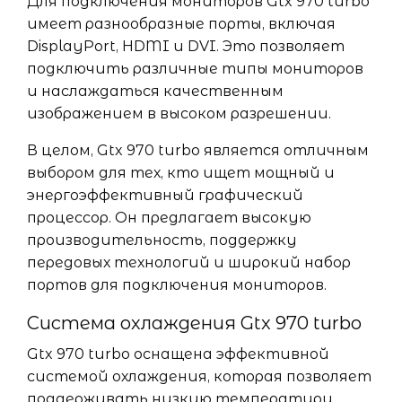
Для подключения мониторов Gtx 970 turbo
имеет разнообразные порты, включая
DisplayPort, HDMI и DVI. Это позволяет
подключить различные типы мониторов
и наслаждаться качественным
изображением в высоком разрешении.
В целом, Gtx 970 turbo является отличным
выбором для тех, кто ищет мощный и
энергоэффективный графический
процессор. Он предлагает высокую
производительность, поддержку
передовых технологий и широкий набор
портов для подключения мониторов.
Система охлаждения Gtx 970 turbo
Gtx 970 turbo оснащена эффективной
системой охлаждения, которая позволяет
поддерживать низкую температуру