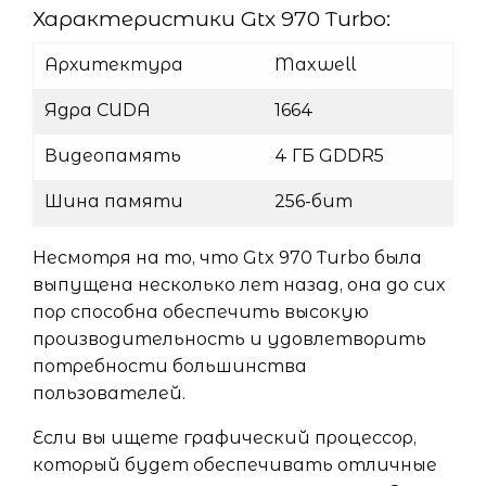
Характеристики Gtx 970 Turbo:
Архитектура
Maxwell
Ядра CUDA
1664
Видеопамять
4 ГБ GDDR5
Шина памяти
256-бит
Несмотря на то, что Gtx 970 Turbo была
выпущена несколько лет назад, она до сих
пор способна обеспечить высокую
производительность и удовлетворить
потребности большинства
пользователей.
Если вы ищете графический процессор,
который будет обеспечивать отличные