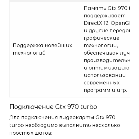
Память Gtx 970 tur
поддерживает
DirectX 12, OpenGL 4.
и другие передовые
графические
Поддержка новейших
технологии,
технологий
обеспечивая лучш
производительнос
и оптимизацию пр
использовании
современных
программ и игр.
Подключение Gtx 970 turbo
Для подключения видеокарты Gtx 970
turbo необходимо выполнить несколько
простых шагов: