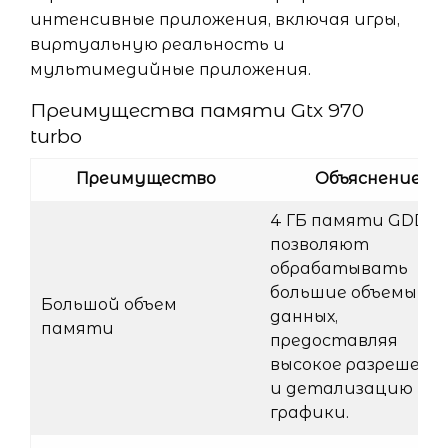
интенсивные приложения, включая игры,
виртуальную реальность и
мультимедийные приложения.
Преимущества памяти Gtx 970
turbo
Преимущество
Объяснение
4 ГБ памяти GDDR5
позволяют
обрабатывать
большие объемы
Большой объем
данных,
памяти
предоставляя
высокое разрешени
и детализацию
графики.