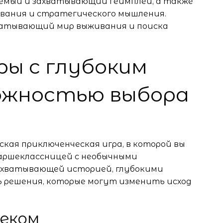
емый и захватывающий геймплей, а также
вания и стратегического мышления.
ватывающий мир выживания и поиска
ы с глубоким
ожностью выбора
ческая приключенческая игра, в которой вы
аршеклассницей с необычными
захватывающей историей, глубокими
 решения, которые могут изменить исход
веком