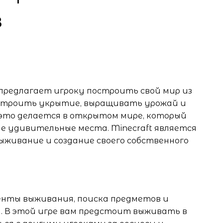
в
я предлагает игроку построить свой мир из
, строить укрытие, выращивать урожай и
 это делается в открытом мире, который
е удивительные места. Minecraft является
ыживание и создание своего собственного
менты выживания, поиска предметов и
. В этой игре вам предстоит выживать в