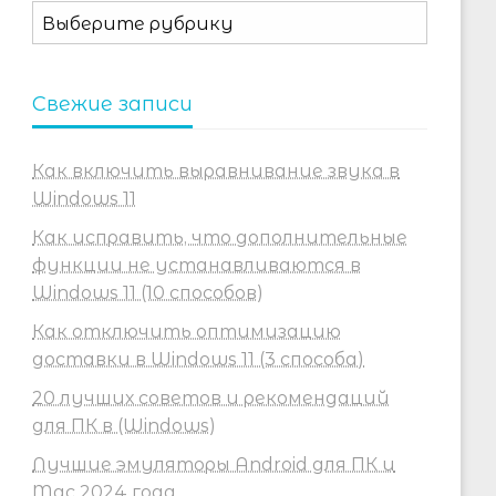
Рубрики
Свежие записи
Как включить выравнивание звука в
Windows 11
Как исправить, что дополнительные
функции не устанавливаются в
Windows 11 (10 способов)
Как отключить оптимизацию
доставки в Windows 11 (3 способа)
20 лучших советов и рекомендаций
для ПК в (Windows)
Лучшие эмуляторы Android для ПК и
Mac 2024 года