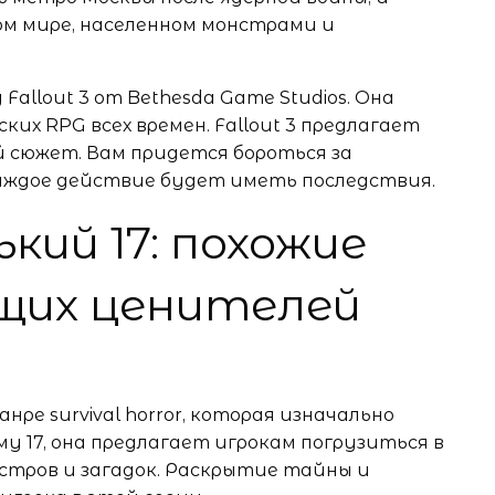
ом мире, населенном монстрами и
allout 3 от Bethesda Game Studios. Она
их RPG всех времен. Fallout 3 предлагает
 сюжет. Вам придется бороться за
каждое действие будет иметь последствия.
кий 17: похожие
щих ценителей
жанре survival horror, которая изначально
му 17, она предлагает игрокам погрузиться в
стров и загадок. Раскрытие тайны и