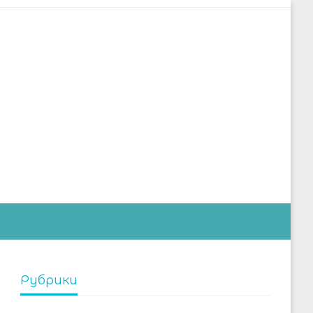
дустрии
Рубрики