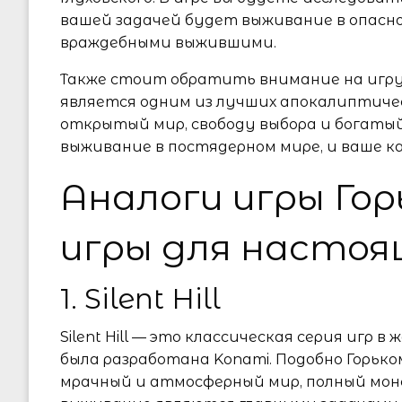
вашей задачей будет выживание в опасн
враждебными выжившими.
Также стоит обратить внимание на игру F
является одним из лучших апокалиптическ
открытый мир, свободу выбора и богатый
выживание в постядерном мире, и ваше 
Аналоги игры Горь
игры для настоя
1. Silent Hill
Silent Hill — это классическая серия игр в 
была разработана Konami. Подобно Горько
мрачный и атмосферный мир, полный мон