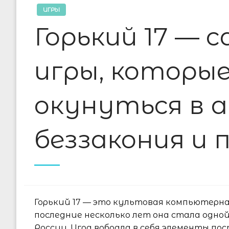
ИГРЫ
Горький 17 — 
игры, которы
окунуться в 
беззакония и
Горький 17 — это культовая компьютерна
последние несколько лет она стала одной
России. Игра вобрала в себя элементы п