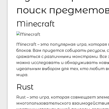
поиск предмето
Minecraft
Minecraft – это популярная игра, котора
блоков. Вам придется собирать ресурсы
сражаться с различными монстрами. Все
можно исследовать и обнаруживать новы
идеальным выбором для тех, кто любит в
мира.
Rust
Rust – это игра, которая совмещает эле
многопользовательского взаимодействия