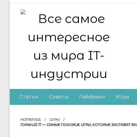
Skip
to
content
Все самое интер
Статьи
Советы
Лайфхаки
Игры
HOMEPAGE
ИГРЫ
ГОРЬКИЙ 17 — САМЫЕ ПОХОЖИЕ ИГРЫ, КОТОРЫЕ ЗАСТАВЯТ В