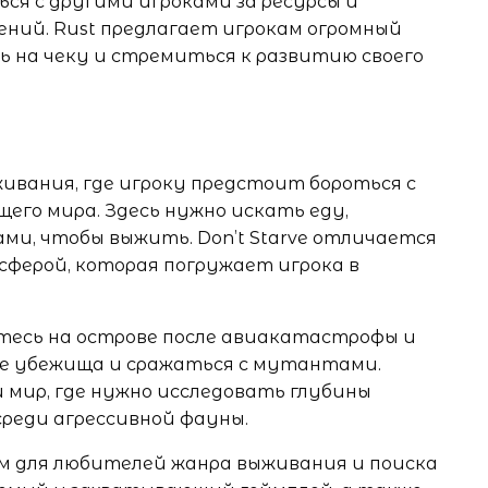
ся с другими игроками за ресурсы и
ний. Rust предлагает игрокам огромный
 на чеку и стремиться к развитию своего
ыживания, где игроку предстоит бороться с
его мира. Здесь нужно искать еду,
и, чтобы выжить. Don’t Starve отличается
ферой, которая погружает игрока в
етесь на острове после авиакатастрофы и
 убежища и сражаться с мутантами.
 мир, где нужно исследовать глубины
среди агрессивной фауны.
м для любителей жанра выживания и поиска