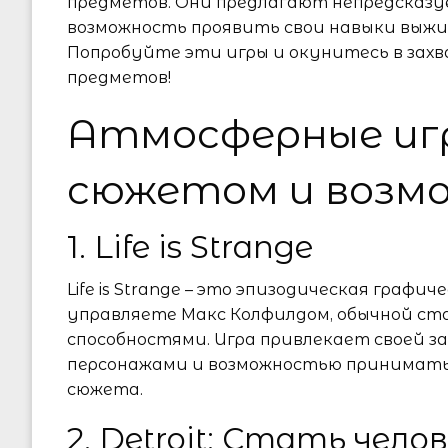
предметов. Они предлагают непредсказу
возможность проявить свои навыки выжи
Попробуйте эти игры и окунитесь в зах
предметов!
Атмосферные игр
сюжетом и возм
1. Life is Strange
Life is Strange – это эпизодическая графи
управляете Макс Колфилдом, обычной ст
способностями. Игра привлекает своей 
персонажами и возможностью принимать
сюжета.
2. Detroit: Стать чело