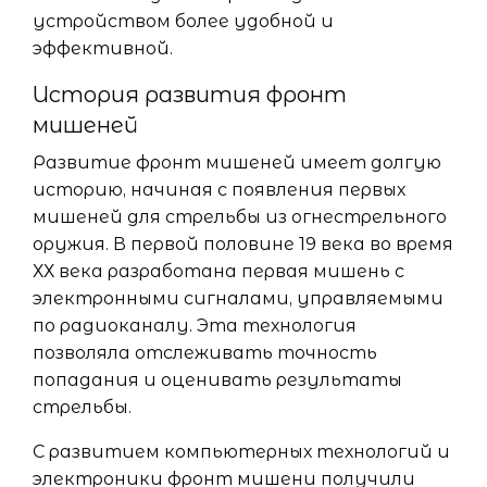
устройством более удобной и
эффективной.
История развития фронт
мишеней
Развитие фронт мишеней имеет долгую
историю, начиная с появления первых
мишеней для стрельбы из огнестрельного
оружия. В первой половине 19 века во время
ХХ века разработана первая мишень с
электронными сигналами, управляемыми
по радиоканалу. Эта технология
позволяла отслеживать точность
попадания и оценивать результаты
стрельбы.
С развитием компьютерных технологий и
электроники фронт мишени получили