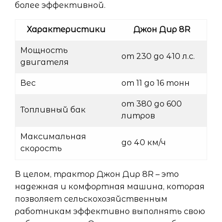
более эффективной.
Характеристики
Джон Дир 8R
Мощность
от 230 до 410 л.с.
двигателя
Вес
от 11 до 16 тонн
от 380 до 600
Топливный бак
литров
Максимальная
до 40 км/ч
скорость
В целом, трактор Джон Дир 8R – это
надежная и комфортная машина, которая
позволяет сельскохозяйственным
работникам эффективно выполнять свою