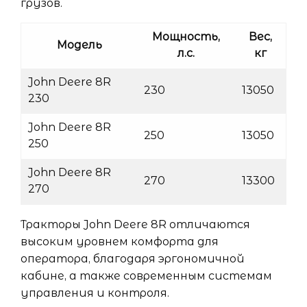
грузов.
Мощность,
Вес,
Модель
л.с.
кг
John Deere 8R
230
13050
230
John Deere 8R
250
13050
250
John Deere 8R
270
13300
270
Тракторы John Deere 8R отличаются
высоким уровнем комфорта для
оператора, благодаря эргономичной
кабине, а также современным системам
управления и контроля.