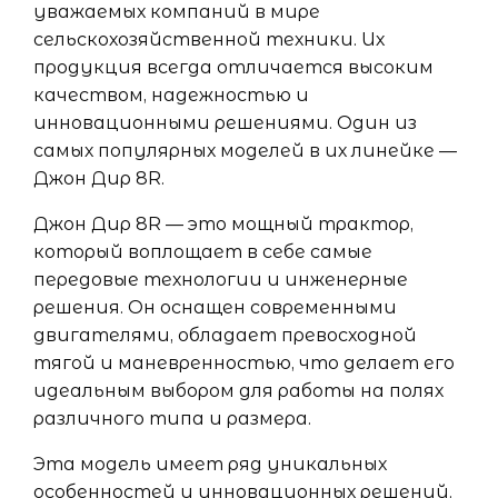
уважаемых компаний в мире
сельскохозяйственной техники. Их
продукция всегда отличается высоким
качеством, надежностью и
инновационными решениями. Один из
самых популярных моделей в их линейке —
Джон Дир 8R.
Джон Дир 8R — это мощный трактор,
который воплощает в себе самые
передовые технологии и инженерные
решения. Он оснащен современными
двигателями, обладает превосходной
тягой и маневренностью, что делает его
идеальным выбором для работы на полях
различного типа и размера.
Эта модель имеет ряд уникальных
особенностей и инновационных решений.