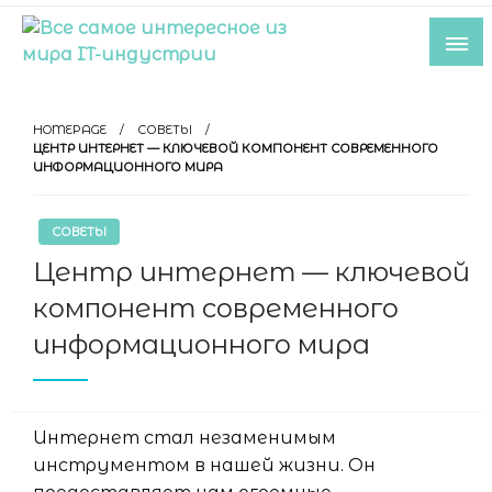
Skip
to
content
Все самое интересное из мира IT-
индустрии
HOMEPAGE
СОВЕТЫ
ЦЕНТР ИНТЕРНЕТ — КЛЮЧЕВОЙ КОМПОНЕНТ СОВРЕМЕННОГО
ИНФОРМАЦИОННОГО МИРА
СОВЕТЫ
Центр интернет — ключевой
компонент современного
информационного мира
Интернет стал незаменимым
инструментом в нашей жизни. Он