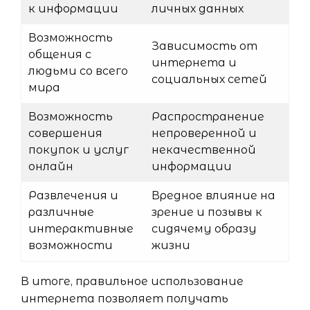
к информации
личных данных
Возможность
Зависимость от
общения с
интернета и
людьми со всего
социальных сетей
мира
Возможность
Распространение
совершения
непроверенной и
покупок и услуг
некачественной
онлайн
информации
Развлечения и
Вредное влияние на
различные
зрение и позывы к
интерактивные
сидячему образу
возможности
жизни
В итоге, правильное использование
интернета позволяет получать