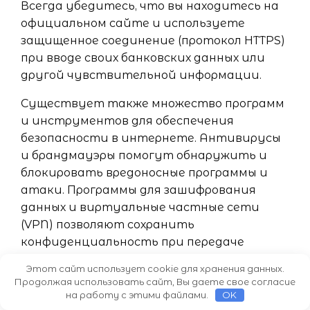
Всегда убедитесь, что вы находитесь на
официальном сайте и используете
защищенное соединение (протокол HTTPS)
при вводе своих банковских данных или
другой чувствительной информации.
Существует также множество программ
и инструментов для обеспечения
безопасности в интернете. Антивирусы
и брандмауэры помогут обнаружить и
блокировать вредоносные программы и
атаки. Программы для зашифрования
данных и виртуальные частные сети
(VPN) позволяют сохранить
конфиденциальность при передаче
информации по сети.
Этот сайт использует cookie для хранения данных.
Продолжая использовать сайт, Вы даете свое согласие
Не менее важно внимательно следить за
на работу с этими файлами.
OK
своей личной информацией в интернете.