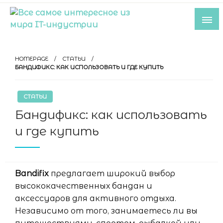
Skip
to
content
Все самое интересное из мира IT-
индустрии
HOMEPAGE
СТАТЬИ
БАНДИФИКС: КАК ИСПОЛЬЗОВАТЬ И ГДЕ КУПИТЬ
СТАТЬИ
Бандификс: как использовать
и где купить
Bandifix
предлагает широкий выбор
высококачественных бандан и
аксессуаров для активного отдыха.
Независимо от того, занимаетесь ли вы