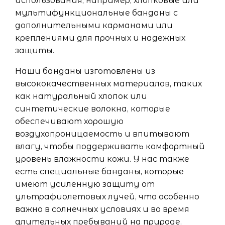
использования, например, хлопковые или
мультифункциональные банданы с
дополнительными карманами или
креплениями для прочных и надежных
защиты.
Наши банданы изготовлены из
высококачественных материалов, таких
как натуральный хлопок или
синтетические волокна, которые
обеспечивают хорошую
воздухопроницаемость и впитывают
влагу, чтобы поддерживать комфортный
уровень влажности кожи. У нас также
есть специальные банданы, которые
имеют усиленную защиту от
ультрафиолетовых лучей, что особенно
важно в солнечных условиях и во время
длительных пребываний на природе.