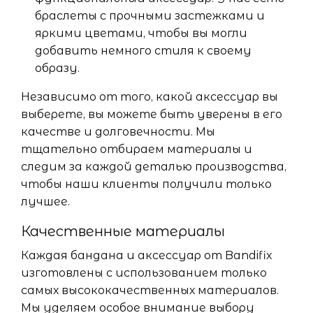
браслеты с прочными застежками и
яркими цветами, чтобы вы могли
добавить немного стиля к своему
образу.
Независимо от того, какой аксессуар вы
выберете, вы можете быть уверены в его
качестве и долговечности. Мы
тщательно отбираем материалы и
следим за каждой деталью производства,
чтобы наши клиенты получили только
лучшее.
Качественные материалы
Каждая бандана и аксессуар от Bandifix
изготовлены с использованием только
самых высококачественных материалов.
Мы уделяем особое внимание выбору