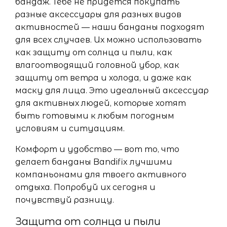
бандаж. Тебе не придется покупать
разные аксессуары для разных видов
активностей — наши банданы подходят
для всех случаев. Их можно использовать
как защиту от солнца и пыли, как
влагоотводящий головной убор, как
защиту от ветра и холода, и даже как
маску для лица. Это идеальный аксессуар
для активных людей, которые хотят
быть готовыми к любым погодным
условиям и ситуациям.
Комфорт и удобство — вот то, что
делает банданы Bandifix лучшими
компаньонами для твоего активного
отдыха. Попробуй их сегодня и
почувствуй разницу.
Защита от солнца и пыли