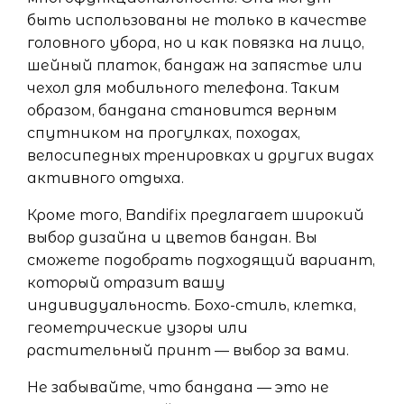
быть использованы не только в качестве
головного убора, но и как повязка на лицо,
шейный платок, бандаж на запястье или
чехол для мобильного телефона. Таким
образом, бандана становится верным
спутником на прогулках, походах,
велосипедных тренировках и других видах
активного отдыха.
Кроме того, Bandifix предлагает широкий
выбор дизайна и цветов бандан. Вы
сможете подобрать подходящий вариант,
который отразит вашу
индивидуальность. Бохо-стиль, клетка,
геометрические узоры или
растительный принт — выбор за вами.
Не забывайте, что бандана — это не