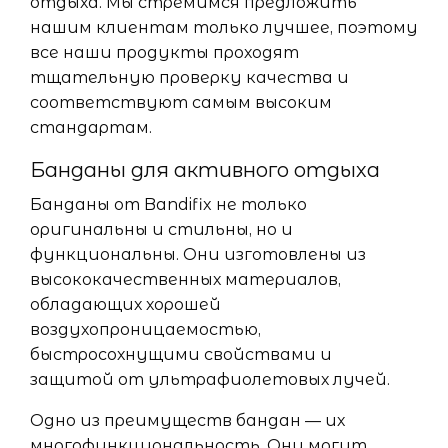
отдыха. Мы стремимся предложить
нашим клиентам только лучшее, поэтому
все наши продукты проходят
тщательную проверку качества и
соответствуют самым высоким
стандартам.
Банданы для активного отдыха
Банданы от Bandifix не только
оригинальны и стильны, но и
функциональны. Они изготовлены из
высококачественных материалов,
обладающих хорошей
воздухопроницаемостью,
быстросохнущими свойствами и
защитой от ультрафиолетовых лучей.
Одно из преимуществ бандан — их
многофункциональность. Они могут