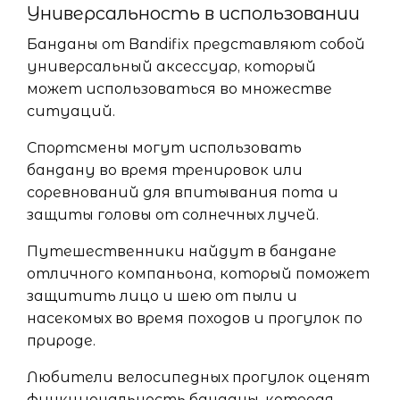
Универсальность в использовании
Банданы от Bandifix представляют собой
универсальный аксессуар, который
может использоваться во множестве
ситуаций.
Спортсмены могут использовать
бандану во время тренировок или
соревнований для впитывания пота и
защиты головы от солнечных лучей.
Путешественники найдут в бандане
отличного компаньона, который поможет
защитить лицо и шею от пыли и
насекомых во время походов и прогулок по
природе.
Любители велосипедных прогулок оценят
функциональность банданы, которая