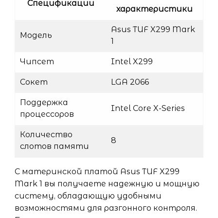
Спецификации
характеристики
Asus TUF X299 Mark
Модель
1
Чипсет
Intel X299
Сокет
LGA 2066
Поддержка
Intel Core X-Series
процессоров
Количество
8
слотов памяти
С материнской платой Asus TUF X299
Mark 1 вы получаете надежную и мощную
систему, обладающую удобными
возможностями для разгонного контроля.