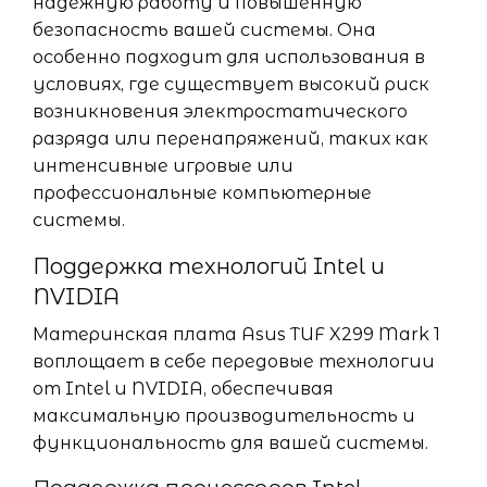
надежную работу и повышенную
безопасность вашей системы. Она
особенно подходит для использования в
условиях, где существует высокий риск
возникновения электростатического
разряда или перенапряжений, таких как
интенсивные игровые или
профессиональные компьютерные
системы.
Поддержка технологий Intel и
NVIDIA
Материнская плата Asus TUF X299 Mark 1
воплощает в себе передовые технологии
от Intel и NVIDIA, обеспечивая
максимальную производительность и
функциональность для вашей системы.