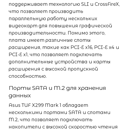
поддерживает технологию SLI и CrossFireX,
что позволяет производить
параллельную работу нескольких
видеокарт для повышения графической
производительности. Помимо этого,
плата имеет различные слоты
расширения, такие как PCI-E x16, PCI-E x4 и
PCI-E x1, что позволяет подключать
дополнительные устройства и карты
расширения с высокой пропускной
способностью.
Порты SATA и M.2 для хранения
данных
Asus TUF X299 Mark 1 обладает
несколькими портами SATA и слотами
M.2, что позволяет подключать
накопители с высокой скоростью чтения