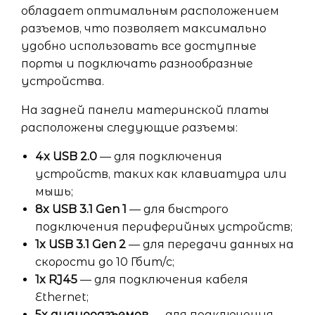
обладает оптимальным расположением
разъемов, что позволяет максимально
удобно использовать все доступные
порты и подключать разнообразные
устройства.
На задней панели материнской платы
расположены следующие разъемы:
4x USB 2.0
— для подключения
устройств, таких как клавиатура или
мышь;
8x USB 3.1 Gen 1
— для быстрого
подключения периферийных устройств;
1x USB 3.1 Gen 2
— для передачи данных на
скорости до 10 Гбит/с;
1x RJ45
— для подключения кабеля
Ethernet;
5x аудиоразъемов
— для подключения