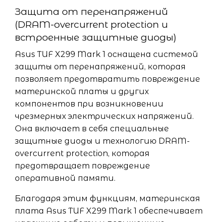
Защита от перенапряжений
(DRAM-overcurrent protection и
встроенные защитные диоды)
Asus TUF X299 Mark 1 оснащена системой
защиты от перенапряжений, которая
позволяет предотвратить повреждение
материнской платы и других
компонентов при возникновении
чрезмерных электрических напряжений.
Она включает в себя специальные
защитные диоды и технологию DRAM-
overcurrent protection, которая
предотвращает повреждение
оперативной памяти.
Благодаря этим функциям, материнская
плата Asus TUF X299 Mark 1 обеспечивает