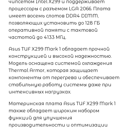
чипсетом Intel X299 и поддерживает
процессоры с разъемом LGA 2066. Плата
имеет восемь слотов DDR4 DIMM,
позволяющих установить до 128 ГБ
оперативной памяти с тактовой
частотой до 4133 МГц.
Asus TUF X299 Mark 1 обладает прочной
конструкцией и высокой надежностью.
Модель оснащена системой охлаждения
Thermal Armor, которая защищает
компоненты от перегрева и обеспечивает
стабильную работу системы даже при
интенсивных нагрузках.
Материнская плата Asus TUF X299 Mark 1
также обладает широким набором
функций для улучшения
производительности и оптимизации