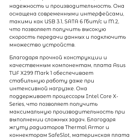
надежность и производительность. Она
оснащена современными интерфейсами,
такими как USB 3.1, SATA 6 Гбит/с и M.2,
что позволяет получить высокую
скорость передачи данных и подключить
множество устройств.
Благодаря прочной конструкции и
качественным компонентам, плата Asus
TUF X299 Mark 1 обеспечивает
стабильную работу даже при
интенсивной нагрузке. Она
поддерживает процессоры Intel Core X-
Series, что позволяет получить
максимальную производительность при
выполнении сложных задач. Благодаря
жгуту радиаторов Thermal Armor и
коннекторам SafeSlot, материнская плата