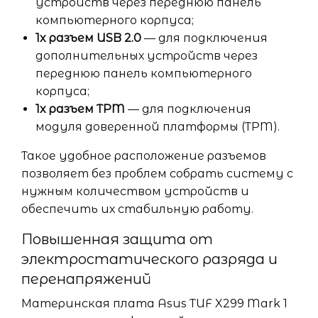
устройств через переднюю панель
компьютерного корпуса;
1x разъем USB 2.0
— для подключения
дополнительных устройств через
переднюю панель компьютерного
корпуса;
1x разъем TPM
— для подключения
модуля доверенной платформы (TPM).
Такое удобное расположение разъемов
позволяет без проблем собрать систему с
нужным количеством устройств и
обеспечить их стабильную работу.
Повышенная защита от
электростатического разряда и
перенапряжений
Материнская плата Asus TUF X299 Mark 1