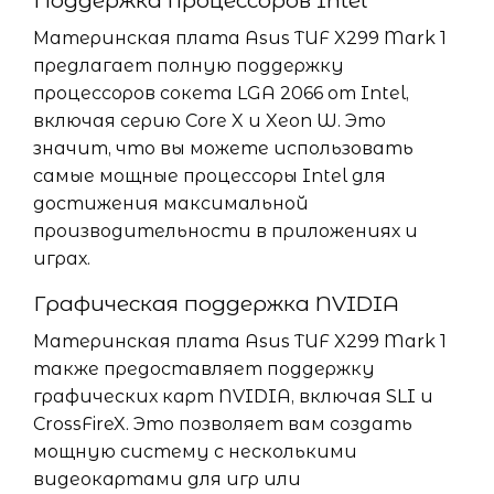
Поддержка процессоров Intel
Материнская плата Asus TUF X299 Mark 1
предлагает полную поддержку
процессоров сокета LGA 2066 от Intel,
включая серию Core X и Xeon W. Это
значит, что вы можете использовать
самые мощные процессоры Intel для
достижения максимальной
производительности в приложениях и
играх.
Графическая поддержка NVIDIA
Материнская плата Asus TUF X299 Mark 1
также предоставляет поддержку
графических карт NVIDIA, включая SLI и
CrossFireX. Это позволяет вам создать
мощную систему с несколькими
видеокартами для игр или