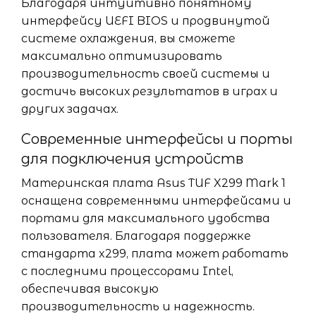
Благодаря интуитивно понятному
интерфейсу UEFI BIOS и продвинутой
системе охлаждения, вы сможете
максимально оптимизировать
производительность своей системы и
достичь высоких результатов в играх и
других задачах.
Современные интерфейсы и порты
для подключения устройств
Материнская плата Asus TUF X299 Mark 1
оснащена современными интерфейсами и
портами для максимального удобства
пользователя. Благодаря поддержке
стандарта x299, плата может работать
с последними процессорами Intel,
обеспечивая высокую
производительность и надежность.