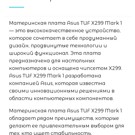
Материнская плата Asus TUF X299 Mark 1
— это высококачественное устройство,
которое сочетает в себе продуманный
дизайн, продвинутые технологии и
широкий функционал. Эта плата
предназначена для настольных
компьютеров и оснащена чипсетом X299.
Asus TUF X299 Mark 1 разработана
компанией Asus, которая известна
своими инновационными решениями в
области компьютерных компонентов.
Материнская плата Asus TUF X299 Mark 1
обладает рядом преимуществ, которые
делают ее привлекательным выбором для
тех, кто ищет стабильность,